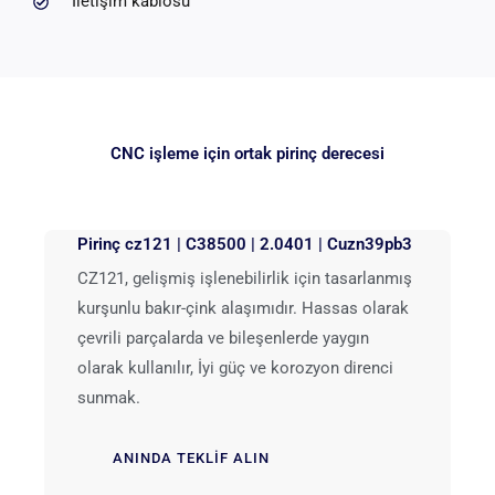
İletişim kablosu
CNC işleme için ortak pirinç derecesi
Pirinç cz121 | C38500 | 2.0401 | Cuzn39pb3
CZ121, gelişmiş işlenebilirlik için tasarlanmış
kurşunlu bakır-çink alaşımıdır. Hassas olarak
çevrili parçalarda ve bileşenlerde yaygın
olarak kullanılır, İyi güç ve korozyon direnci
sunmak.
ANINDA TEKLIF ALIN