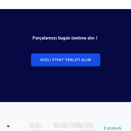
Parçalarınızı bugün üretime alın！
HIZLI FIYAT TEKLIFI ALIN
HIZLI
HIZMETIMIZ
KATMA
E-