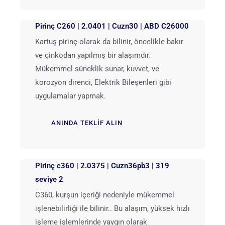
Pirinç C260 | 2.0401 | Cuzn30 | ABD C26000
Kartuş pirinç olarak da bilinir, öncelikle bakır
ve çinkodan yapılmış bir alaşımdır.
Mükemmel süneklik sunar, kuvvet, ve
korozyon direnci, Elektrik Bileşenleri gibi
uygulamalar yapmak.
ANINDA TEKLIF ALIN
Pirinç c360 | 2.0375 | Cuzn36pb3 | 319
seviye 2
C360, kurşun içeriği nedeniyle mükemmel
işlenebilirliği ile bilinir.. Bu alaşım, yüksek hızlı
işleme işlemlerinde yaygın olarak