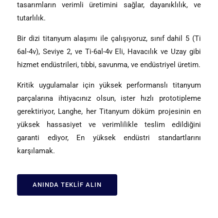
tasarımların verimli üretimini sağlar, dayanıklılık, ve
tutarlılık.
Bir dizi titanyum alaşımı ile çalışıyoruz, sınıf dahil 5 (Ti
6al-4v), Seviye 2, ve Ti-6al-4v Eli, Havacılık ve Uzay gibi
hizmet endüstrileri, tıbbi, savunma, ve endüstriyel üretim.
Kritik uygulamalar için yüksek performanslı titanyum
parçalarına ihtiyacınız olsun, ister hızlı prototipleme
gerektiriyor, Langhe, her Titanyum döküm projesinin en
yüksek hassasiyet ve verimlilikle teslim edildiğini
garanti ediyor, En yüksek endüstri standartlarını
karşılamak.
ANINDA TEKLIF ALIN