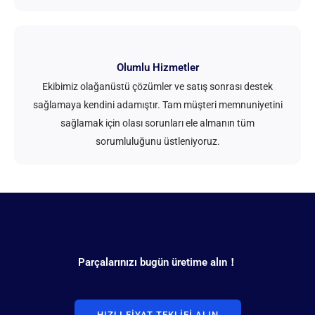
Olumlu Hizmetler
Ekibimiz olağanüstü çözümler ve satış sonrası destek
sağlamaya kendini adamıştır. Tam müşteri memnuniyetini
sağlamak için olası sorunları ele almanın tüm
sorumluluğunu üstleniyoruz.
Parçalarınızı bugün üretime alın！
HIZLI FIYAT TEKLIFI ALIN