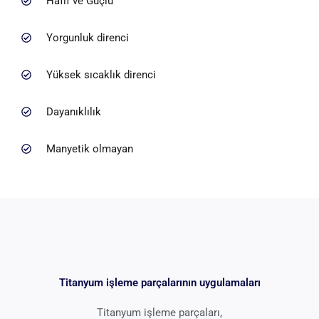
Hafif ve Güçlü
Yorgunluk direnci
Yüksek sıcaklık direnci
Dayanıklılık
Manyetik olmayan
Titanyum işleme parçalarının uygulamaları
Titanyum işleme parçaları,