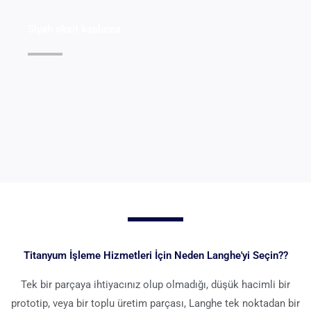
Siyah oksit kaplama
Ayrıntıları Görüntüle >>
Titanyum İşleme Hizmetleri İçin Neden Langhe'yi Seçin??
Tek bir parçaya ihtiyacınız olup olmadığı, düşük hacimli bir
prototip, veya bir toplu üretim parçası, Langhe tek noktadan bir