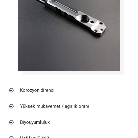
Korozyon direnci
Yüksek mukavemet / ağırlık oranı
Biyouyumluluk