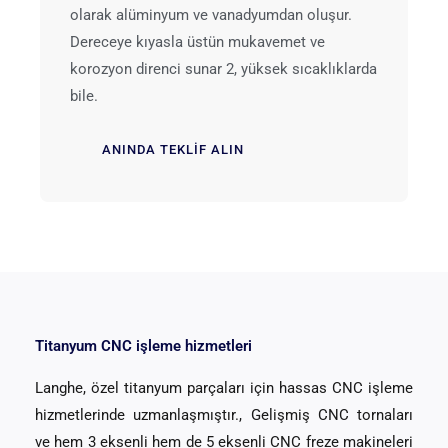
olarak alüminyum ve vanadyumdan oluşur.
Dereceye kıyasla üstün mukavemet ve
korozyon direnci sunar 2, yüksek sıcaklıklarda
bile.
ANINDA TEKLIF ALIN
Titanyum CNC işleme hizmetleri
Langhe, özel titanyum parçaları için hassas CNC işleme
hizmetlerinde uzmanlaşmıştır., Gelişmiş CNC tornaları
ve hem 3 eksenli hem de 5 eksenli CNC freze makineleri