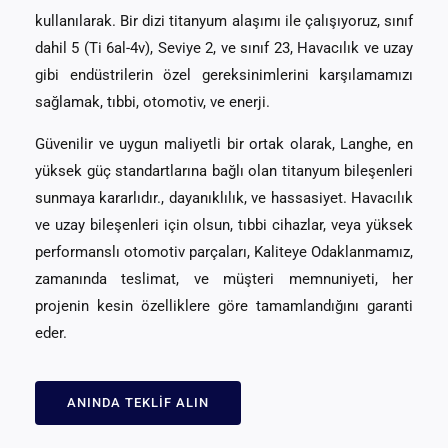
kullanılarak. Bir dizi titanyum alaşımı ile çalışıyoruz, sınıf
dahil 5 (Ti 6al-4v), Seviye 2, ve sınıf 23, Havacılık ve uzay
gibi endüstrilerin özel gereksinimlerini karşılamamızı
sağlamak, tıbbi, otomotiv, ve enerji.
Güvenilir ve uygun maliyetli bir ortak olarak, Langhe, en
yüksek güç standartlarına bağlı olan titanyum bileşenleri
sunmaya kararlıdır., dayanıklılık, ve hassasiyet. Havacılık
ve uzay bileşenleri için olsun, tıbbi cihazlar, veya yüksek
performanslı otomotiv parçaları, Kaliteye Odaklanmamız,
zamanında teslimat, ve müşteri memnuniyeti, her
projenin kesin özelliklere göre tamamlandığını garanti
eder.
ANINDA TEKLIF ALIN