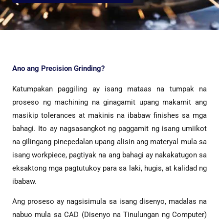
Ano ang Precision Grinding?
Katumpakan paggiling ay isang mataas na tumpak na
proseso ng machining na ginagamit upang makamit ang
masikip tolerances at makinis na ibabaw finishes sa mga
bahagi. Ito ay nagsasangkot ng paggamit ng isang umiikot
na gilingang pinepedalan upang alisin ang materyal mula sa
isang workpiece, pagtiyak na ang bahagi ay nakakatugon sa
eksaktong mga pagtutukoy para sa laki, hugis, at kalidad ng
ibabaw.
Ang proseso ay nagsisimula sa isang disenyo, madalas na
nabuo mula sa CAD (Disenyo na Tinulungan ng Computer)