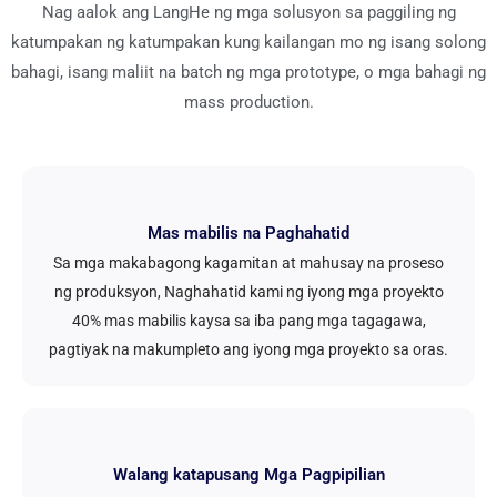
Nag aalok ang LangHe ng mga solusyon sa paggiling ng
katumpakan ng katumpakan kung kailangan mo ng isang solong
bahagi, isang maliit na batch ng mga prototype, o mga bahagi ng
mass production.
Mas mabilis na Paghahatid
Sa mga makabagong kagamitan at mahusay na proseso
ng produksyon, Naghahatid kami ng iyong mga proyekto
40% mas mabilis kaysa sa iba pang mga tagagawa,
pagtiyak na makumpleto ang iyong mga proyekto sa oras.
Walang katapusang Mga Pagpipilian