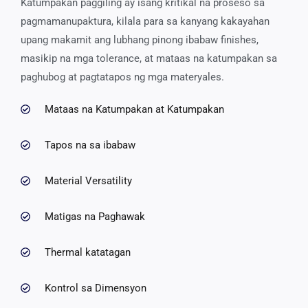
Katumpakan paggiling ay isang kritikal na proseso sa
pagmamanupaktura, kilala para sa kanyang kakayahan
upang makamit ang lubhang pinong ibabaw finishes,
masikip na mga tolerance, at mataas na katumpakan sa
paghubog at pagtatapos ng mga materyales.
Mataas na Katumpakan at Katumpakan
Tapos na sa ibabaw
Material Versatility
Matigas na Paghawak
Thermal katatagan
Kontrol sa Dimensyon