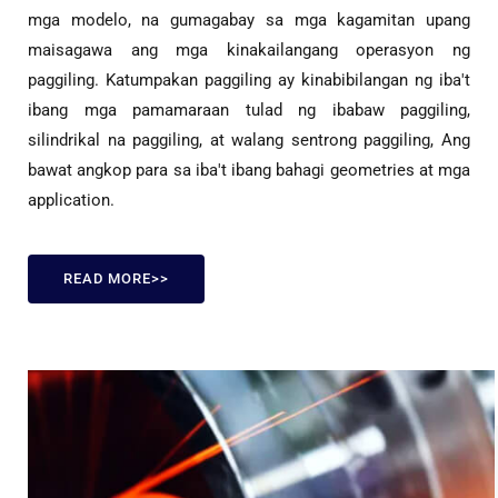
mga modelo, na gumagabay sa mga kagamitan upang
maisagawa ang mga kinakailangang operasyon ng
paggiling. Katumpakan paggiling ay kinabibilangan ng iba't
ibang mga pamamaraan tulad ng ibabaw paggiling,
silindrikal na paggiling, at walang sentrong paggiling, Ang
bawat angkop para sa iba't ibang bahagi geometries at mga
application.
READ MORE>>