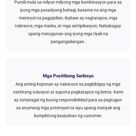
Pumili mula sa milyun milyong mga kumbinasyon para sa
iyong mga pasadyang bahagi, kasama na ang mga
materyal na pagpipilian, ibabaw ay nagtatapos, mga
tolerance, mga marka, at mga sertipikasyon, Nababagay
upang matugunan ang iyong mga tiyak na
pangangailangan.
Mga Positibong Serbisyo
Ang aming koponan ay nakatuon sa pagbibigay ng mga
natitirang solusyon at suporta pagkatapos ng benta. Kami
ay tumatagal ng buong responsibilidad para sa pagtugon
sa anumang mga potensyal na isyu upang matiyak ang
kumpletong kasiyahan ng customer.