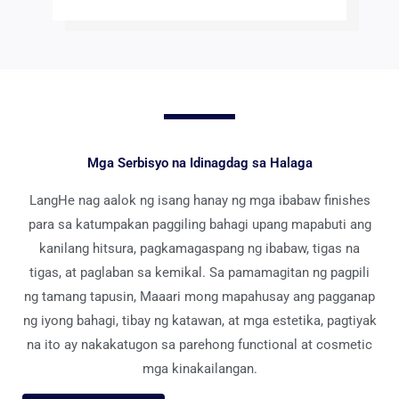
Mga Serbisyo na Idinagdag sa Halaga
LangHe nag aalok ng isang hanay ng mga ibabaw finishes
para sa katumpakan paggiling bahagi upang mapabuti ang
kanilang hitsura, pagkamagaspang ng ibabaw, tigas na
tigas, at paglaban sa kemikal. Sa pamamagitan ng pagpili
ng tamang tapusin, Maaari mong mapahusay ang pagganap
ng iyong bahagi, tibay ng katawan, at mga estetika, pagtiyak
na ito ay nakakatugon sa parehong functional at cosmetic
mga kinakailangan.