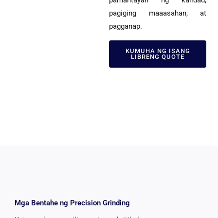
pamantayan ng kalidad,
pagiging maaasahan, at
pagganap.
KUMUHA NG ISANG
LIBRENG QUOTE
Mga Bentahe ng Precision Grinding