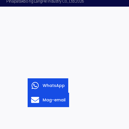
Pinapatakbo ng LangHe Industry Co.,
Ltd.2026
WhatsApp
Mag-email