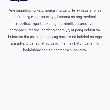
Katumpakan
Ang paggiling ng katumpakan ng LangHe ay nagsisilbi sa
iba't ibang mga industriya, kasama na ang medical,
robotics, mga kalakal ng mamimili, automotive,
aerospace, marine, berdeng enerhiya, at pang industriya,
bukod sa iba pa, pagbibigay ng mataas na kalidad na mga
pasadyang bahagi at solusyon na may katumpakan ng
kadalubhasaan sa pagmamanupaktura.