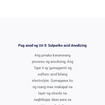
Pag anod ng Uri II: Sulpuriko acid Anodizing
Ang pinaka karaniwang
proseso ng anodizing, Ang
Type II ay gumagamit ng
sulfuric acid bilang
electrolyte. Gumagawa ito
ng isang mas makapal na
layer ng oksido na
nagbibigay daan para sa