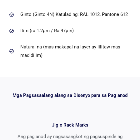
Ginto (Ginto 4N) Katulad ng: RAL 1012, Pantone 612
Itim (ra 1.2μm / Ra 47μin)
Natural na (mas makapal na layer ay lilitaw mas
madidilim)
Mga Pagsasaalang alang sa Disenyo para sa Pag anod
Jig o Rack Marks
Ang pag anod ay nagsasangkot ng pagsuspinde ng