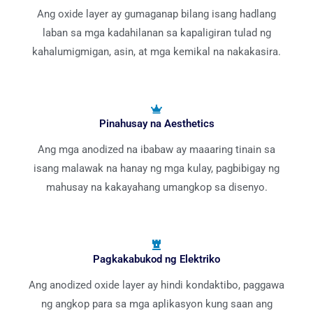
Ang oxide layer ay gumaganap bilang isang hadlang
laban sa mga kadahilanan sa kapaligiran tulad ng
kahalumigmigan, asin, at mga kemikal na nakakasira.
Pinahusay na Aesthetics
Ang mga anodized na ibabaw ay maaaring tinain sa
isang malawak na hanay ng mga kulay, pagbibigay ng
mahusay na kakayahang umangkop sa disenyo.
Pagkakabukod ng Elektriko
Ang anodized oxide layer ay hindi kondaktibo, paggawa
ng angkop para sa mga aplikasyon kung saan ang