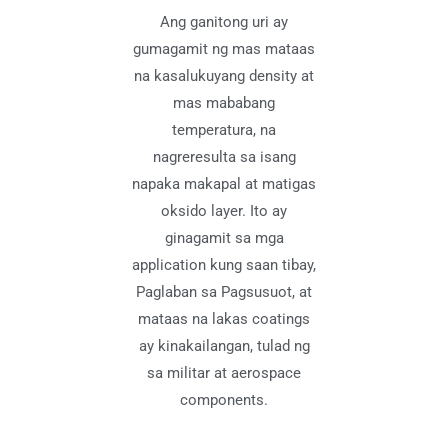
Ang ganitong uri ay
gumagamit ng mas mataas
na kasalukuyang density at
mas mababang
temperatura, na
nagreresulta sa isang
napaka makapal at matigas
oksido layer. Ito ay
ginagamit sa mga
application kung saan tibay,
Paglaban sa Pagsusuot, at
mataas na lakas coatings
ay kinakailangan, tulad ng
sa militar at aerospace
components.