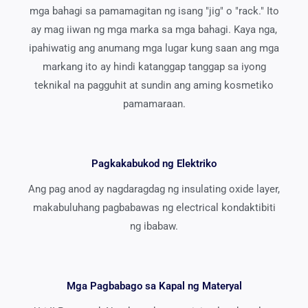
mga bahagi sa pamamagitan ng isang "jig" o "rack." Ito
ay mag iiwan ng mga marka sa mga bahagi. Kaya nga,
ipahiwatig ang anumang mga lugar kung saan ang mga
markang ito ay hindi katanggap tanggap sa iyong
teknikal na pagguhit at sundin ang aming kosmetiko
pamamaraan.
Pagkakabukod ng Elektriko
Ang pag anod ay nagdaragdag ng insulating oxide layer,
makabuluhang pagbabawas ng electrical kondaktibiti
ng ibabaw.
Mga Pagbabago sa Kapal ng Materyal