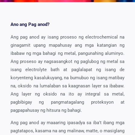
Ano ang Pag anod?
Ang pag anod ay isang proseso ng electrochemical na
ginagamit upang mapahusay ang mga katangian ng
ibabaw ng mga bahagi ng metal, pangunahing aluminyo.
Ang proseso ay nagsasangkot ng paglubog ng metal sa
isang electrolyte bath at paglalapat ng isang de
koryenteng kasalukuyang, na bumubuo ng isang matibay
na, oksido na lumalaban sa kaagnasan layer sa ibabaw.
Ang layer ng oksido na ito ay integral sa metal,
pagbibigay ng pangmatagalang proteksyon at
pagpapahusay ng hitsura ng bahagi.
Ang pag anod ay maaaring ipasadya sa iba't ibang mga
pagtatapos, kasama na ang malinaw, matte, o masiglang