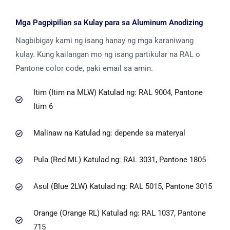
Mga Pagpipilian sa Kulay para sa Aluminum Anodizing
Nagbibigay kami ng isang hanay ng mga karaniwang
kulay. Kung kailangan mo ng isang partikular na RAL o
Pantone color code, paki email sa amin.
Itim (Itim na MLW) Katulad ng: RAL 9004, Pantone
Itim 6
Malinaw na Katulad ng: depende sa materyal
Pula (Red ML) Katulad ng: RAL 3031, Pantone 1805
Asul (Blue 2LW) Katulad ng: RAL 5015, Pantone 3015
Orange (Orange RL) Katulad ng: RAL 1037, Pantone
715