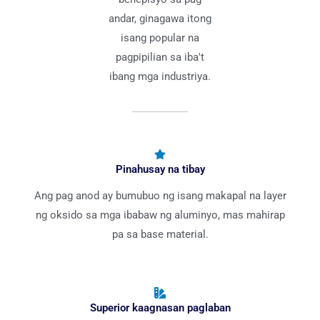
andar, ginagawa itong
isang popular na
pagpipilian sa iba't
ibang mga industriya.
Pinahusay na tibay
Ang pag anod ay bumubuo ng isang makapal na layer
ng oksido sa mga ibabaw ng aluminyo, mas mahirap
pa sa base material.
Superior kaagnasan paglaban