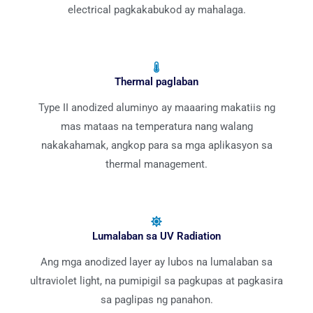
electrical pagkakabukod ay mahalaga.
Thermal paglaban
Type II anodized aluminyo ay maaaring makatiis ng
mas mataas na temperatura nang walang
nakakahamak, angkop para sa mga aplikasyon sa
thermal management.
Lumalaban sa UV Radiation
Ang mga anodized layer ay lubos na lumalaban sa
ultraviolet light, na pumipigil sa pagkupas at pagkasira
sa paglipas ng panahon.