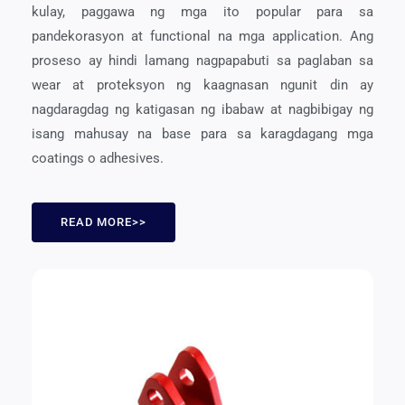
kulay, paggawa ng mga ito popular para sa
pandekorasyon at functional na mga application. Ang
proseso ay hindi lamang nagpapabuti sa paglaban sa
wear at proteksyon ng kaagnasan ngunit din ay
nagdaragdag ng katigasan ng ibabaw at nagbibigay ng
isang mahusay na base para sa karagdagang mga
coatings o adhesives.
READ MORE>>