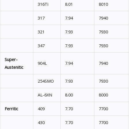
316Ti
8.01
8010
317
7.94
7940
321
7.93
7930
347
7.93
7930
Super-
904L
7.94
7940
Austenitic
254SMO
7.93
7930
AL-6XN
8.00
8000
Ferritic
409
7.70
7700
430
7.70
7700