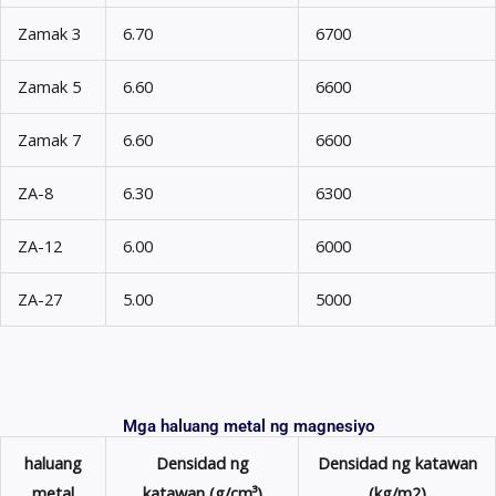
Zamak 3
6.70
6700
Zamak 5
6.60
6600
Zamak 7
6.60
6600
ZA-8
6.30
6300
ZA-12
6.00
6000
ZA-27
5.00
5000
Mga haluang metal ng magnesiyo
haluang
Densidad ng
Densidad ng katawan
metal
katawan (g/cm³)
(kg/m2)