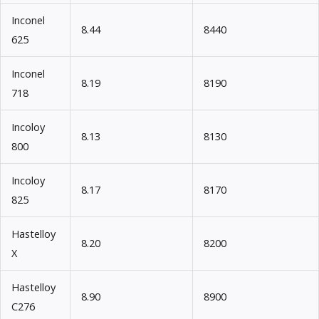
Inconel
8.44
8440
625
Inconel
8.19
8190
718
Incoloy
8.13
8130
800
Incoloy
8.17
8170
825
Hastelloy
8.20
8200
X
Hastelloy
8.90
8900
C276