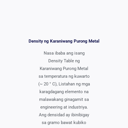
Density ng Karaniwang Purong Metal
Nasa ibaba ang isang
Density Table ng
Karaniwang Purong Metal
sa temperatura ng kuwarto
(~ 20 ° C), Listahan ng mga
karagdagang elemento na
malawakang ginagamit sa
engineering at industriya.
Ang densidad ay ibinibigay
sa gramo bawat kubiko