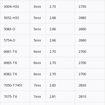
3004-H32
3xxx
2.73
2730
5052-H32
5xxx
2.68
2680
5083-O
5xxx
2.66
2660
5754-O
5xxx
2.66
2660
6061-T6
6xxx
2.70
2700
6063-T6
6xxx
2.70
2700
6082-T6
6xxx
2.70
2700
7050-T7451
7xxx
2.83
2830
7075-T6
7xxx
2.81
2810