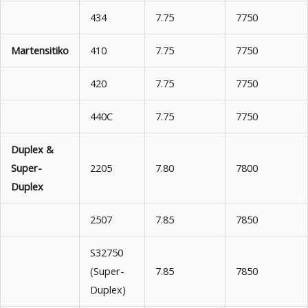
434
7.75
7750
Martensitiko
410
7.75
7750
420
7.75
7750
440C
7.75
7750
Duplex &
Super-
2205
7.80
7800
Duplex
2507
7.85
7850
S32750
(Super-
7.85
7850
Duplex)