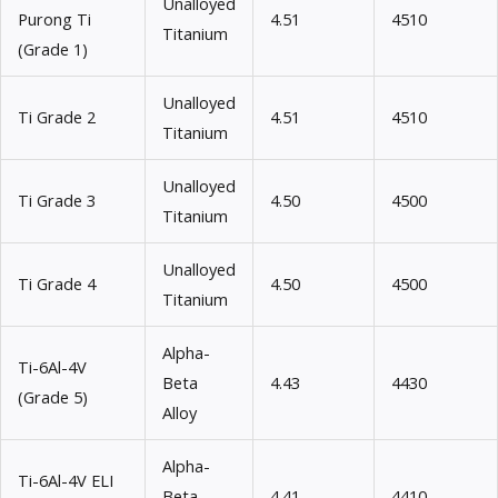
Unalloyed
Purong Ti
4.51
4510
Titanium
(Grade 1)
Unalloyed
Ti Grade 2
4.51
4510
Titanium
Unalloyed
Ti Grade 3
4.50
4500
Titanium
Unalloyed
Ti Grade 4
4.50
4500
Titanium
Alpha-
Ti-6Al-4V
Beta
4.43
4430
(Grade 5)
Alloy
Alpha-
Ti-6Al-4V ELI
Beta
4.41
4410