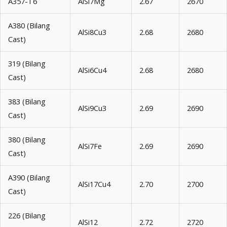
A357-T6
AlSi7Mg
2.67
2670
A380 (Bilang
AlSi8Cu3
2.68
2680
Cast)
319 (Bilang
AlSi6Cu4
2.68
2680
Cast)
383 (Bilang
AlSi9Cu3
2.69
2690
Cast)
380 (Bilang
AlSi7Fe
2.69
2690
Cast)
A390 (Bilang
AlSi17Cu4
2.70
2700
Cast)
226 (Bilang
AlSi12
2.72
2720