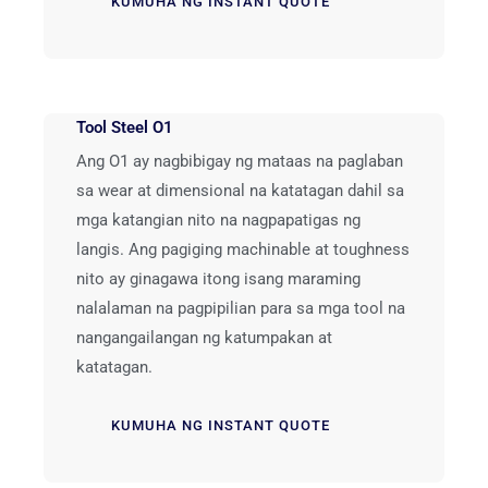
KUMUHA NG INSTANT QUOTE
Tool Steel O1
Ang O1 ay nagbibigay ng mataas na paglaban
sa wear at dimensional na katatagan dahil sa
mga katangian nito na nagpapatigas ng
langis. Ang pagiging machinable at toughness
nito ay ginagawa itong isang maraming
nalalaman na pagpipilian para sa mga tool na
nangangailangan ng katumpakan at
katatagan.
KUMUHA NG INSTANT QUOTE