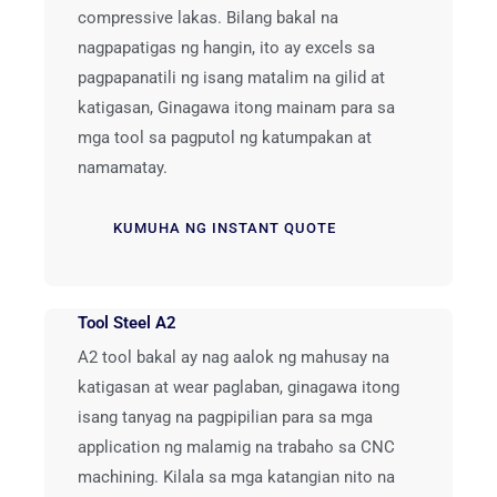
compressive lakas. Bilang bakal na
nagpapatigas ng hangin, ito ay excels sa
pagpapanatili ng isang matalim na gilid at
katigasan, Ginagawa itong mainam para sa
mga tool sa pagputol ng katumpakan at
namamatay.
KUMUHA NG INSTANT QUOTE
Tool Steel A2
A2 tool bakal ay nag aalok ng mahusay na
katigasan at wear paglaban, ginagawa itong
isang tanyag na pagpipilian para sa mga
application ng malamig na trabaho sa CNC
machining. Kilala sa mga katangian nito na