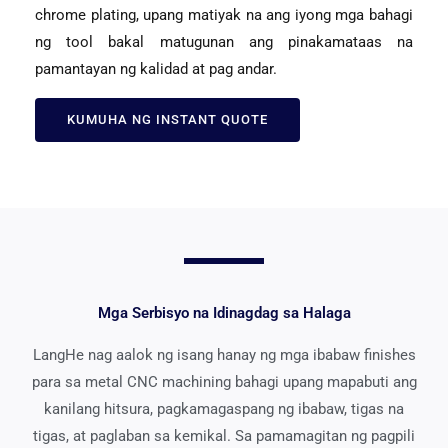
chrome plating, upang matiyak na ang iyong mga bahagi
ng tool bakal matugunan ang pinakamataas na
pamantayan ng kalidad at pag andar.
KUMUHA NG INSTANT QUOTE
Mga Serbisyo na Idinagdag sa Halaga
LangHe nag aalok ng isang hanay ng mga ibabaw finishes
para sa metal CNC machining bahagi upang mapabuti ang
kanilang hitsura, pagkamagaspang ng ibabaw, tigas na
tigas, at paglaban sa kemikal. Sa pamamagitan ng pagpili