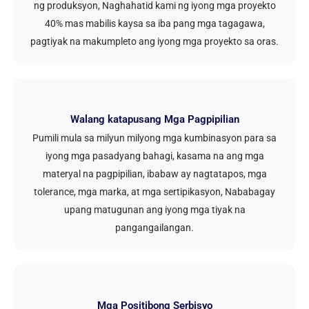
ng produksyon, Naghahatid kami ng iyong mga proyekto
40% mas mabilis kaysa sa iba pang mga tagagawa,
pagtiyak na makumpleto ang iyong mga proyekto sa oras.
Walang katapusang Mga Pagpipilian
Pumili mula sa milyun milyong mga kumbinasyon para sa
iyong mga pasadyang bahagi, kasama na ang mga
materyal na pagpipilian, ibabaw ay nagtatapos, mga
tolerance, mga marka, at mga sertipikasyon, Nababagay
upang matugunan ang iyong mga tiyak na
pangangailangan.
Mga Positibong Serbisyo