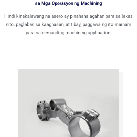
sa Mga Operasyon ng Machining
Hindi kinakalawang na asero ay pinahahalagahan para sa lakas
nito, paglaban sa kaagnasan, at tibay, paggawa ng ito mainam
para sa demanding machining application.