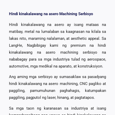
Hindi kinakalawang na asero Machining Serbisyo
Hindi kinakalawang na asero ay isang mataas na
matibay, metal na lumalaban sa kaagnasan na kilala sa
lakas nito, maraming nalalaman, at aesthetic appeal. Sa
LangHe, Nagbibigay kami ng premium na hindi
kinakalawang na asero machining serbisyo na
nababagay para sa mga industriya tulad ng aerospace,
automotive, mga medikal na aparato, at konstruksiyon.
Ang aming mga serbisyo ay sumasaklaw sa pasadyang
hindi kinakalawang na asero machining, CNC pagliko at
paggiling, pamumuhunan paghahagis, katumpakan
paggiling, pagputol ng laser, hinang, at pagtatapos.
Sa mga taon ng karanasan sa industriya at isang