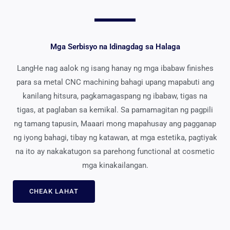
Mga Serbisyo na Idinagdag sa Halaga
LangHe nag aalok ng isang hanay ng mga ibabaw finishes
para sa metal CNC machining bahagi upang mapabuti ang
kanilang hitsura, pagkamagaspang ng ibabaw, tigas na
tigas, at paglaban sa kemikal. Sa pamamagitan ng pagpili
ng tamang tapusin, Maaari mong mapahusay ang pagganap
ng iyong bahagi, tibay ng katawan, at mga estetika, pagtiyak
na ito ay nakakatugon sa parehong functional at cosmetic
mga kinakailangan.
CHEAK LAHAT