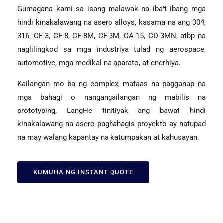
Gumagana kami sa isang malawak na iba't ibang mga
hindi kinakalawang na asero alloys, kasama na ang 304,
316, CF-3, CF-8, CF-8M, CF-3M, CA-15, CD-3MN, atbp na
naglilingkod sa mga industriya tulad ng aerospace,
automotive, mga medikal na aparato, at enerhiya.
Kailangan mo ba ng complex, mataas na pagganap na
mga bahagi o nangangailangan ng mabilis na
prototyping, LangHe tinitiyak ang bawat hindi
kinakalawang na asero paghahagis proyekto ay natupad
na may walang kapantay na katumpakan at kahusayan.
KUMUHA NG INSTANT QUOTE