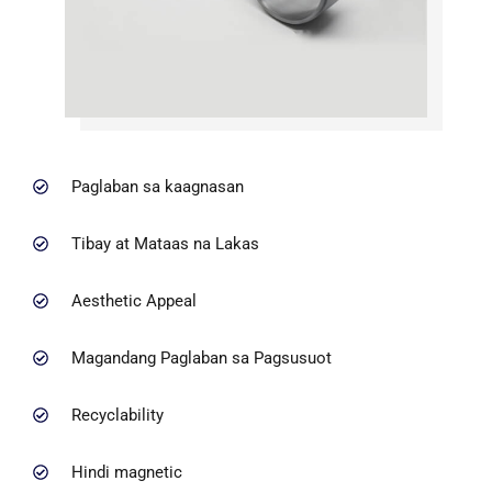
Paglaban sa kaagnasan
Tibay at Mataas na Lakas
Aesthetic Appeal
Magandang Paglaban sa Pagsusuot
Recyclability
Hindi magnetic