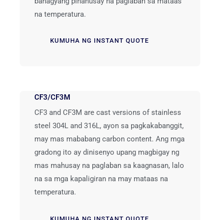
bahagyang pinahusay na paglaban sa mataas
na temperatura.
KUMUHA NG INSTANT QUOTE
CF3/CF3M
CF3 and CF3M are cast versions of stainless
steel 304L and 316L
, ayon sa pagkakabanggit,
may mas mababang carbon content. Ang mga
gradong ito ay dinisenyo upang magbigay ng
mas mahusay na paglaban sa kaagnasan, lalo
na sa mga kapaligiran na may mataas na
temperatura.
KUMUHA NG INSTANT QUOTE