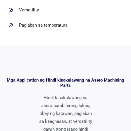
Versatility
Paglaban sa temperatura
Mga Application ng Hindi kinakalawang na Asero Machining
Parts
Hindi kinakalawang na
asero pambihirang lakas,
tibay ng katawan, paglaban
sa kaagnasan, at versatility
gawin itong isang hindi