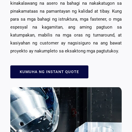
kinakalawang na asero na bahagi na nakakatugon sa
pinakamataas na pamantayan ng kalidad at tibay. Kung
para sa mga bahagi ng istruktura, mga fastener, o mga
espesyal na kagamitan, ang aming pagtuon sa
katumpakan, mabilis na mga oras ng turnaround, at
kasiyahan ng customer ay nagsisiguro na ang bawat
proyekto ay nakumpleto sa eksaktong mga pagtutukoy.
KUMUHA NG INSTANT QUOTE