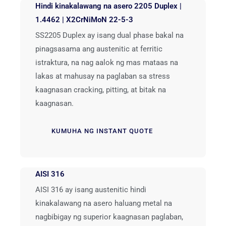
Hindi kinakalawang na asero 2205 Duplex |
1.4462 | X2CrNiMoN 22-5-3
SS2205 Duplex ay isang dual phase bakal na
pinagsasama ang austenitic at ferritic
istraktura, na nag aalok ng mas mataas na
lakas at mahusay na paglaban sa stress
kaagnasan cracking, pitting, at bitak na
kaagnasan.
KUMUHA NG INSTANT QUOTE
AISI 316
AISI 316 ay isang austenitic hindi
kinakalawang na asero haluang metal na
nagbibigay ng superior kaagnasan paglaban,