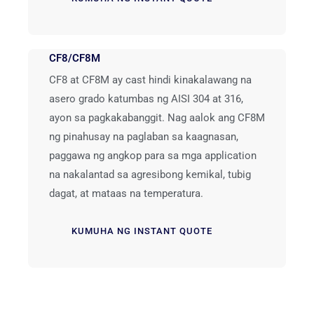
CF8/CF8M
CF8 at CF8M ay cast hindi kinakalawang na
asero grado katumbas ng AISI 304 at 316,
ayon sa pagkakabanggit. Nag aalok ang CF8M
ng pinahusay na paglaban sa kaagnasan,
paggawa ng angkop para sa mga application
na nakalantad sa agresibong kemikal, tubig
dagat, at mataas na temperatura.
KUMUHA NG INSTANT QUOTE