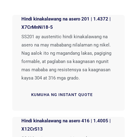
Hindi kinakalawang na asero 201 | 1.4372 |
X7CrMnNi18-5
SS201 ay austenitic hindi kinakalawang na
asero na may mababang nilalaman ng nikel.
Nag aalok ito ng magandang lakas, pagiging
formable, at paglaban sa kaagnasan ngunit
mas mababa ang resistensya sa kaagnasan
kaysa 304 at 316 mga grado.
KUMUHA NG INSTANT QUOTE
Hindi kinakalawang na asero 416 | 1.4005 |
X12CrS13