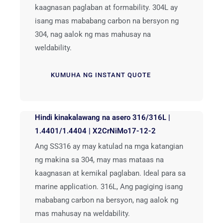
kaagnasan paglaban at formability. 304L ay
isang mas mababang carbon na bersyon ng
304, nag aalok ng mas mahusay na
weldability.
KUMUHA NG INSTANT QUOTE
Hindi kinakalawang na asero 316/316L |
1.4401/1.4404 | X2CrNiMo17-12-2
Ang SS316 ay may katulad na mga katangian
ng makina sa 304, may mas mataas na
kaagnasan at kemikal paglaban. Ideal para sa
marine application. 316L, Ang pagiging isang
mababang carbon na bersyon, nag aalok ng
mas mahusay na weldability.