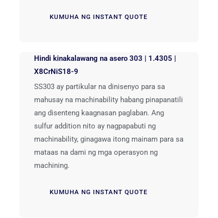
KUMUHA NG INSTANT QUOTE
Hindi kinakalawang na asero 303 | 1.4305 |
X8CrNiS18-9
SS303 ay partikular na dinisenyo para sa
mahusay na machinability habang pinapanatili
ang disenteng kaagnasan paglaban. Ang
sulfur addition nito ay nagpapabuti ng
machinability, ginagawa itong mainam para sa
mataas na dami ng mga operasyon ng
machining.
KUMUHA NG INSTANT QUOTE