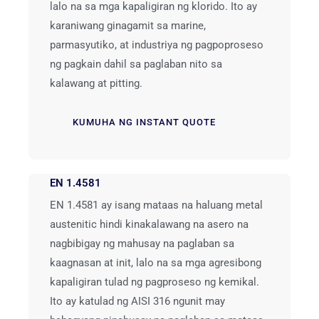
lalo na sa mga kapaligiran ng klorido. Ito ay
karaniwang ginagamit sa marine,
parmasyutiko, at industriya ng pagpoproseso
ng pagkain dahil sa paglaban nito sa
kalawang at pitting.
KUMUHA NG INSTANT QUOTE
EN 1.4581
EN 1.4581 ay isang mataas na haluang metal
austenitic hindi kinakalawang na asero na
nagbibigay ng mahusay na paglaban sa
kaagnasan at init, lalo na sa mga agresibong
kapaligiran tulad ng pagproseso ng kemikal.
Ito ay katulad ng AISI 316 ngunit may