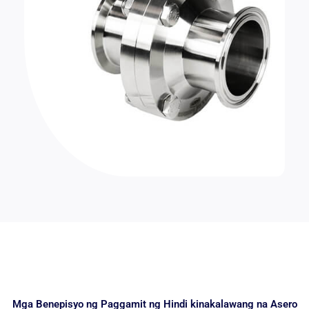
Mga Benepisyo ng Paggamit ng Hindi kinakalawang na Asero