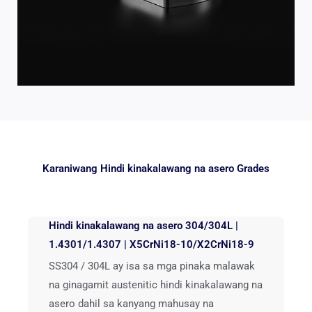
Karaniwang Hindi kinakalawang na asero Grades
Hindi kinakalawang na asero 304/304L |
1.4301/1.4307 | X5CrNi18-10/X2CrNi18-9
SS304 / 304L ay isa sa mga pinaka malawak
na ginagamit austenitic hindi kinakalawang na
asero dahil sa kanyang mahusay na