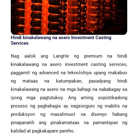
Hindi kinakalawang na asero Investment Casting
Services
Nag aalok ang LangHe ng premium na hindi
kinakalawang na asero investment casting services,
paggamit ng advanced na teknolohiya upang makabuo
ng mataas na katumpakan, pasadyang hindi
kinakalawang na asero na mga bahagi na nababagay sa
iyong mga pagtutukoy. Ang aming sopistikadong
proseso ng paghahagis ay nagsisiguro ng mabilis na
produksyon ng masalimuot na disenyo habang
pinapanatili ang pinakamataas na pamantayan ng
kalidad at pagkakapare pareho.