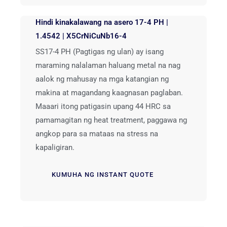
Hindi kinakalawang na asero 17-4 PH |
1.4542 | X5CrNiCuNb16-4
SS17-4 PH (Pagtigas ng ulan) ay isang
maraming nalalaman haluang metal na nag
aalok ng mahusay na mga katangian ng
makina at magandang kaagnasan paglaban.
Maaari itong patigasin upang 44 HRC sa
pamamagitan ng heat treatment, paggawa ng
angkop para sa mataas na stress na
kapaligiran.
KUMUHA NG INSTANT QUOTE