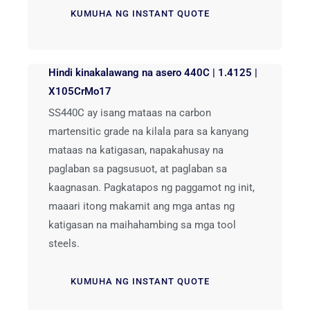
KUMUHA NG INSTANT QUOTE
Hindi kinakalawang na asero 440C | 1.4125 |
X105CrMo17
SS440C ay isang mataas na carbon
martensitic grade na kilala para sa kanyang
mataas na katigasan, napakahusay na
paglaban sa pagsusuot, at paglaban sa
kaagnasan. Pagkatapos ng paggamot ng init,
maaari itong makamit ang mga antas ng
katigasan na maihahambing sa mga tool
steels.
KUMUHA NG INSTANT QUOTE