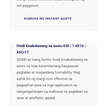
init paggamot.
KUMUHA NG INSTANT QUOTE
Hindi kinakalawang na asero 430 | 1.4016 |
X6Cr17
SS430 ay isang ferritic hindi kinakalawang na
asero na may katamtamang kaagnasan
paglaban at magandang formability. Nag
aalok ito ng isang cost effective na
pagpipilian para sa mga application na
nangangailangan ng mahusay na paglaban sa
wear at aesthetic appeal.