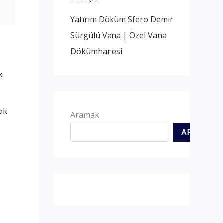
Yatırım Döküm Sfero Demir
Sürgülü Vana | Özel Vana
Dökümhanesi
k
ak
Aramak
ARAMAK