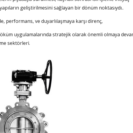
ıların geliştirilmesini sağlayan bir dönüm noktasıydı..
yle, performans, ve duyarlılaşmaya karşı direnç,
 döküm uygulamalarında stratejik olarak önemli olmaya dev
me sektörleri.