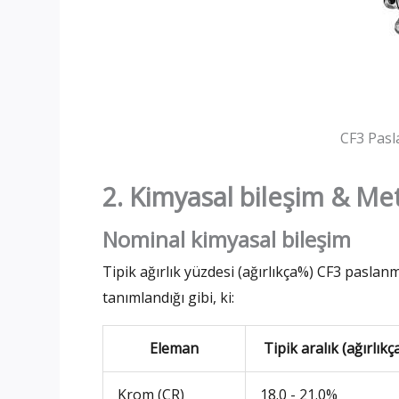
CF3 Pasl
2. Kimyasal bileşim & Met
Nominal kimyasal bileşim
Tipik ağırlık yüzdesi (ağırlıkça%) CF3 pasla
tanımlandığı gibi, ki:
Eleman
Tipik aralık (ağırlıkç
Krom (CR)
18.0 - 21.0%