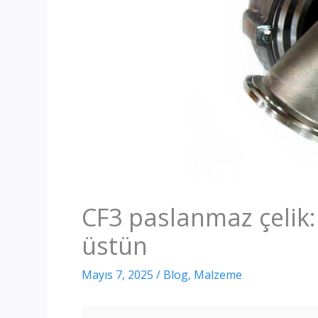
CF3 paslanmaz çelik
üstün
Mayıs 7, 2025
/
Blog
,
Malzeme