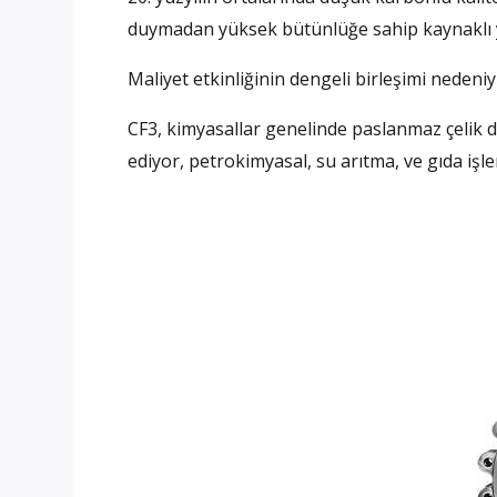
duymadan yüksek bütünlüğe sahip kaynaklı yap
Maliyet etkinliğinin dengeli birleşimi nedeni
CF3, kimyasallar genelinde paslanmaz çelik
ediyor, petrokimyasal, su arıtma, ve gıda işle