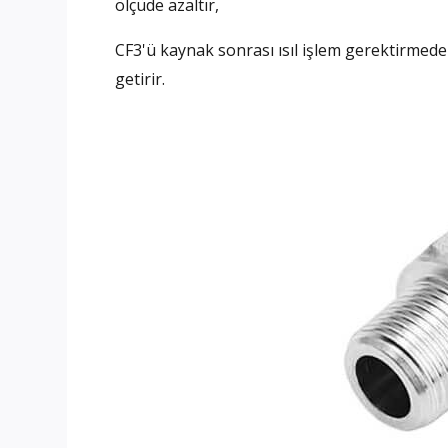
ölçüde azaltır,
CF3'ü kaynak sonrası ısıl işlem gerektirmeden
getirir.