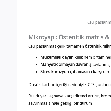
CF3 paslanma
Mikroyapı: Östenitik matris &
CF3 paslanmaz çelik tamamen
östenitik mik
Mükemmel dayanıklılık
hem ortam hem 
Manyetik olmayan davranış
tavlanmış
Stres korozyon çatlamasına karşı dire
Düşük karbon içeriği nedeniyle, CF3 şunları i
Bu, duyarlılaşmaya karşı direnci artırır, krom
savunmasız hale geldiği bir durum.