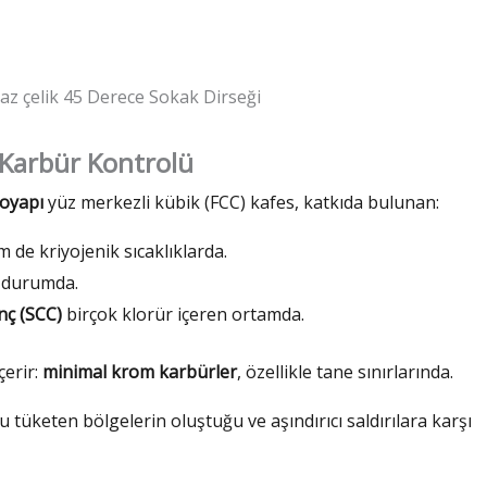
z çelik 45 Derece Sokak Dirseği
 Karbür Kontrolü
royapı
yüz merkezli kübik (FCC) kafes, katkıda bulunan:
de kriyojenik sıcaklıklarda.
 durumda.
nç (SCC)
birçok klorür içeren ortamda.
çerir:
minimal krom karbürler
, özellikle tane sınırlarında.
u tüketen bölgelerin oluştuğu ve aşındırıcı saldırılara karşı