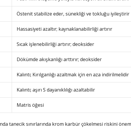
Östenit stabilize eder, sünekliği ve tokluğu iyileştirir
Hassasiyeti azaltır; kaynaklanabilirliği artırır
Sıcak işlenebilirliği artırır; deoksider
Dökümde akışkanlığı arttırır; deoksider
Kalıntı; Kırılganlığı azaltmak için en aza indirilmelidir
Kalıntı; aşırı S dayanıklılığı azaltabilir
Matris öğesi
nda tanecik sınırlarında krom karbür çökelmesi riskini önem