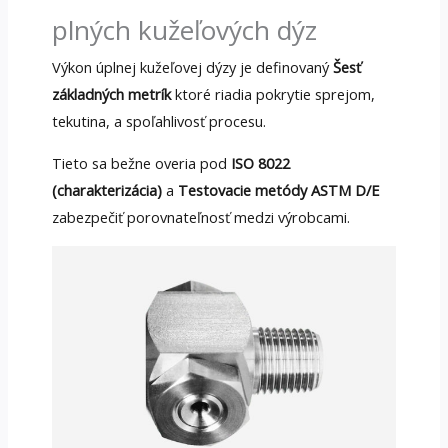
plných kužeľových dýz
Výkon úplnej kužeľovej dýzy je definovaný
Šesť
základných metrík
ktoré riadia pokrytie sprejom,
tekutina, a spoľahlivosť procesu.
Tieto sa bežne overia pod
ISO 8022
(charakterizácia)
a
Testovacie metódy ASTM D/E
zabezpečiť porovnateľnosť medzi výrobcami.