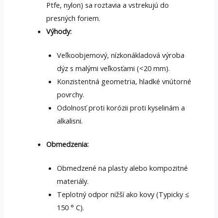
Ptfe, nylon) sa roztavia a vstrekujú do
presných foriem.
Výhody:
Veľkoobjemový, nízkonákladová výroba
dýz s malými veľkosťami (<20 mm).
Konzistentná geometria, hladké vnútorné
povrchy.
Odolnosť proti korózii proti kyselinám a
alkalisni.
Obmedzenia:
Obmedzené na plasty alebo kompozitné
materiály.
Teplotný odpor nižší ako kovy (Typicky ≤
150 ° C).