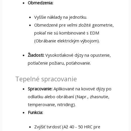
Obmedzenia:
Vyššie náklady na jednotku.
Obmedzené pre veľmi zložité geometrie,
pokiaľ nie sú kombinované s EDM
(Obrábanie elektrickým výbojom).
Žiadosti:
Vysokotlakové dýzy na opustenie,
potlačenie požiaru, poťahovanie.
Tepelné spracovanie
Spracovanie:
Aplikované na kovové dýzy po
odliatku alebo obrábaní (Napr., zhasnutie,
temperovanie, nitriding).
Funkcia:
Zvýšiť tvrdosť (Až 40 - 50 HRC pre