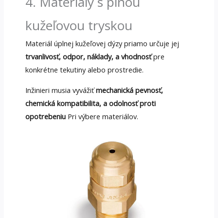
4. Materiály s plnou
kužeľovou tryskou
Materiál úplnej kužeľovej dýzy priamo určuje jej
trvanlivosť, odpor, náklady, a vhodnosť
pre
konkrétne tekutiny alebo prostredie.
Inžinieri musia vyvážiť
mechanická pevnosť,
chemická kompatibilita, a odolnosť proti
opotrebeniu
Pri výbere materiálov.