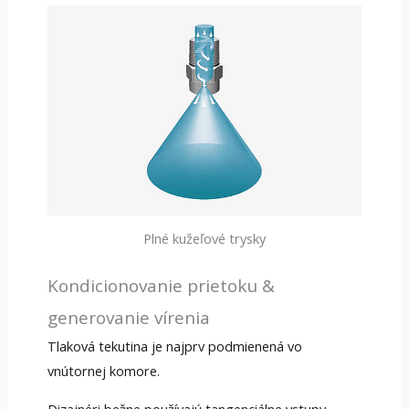
Plné kužeľové trysky
Kondicionovanie prietoku &
generovanie vírenia
Tlaková tekutina je najprv podmienená vo
vnútornej komore.