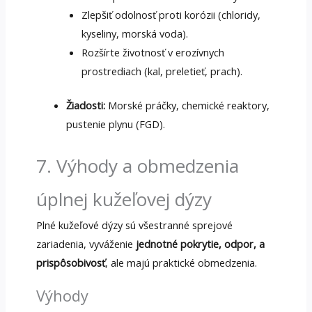
Zlepšiť odolnosť proti korózii (chloridy,
kyseliny, morská voda).
Rozšírte životnosť v erozívnych
prostrediach (kal, preletieť, prach).
Žiadosti:
Morské práčky, chemické reaktory,
pustenie plynu (FGD).
7. Výhody a obmedzenia
úplnej kužeľovej dýzy
Plné kužeľové dýzy sú všestranné sprejové
zariadenia, vyváženie
jednotné pokrytie, odpor, a
prispôsobivosť
, ale majú praktické obmedzenia.
Výhody