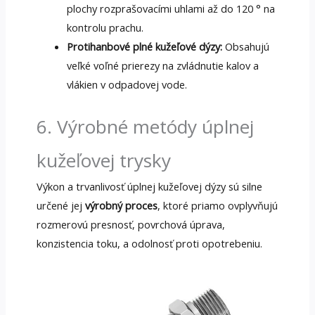
plochy rozprašovacími uhlami až do 120 ° na
kontrolu prachu.
Protihanbové plné kužeľové dýzy:
Obsahujú
veľké voľné prierezy na zvládnutie kalov a
vlákien v odpadovej vode.
6. Výrobné metódy úplnej
kužeľovej trysky
Výkon a trvanlivosť úplnej kužeľovej dýzy sú silne
určené jej
výrobný proces
, ktoré priamo ovplyvňujú
rozmerovú presnosť, povrchová úprava,
konzistencia toku, a odolnosť proti opotrebeniu.