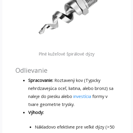
Plné kužeľové špirálové dýzy
Odlievanie
Spracovanie:
Roztavený kov (Typicky
nehrdzavejúca oceľ, liatina, alebo bronz) sa
naleje do piesku alebo
investícia
formy v
tvare geometrie trysky.
Výhody:
Nákladovo efektívne pre veľké dýzy (>50