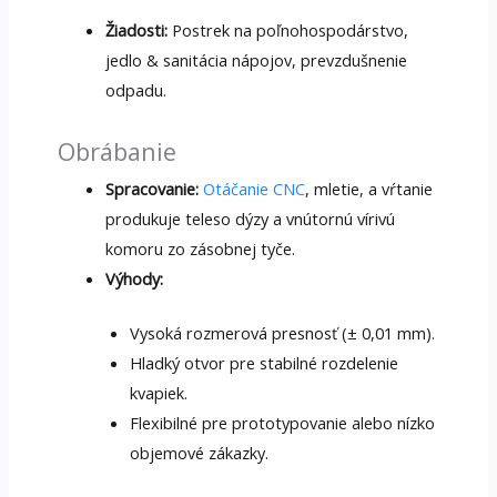
Žiadosti:
Postrek na poľnohospodárstvo,
jedlo & sanitácia nápojov, prevzdušnenie
odpadu.
Obrábanie
Spracovanie:
Otáčanie CNC
, mletie, a vŕtanie
produkuje teleso dýzy a vnútornú vírivú
komoru zo zásobnej tyče.
Výhody:
Vysoká rozmerová presnosť (± 0,01 mm).
Hladký otvor pre stabilné rozdelenie
kvapiek.
Flexibilné pre prototypovanie alebo nízko
objemové zákazky.