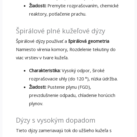
Žiadosti:
Premytie rozprašovaním, chemické
reaktory, potlačenie prachu.
Špirálové plné kužeľové dýzy
Špirálové dýzy používať a
špirálová geometria
Namiesto vírenia komory, Rozdelenie tekutiny do
viac vrstiev v tvare kužeľa.
Charakteristika:
Vysoký odpor, široké
rozprašovacie uhly (do 120 °), nízka údržba.
Žiadosti:
Pustenie plynu (FGD),
prevzdušnenie odpadu, chladenie horúcich
plynov.
Dýzy s vysokým dopadom
Tieto dýzy zameriavajú tok do užšieho kužeľa s