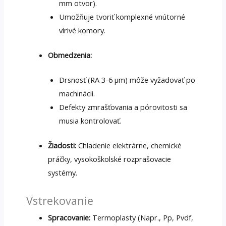
mm otvor).
Umožňuje tvoriť komplexné vnútorné
vírivé komory.
Obmedzenia:
Drsnosť (RA 3-6 μm) môže vyžadovať po
machinácii.
Defekty zmrašťovania a pórovitosti sa
musia kontrolovať.
Žiadosti:
Chladenie elektrárne, chemické
práčky, vysokoškolské rozprašovacie
systémy.
Vstrekovanie
Spracovanie:
Termoplasty (Napr., Pp, Pvdf,