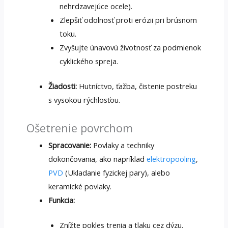
nehrdzavejúce ocele).
Zlepšiť odolnosť proti erózii pri brúsnom
toku.
Zvyšujte únavovú životnosť za podmienok
cyklického spreja.
Žiadosti:
Hutníctvo, ťažba, čistenie postreku
s vysokou rýchlosťou.
Ošetrenie povrchom
Spracovanie:
Povlaky a techniky
dokončovania, ako napríklad
elektropooling
,
PVD
(Ukladanie fyzickej pary), alebo
keramické povlaky.
Funkcia:
Znížte pokles trenia a tlaku cez dýzu.