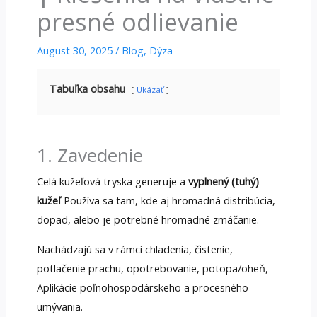
presné odlievanie
August 30, 2025
/
Blog
,
Dýza
Tabuľka obsahu
Ukázať
1. Zavedenie
Celá kužeľová tryska generuje a
vyplnený (tuhý)
kužeľ
Používa sa tam, kde aj hromadná distribúcia,
dopad, alebo je potrebné hromadné zmáčanie.
Nachádzajú sa v rámci chladenia, čistenie,
potlačenie prachu, opotrebovanie, potopa/oheň,
Aplikácie poľnohospodárskeho a procesného
umývania.