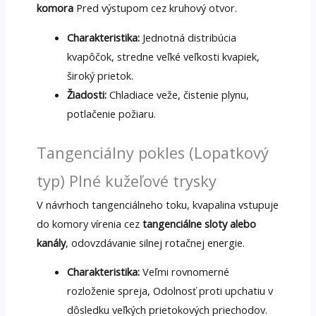
komora
Pred výstupom cez kruhový otvor.
Charakteristika:
Jednotná distribúcia
kvapôčok, stredne veľké veľkosti kvapiek,
široký prietok.
Žiadosti:
Chladiace veže, čistenie plynu,
potlačenie požiaru.
Tangenciálny pokles (Lopatkový
typ) Plné kužeľové trysky
V návrhoch tangenciálneho toku, kvapalina vstupuje
do komory vírenia cez
tangenciálne sloty alebo
kanály
, odovzdávanie silnej rotačnej energie.
Charakteristika:
Veľmi rovnomerné
rozloženie spreja, Odolnosť proti upchatiu v
dôsledku veľkých prietokových priechodov.