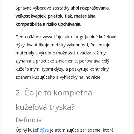
Správne výberové zostatky
uhol rozprašovania,
veľkosť kvapiek, prietok, tlak, materiálna
kompatibilita a riziko upchávania
.
Tento článok vysvetľuje, ako fungujú plné kužeľové
dýzy, kvantifikuje metriky výkonnosti, Recenzuje
materiály a výrobné možnosti, uvádza režimy
zlyhania a praktické zmiernenie, porovnáva celý
kužeľ s inými typmi dýzy, a poskytuje kontrolný
zoznam kupujúceho a vyhliadky na inovácie.
2. Čo je to kompletná
kužeľová tryska?
Definícia
Úplný kužeľ
dýza
je atomizujúce zariadenie, ktoré