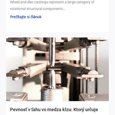
Wheel and disc castings represent a large category of
rotational structural components..
.
Prečítajte si článok
Pevnosť v ťahu vs medza klzu: Ktorý určuje