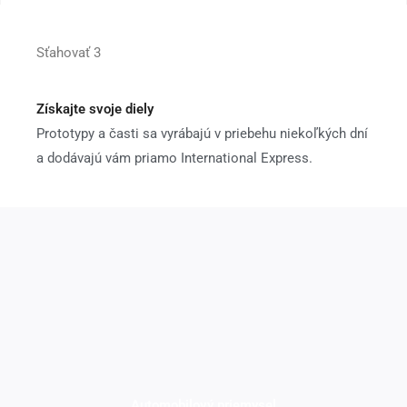
Sťahovať 3
Získajte svoje diely
Prototypy a časti sa vyrábajú v priebehu niekoľkých dní
a dodávajú vám priamo International Express.
Automobilový priemysel