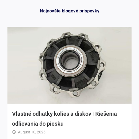
Najnovšie blogové príspevky
Vlastné odliatky kolies a diskov | Riešenia
odlievania do piesku
August 10, 2026