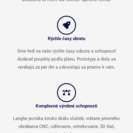
Rýchle časy obratu
Sme hrdí na naše rýchle časy odozvy a schopnosť
dodávať projekty podľa plánu. Prototypy a diely sa
vyrábajú za pár dní a odosielajú sa priamo k vám.
Komplexné výrobné schopnosti
Langhe ponúka širokú škálu služieb, vrátane presného
obrábania CNC, odlievanie, vstrekovanie, 3D tlač,