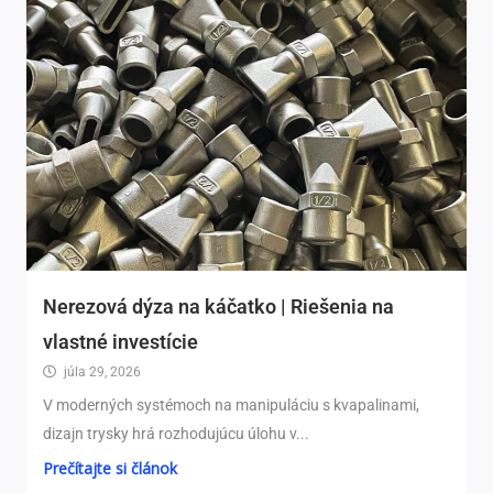
Nerezová dýza na káčatko | Riešenia na
vlastné investície
júla 29, 2026
V moderných systémoch na manipuláciu s kvapalinami,
dizajn trysky hrá rozhodujúcu úlohu v...
Prečítajte si článok