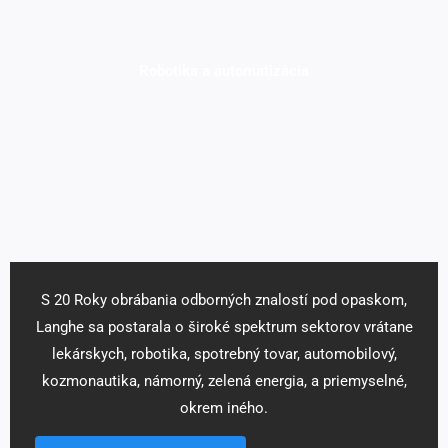
Robotika a automatizácia
S 20 Roky obrábania odborných znalostí pod opaskom,
Langhe sa postarala o široké spektrum sektorov vrátane
lekárskych, robotika, spotrebný tovar, automobilový,
kozmonautika, námorný, zelená energia, a priemyselné,
okrem iného.