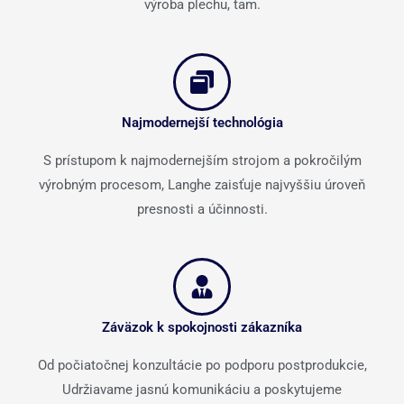
výroba plechu, tam.
Najmodernejší technológia
S prístupom k najmodernejším strojom a pokročilým
výrobným procesom, Langhe zaisťuje najvyššiu úroveň
presnosti a účinnosti.
Záväzok k spokojnosti zákazníka
Od počiatočnej konzultácie po podporu postprodukcie,
Udržiavame jasnú komunikáciu a poskytujeme