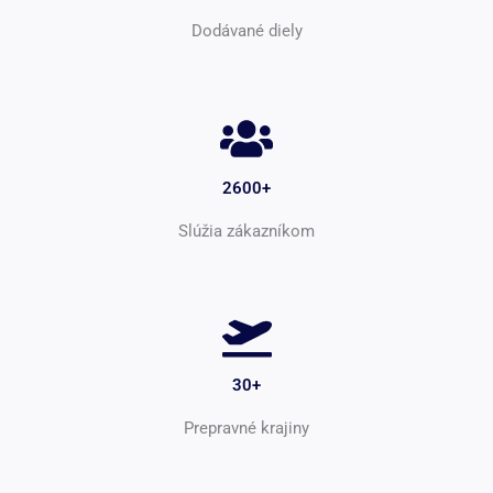
Dodávané diely
2600+
Slúžia zákazníkom
30+
Prepravné krajiny