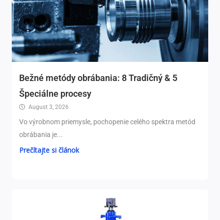
Bežné metódy obrábania: 8 Tradičný & 5
Špeciálne procesy
August 3, 2026
Vo výrobnom priemysle, pochopenie celého spektra metód
obrábania je...
Prečítajte si článok