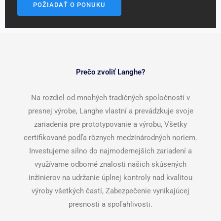
POŽIADAŤ O PONUKU
Prečo zvoliť Langhe?
Na rozdiel od mnohých tradičných spoločností v
presnej výrobe, Langhe vlastní a prevádzkuje svoje
zariadenia pre prototypovanie a výrobu, Všetky
certifikované podľa rôznych medzinárodných noriem.
Investujeme silno do najmodernejších zariadení a
využívame odborné znalosti našich skúsených
inžinierov na udržanie úplnej kontroly nad kvalitou
výroby všetkých častí, Zabezpečenie vynikajúcej
presnosti a spoľahlivosti.