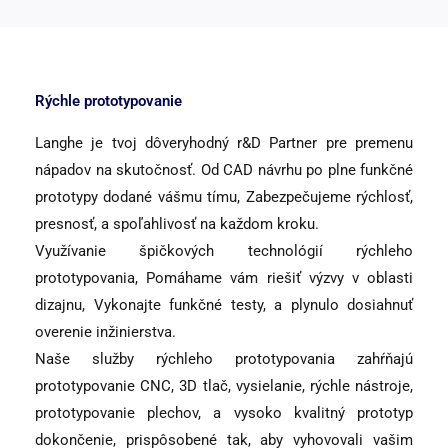
Rýchle prototypovanie
Langhe je tvoj dôveryhodný r&D Partner pre premenu
nápadov na skutočnosť. Od CAD návrhu po plne funkčné
prototypy dodané vášmu tímu, Zabezpečujeme rýchlosť,
presnosť, a spoľahlivosť na každom kroku.
Využívanie špičkových technológií rýchleho
prototypovania, Pomáhame vám riešiť výzvy v oblasti
dizajnu, Vykonajte funkčné testy, a plynulo dosiahnuť
overenie inžinierstva.
Naše služby rýchleho prototypovania zahŕňajú
prototypovanie CNC, 3D tlač, vysielanie, rýchle nástroje,
prototypovanie plechov, a vysoko kvalitný prototyp
dokončenie, prispôsobené tak, aby vyhovovali vašim