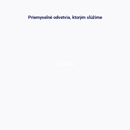
Priemyselné odvetvia, ktorým slúžime
Lekárska