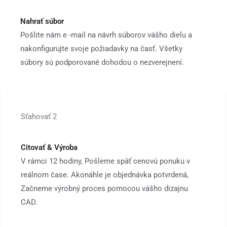
Nahrať súbor
Pošlite nám e -mail na návrh súborov vášho dielu a
nakonfigurujte svoje požiadavky na časť. Všetky
súbory sú podporované dohodou o nezverejnení.
Sťahovať 2
Citovať & Výroba
V rámci 12 hodiny, Pošleme späť cenovú ponuku v
reálnom čase. Akonáhle je objednávka potvrdená,
Začneme výrobný proces pomocou vášho dizajnu
CAD.