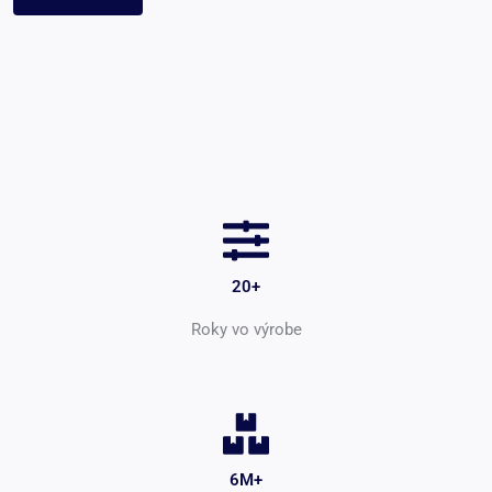
20+
Roky vo výrobe
6M+