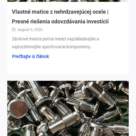
Vlastné matice z nehrdzavejúcej ocele |
Presné riešenia odovzdávania investícií
August 5, 2026
Závitové matice patria medzi najzákladnejšie a
najrozšírenejšie upevňovacie komponenty..
Prečítajte si článok