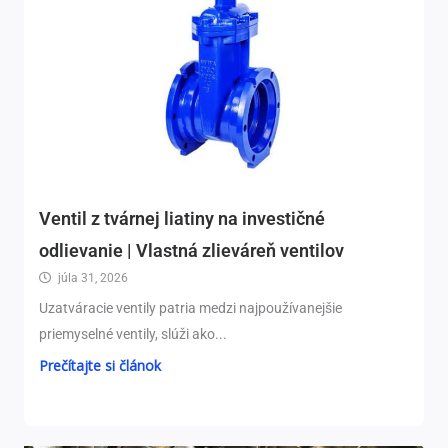
Ventil z tvárnej liatiny na investičné
odlievanie | Vlastná zlieváreň ventilov
júla 31, 2026
Uzatváracie ventily patria medzi najpoužívanejšie
priemyselné ventily, slúži ako...
Prečítajte si článok