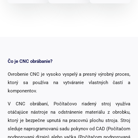
Čo je CNC obrábanie?
Ovrobenie CNC je vysoko vyspelý a presný výrobný proces,
ktorý sa používa na vytváranie vlastných častí a
komponentov.
V CNC obrábaní, Počítačovo riadený stroj využíva
otáčajúce nástroje na odstránenie materiálu z obrobku,
ktorý je bezpečne upnutá na pracovnú plochu stroja. Stroj
sleduje naprogramovanú sadu pokynov od CAD (Počítačom
podporovaný dizajn) alebo vačka (Počítačom podporovaná