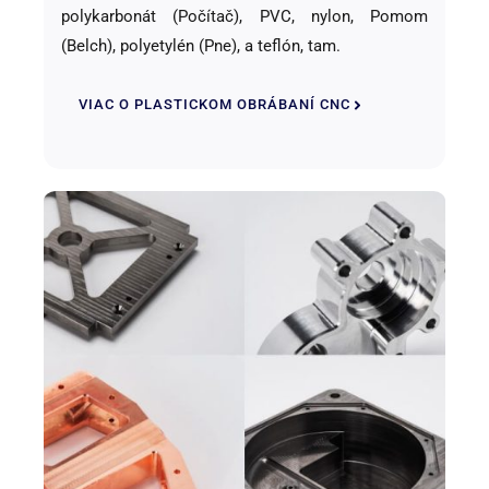
polykarbonát (Počítač), PVC, nylon, Pomom
(Belch), polyetylén (Pne), a teflón, tam.
VIAC O PLASTICKOM OBRÁBANÍ CNC