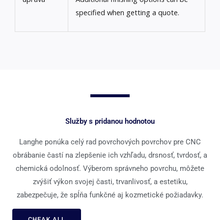
specified when getting a quote
.
Služby s pridanou hodnotou
Langhe ponúka celý rad povrchových povrchov pre CNC
obrábanie častí na zlepšenie ich vzhľadu, drsnosť, tvrdosť, a
chemická odolnosť. Výberom správneho povrchu, môžete
zvýšiť výkon svojej časti, trvanlivosť, a estetiku,
zabezpečuje, že spĺňa funkčné aj kozmetické požiadavky.
CHEAK ALL