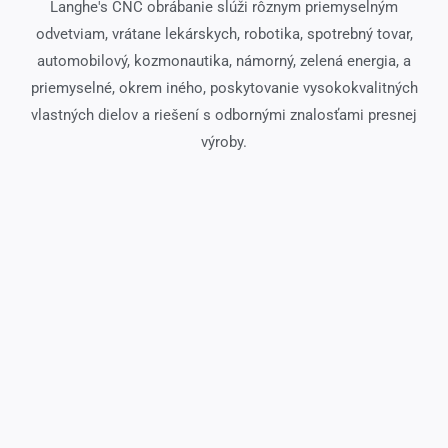
Langhe's CNC obrábanie slúži rôznym priemyselným
odvetviam, vrátane lekárskych, robotika, spotrebný tovar,
automobilový, kozmonautika, námorný, zelená energia, a
priemyselné, okrem iného, poskytovanie vysokokvalitných
vlastných dielov a riešení s odbornými znalosťami presnej
výroby.