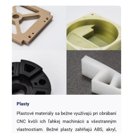
Plasty
Plastové materiály sa bežne využívajú pri obrábaní
CNC kvôli ich ľahkej machinácii a všestranným
vlastnostiam. Bežné plasty zahŕňajú ABS, akryl,