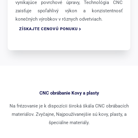
vynikajúce povrchové úpravy, Technológia CNC
zaisťuje spoľahlivý výkon a konzistentnosť
konečných výrobkov v rôznych odvetviach.
ZÍSKAJTE CENOVÚ PONUKU
CNC obrábanie Kovy a plasty
Na frézovanie je k dispozícii široká škála CNC obrábacích
materiálov. Zvyčajne, Najpoužívanejšie sú kovy, plasty, a
špeciálne materiály.