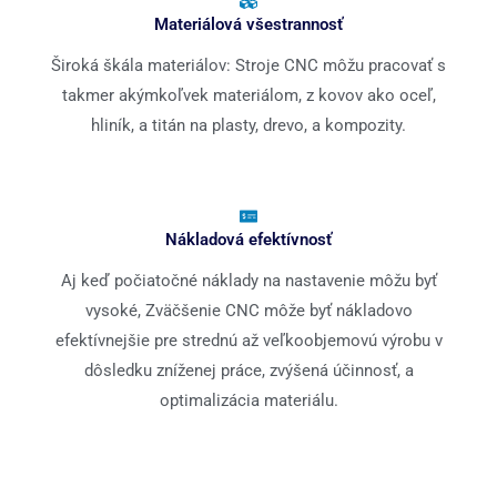
Materiálová všestrannosť
Široká škála materiálov: Stroje CNC môžu pracovať s
takmer akýmkoľvek materiálom, z kovov ako oceľ,
hliník, a titán na plasty, drevo, a kompozity.
Nákladová efektívnosť
Aj keď počiatočné náklady na nastavenie môžu byť
vysoké, Zväčšenie CNC môže byť nákladovo
efektívnejšie pre strednú až veľkoobjemovú výrobu v
dôsledku zníženej práce, zvýšená účinnosť, a
optimalizácia materiálu.