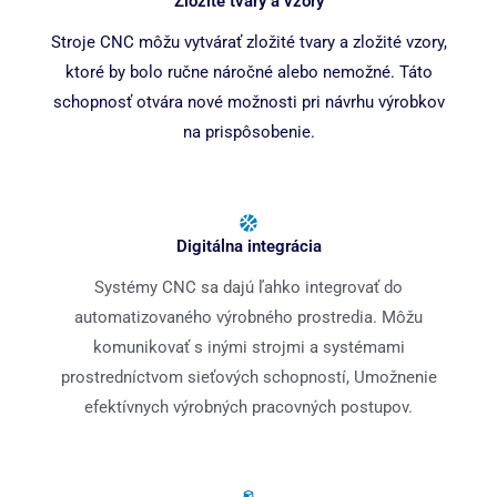
Zložité tvary a vzory
Stroje CNC môžu vytvárať zložité tvary a zložité vzory,
ktoré by bolo ručne náročné alebo nemožné. Táto
schopnosť otvára nové možnosti pri návrhu výrobkov
na prispôsobenie.
Digitálna integrácia
Systémy CNC sa dajú ľahko integrovať do
automatizovaného výrobného prostredia. Môžu
komunikovať s inými strojmi a systémami
prostredníctvom sieťových schopností, Umožnenie
efektívnych výrobných pracovných postupov.