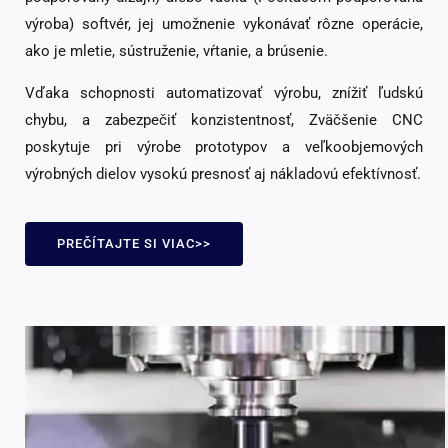
výroba) softvér, jej umožnenie vykonávať rôzne operácie,
ako je mletie, sústruženie, vŕtanie, a brúsenie.
Vďaka schopnosti automatizovať výrobu, znížiť ľudskú
chybu, a zabezpečiť konzistentnosť, Zväčšenie CNC
poskytuje pri výrobe prototypov a veľkoobjemových
výrobných dielov vysokú presnosť aj nákladovú efektívnosť.
PREČÍTAJTE SI VIAC>>