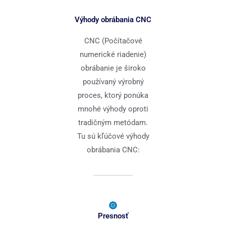
Výhody obrábania CNC
CNC (Počítačové
numerické riadenie)
obrábanie je široko
používaný výrobný
proces, ktorý ponúka
mnohé výhody oproti
tradičným metódam.
Tu sú kľúčové výhody
obrábania CNC:
Presnosť