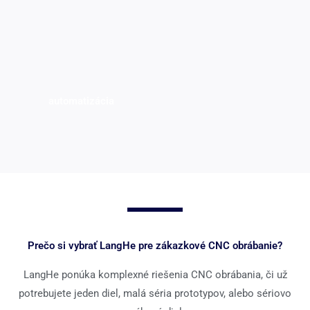
automatizácia
Prečo si vybrať LangHe pre zákazkové CNC obrábanie?
LangHe ponúka komplexné riešenia CNC obrábania, či už
potrebujete jeden diel, malá séria prototypov, alebo sériovo