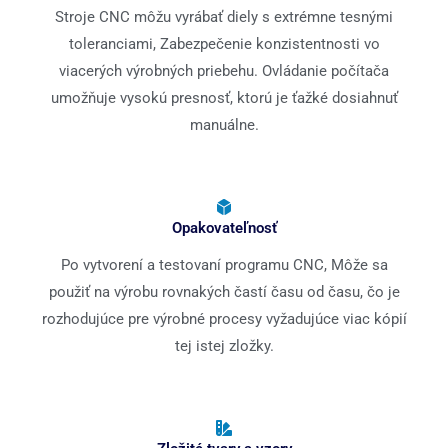
Stroje CNC môžu vyrábať diely s extrémne tesnými
toleranciami, Zabezpečenie konzistentnosti vo
viacerých výrobných priebehu. Ovládanie počítača
umožňuje vysokú presnosť, ktorú je ťažké dosiahnuť
manuálne.
Opakovateľnosť
Po vytvorení a testovaní programu CNC, Môže sa
použiť na výrobu rovnakých častí času od času, čo je
rozhodujúce pre výrobné procesy vyžadujúce viac kópií
tej istej zložky.