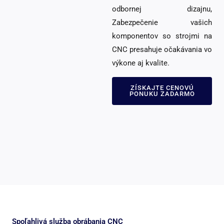
odbornej dizajnu,
Zabezpečenie vašich
komponentov so strojmi na
CNC presahuje očakávania vo
výkone aj kvalite.
ZÍSKAJTE CENOVÚ
PONUKU ZADARMO
Spoľahlivá služba obrábania CNC