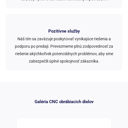
Pozitívne služby
Náš tím sa zaväzuje poskytovať vynikajúce riešenia a
podporu po predaji. Prevezmeme plnú zodpovednosť za
riešenie akýchkoľvek potenciálnych problémov, aby sme
zabezpečili úplné spokojnosť zákazníka.
Galéria CNC obrábiacich dielov