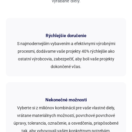
vyrábané diely.
Rýchlejšie doručenie
S najmodernejším vybavením a efektívnymi výrobnými
procesmi, dodávame vaše projekty 40% rýchlejšie ako
ostatní výrobcovia, zabezpečiť, aby boli vaše projekty
dokončené včas.
Nekonečné možnosti
Vyberte si z miliónov kombinácií pre vaše vlastné diely,
vrátane materiálnych možností, povrchové povrchové
úpravy, tolerancia, označenie, a osvedčenia, prispôsobené
tak, aby vyhovovali vašim konkrétnym potrebám.