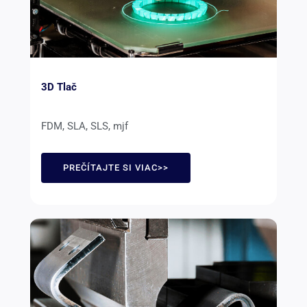
3D Tlač
FDM, SLA, SLS, mjf
PREČÍTAJTE SI VIAC>>