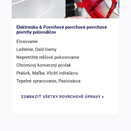
Elektronika & Povrchové povrchové povrchové
povrchy polovodičov
Eloxovanie
Leštenie, Oxid čierny
Nepretržité niklové pokovovanie
Chrómový konverzný povlak
Prášok, Maľba, Vložiť inštaláciu
Tepelné spracovanie, Pasivizácia
ZOBRAZIŤ VŠETKY POVRCHOVÉ ÚPRAVY