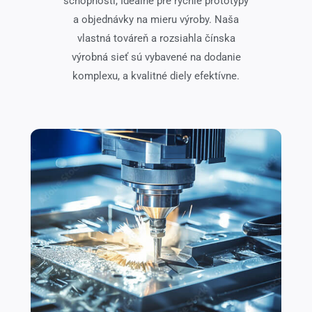
schopnosti, Ideálne pre rýchle prototypy
a objednávky na mieru výroby. Naša
vlastná továreň a rozsiahla čínska
výrobná sieť sú vybavené na dodanie
komplexu, a kvalitné diely efektívne.