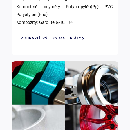
Komoditné polyméry: Polypropylén(Pp), PVC,
Polyetylén (Pne)
Kompozity: Garolite G-10, Fr4
ZOBRAZIŤ VŠETKY MATERIÁLY