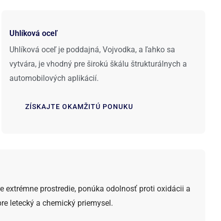
Uhlíková oceľ
Uhlíková oceľ je poddajná, Vojvodka, a ľahko sa
vytvára, je vhodný pre širokú škálu štrukturálnych a
automobilových aplikácií.
ZÍSKAJTE OKAMŽITÚ PONUKU
re extrémne prostredie, ponúka odolnosť proti oxidácii a
re letecký a chemický priemysel.