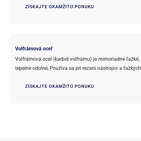
ZÍSKAJTE OKAMŽITÚ PONUKU
Volfrámová oceľ
Volfrámová oceľ (karbid volfrámu) je mimoriadne ťažké, 
tepelne odolné, Používa sa pri rezaní nástrojov a ťažkýc
ZÍSKAJTE OKAMŽITÚ PONUKU