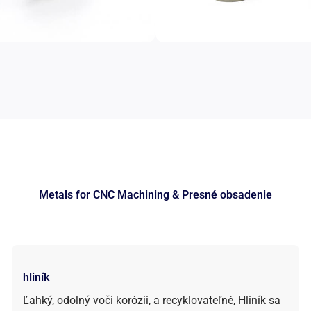
Metals for CNC Machining
& Presné obsadenie
hliník
Ľahký, odolný voči korózii, a recyklovateľné, Hliník sa