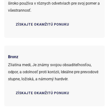
široko používa v rôznych odvetviach pre svoj pomer a
všestrannosť.
ZÍSKAJTE OKAMŽITÚ PONUKU
Bronz
Zliatina medi, Je známy svojou obsaditeľnosťou,
odpor, a odolnosť proti korózii, Ideálne pre prevodové
stupne, ložiská, a námorný hardvér.
ZÍSKAJTE OKAMŽITÚ PONUKU