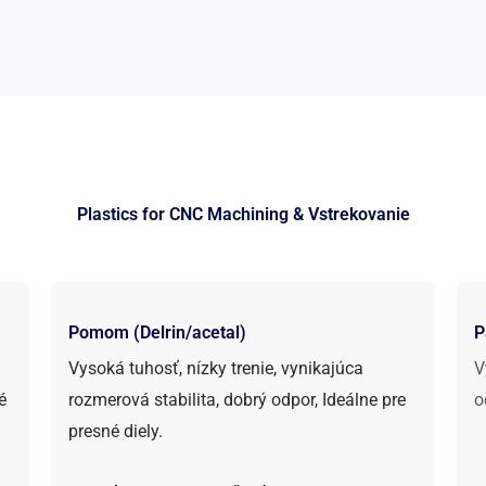
Plastics for CNC Machining
& Vstrekovanie
Pomom (Delrin/acetal)
P
Vysoká tuhosť, nízky trenie, vynikajúca
V
é
rozmerová stabilita, dobrý odpor, Ideálne pre
o
presné diely.