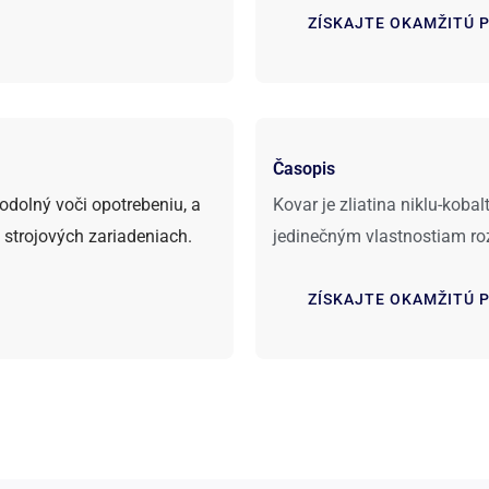
ZÍSKAJTE OKAMŽITÚ 
Časopis
odolný voči opotrebeniu, a
Kovar je zliatina niklu-kobal
h strojových zariadeniach.
jedinečným vlastnostiam roz
ZÍSKAJTE OKAMŽITÚ 