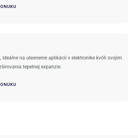
PONUKU
t, Ideálne na utesnenie aplikácií v elektronike kvôli svojim
širovania tepelnej expanzie.
PONUKU