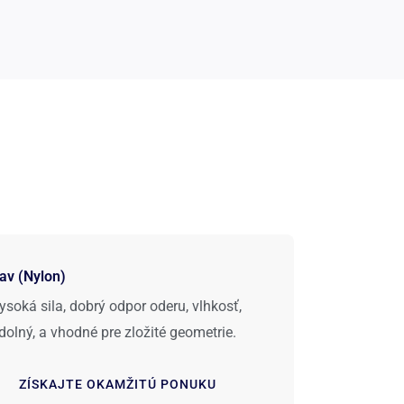
av (Nylon)
ysoká sila, dobrý odpor oderu, vlhkosť,
dolný, a vhodné pre zložité geometrie.
ZÍSKAJTE OKAMŽITÚ PONUKU