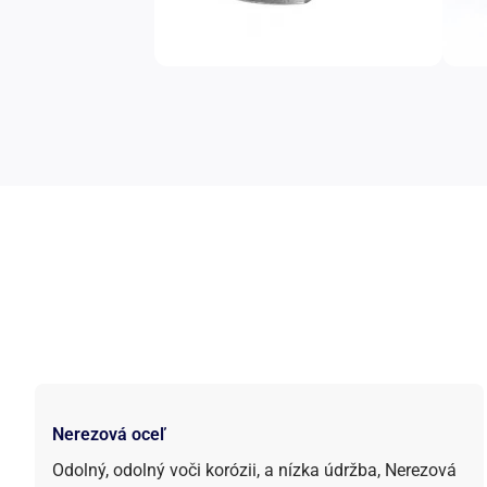
Nerezová oceľ
Odolný, odolný voči korózii, a nízka údržba, Nerezová