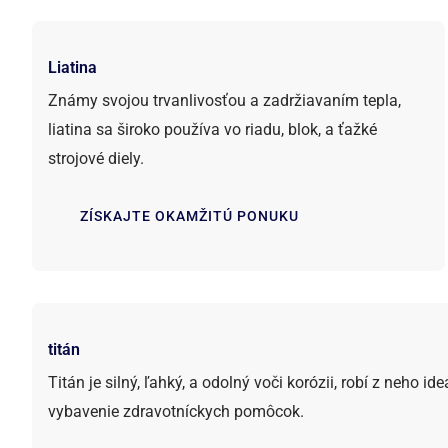
Liatina
Známy svojou trvanlivosťou a zadržiavaním tepla,
liatina sa široko používa vo riadu, blok, a ťažké
strojové diely.
ZÍSKAJTE OKAMŽITÚ PONUKU
titán
Titán je silný, ľahký, a odolný voči korózii, robí z neho ide
vybavenie zdravotníckych pomôcok.