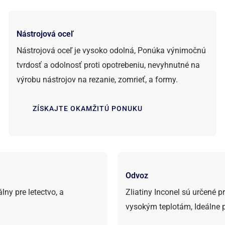
Nástrojová oceľ
Nástrojová oceľ je vysoko odolná, Ponúka výnimočnú
tvrdosť a odolnosť proti opotrebeniu, nevyhnutné na
výrobu nástrojov na rezanie, zomrieť, a formy.
ZÍSKAJTE OKAMŽITÚ PONUKU
Odvoz
álny pre letectvo, a
Zliatiny Inconel sú určené p
vysokým teplotám, Ideálne p