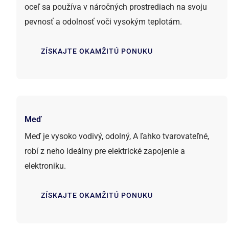
oceľ sa používa v náročných prostrediach na svoju
pevnosť a odolnosť voči vysokým teplotám.
ZÍSKAJTE OKAMŽITÚ PONUKU
Meď
Meď je vysoko vodivý, odolný, A ľahko tvarovateľné,
robí z neho ideálny pre elektrické zapojenie a
elektroniku.
ZÍSKAJTE OKAMŽITÚ PONUKU