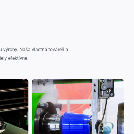
u výroby. Naša vlastná továreň a
ely efektívne.