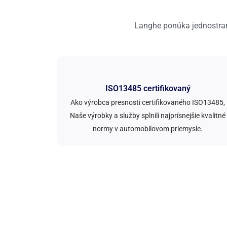
Langhe ponúka jednostranné
ISO13485 certifikovaný
Ako výrobca presnosti certifikovaného ISO13485,
Naše výrobky a služby splnili najprísnejšie kvalitné
normy v automobilovom priemysle.