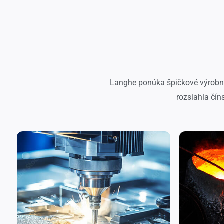
Langhe ponúka špičkové výrobné 
rozsiahla čín