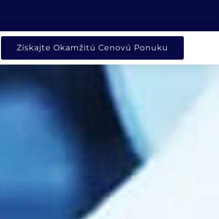
ORENÉ SPOLOČNOSŤ
Získajte Okamžitú Cenovú Ponuku