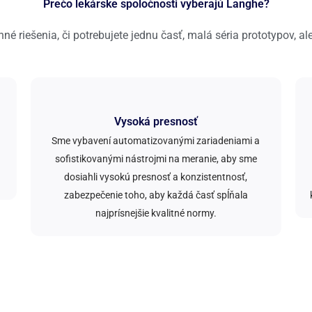
Prečo lekárske spoločnosti vyberajú Langhe?
 riešenia, či potrebujete jednu časť, malá séria prototypov, al
Vysoká presnosť
Sme vybavení automatizovanými zariadeniami a
sofistikovanými nástrojmi na meranie, aby sme
dosiahli vysokú presnosť a konzistentnosť,
zabezpečenie toho, aby každá časť spĺňala
najprísnejšie kvalitné normy.