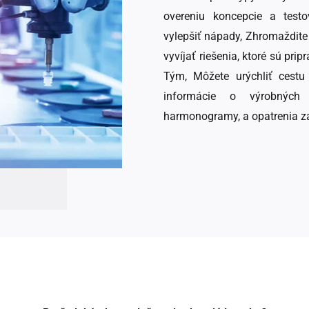
overeniu koncepcie a test
vylepšiť nápady, Zhromaždite
vyvíjať riešenia, ktoré sú pri
Tým, Môžete urýchliť cestu
informácie o výrobných
harmonogramy, a opatrenia za