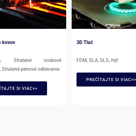
e kovov
3D Tlač
nie, Stratené voskové
FDM, SLA, SLS, mjf
, Stratené penové odlievanie
PREČÍTAJTE SI VIAC>>
TAJTE SI VIAC>>