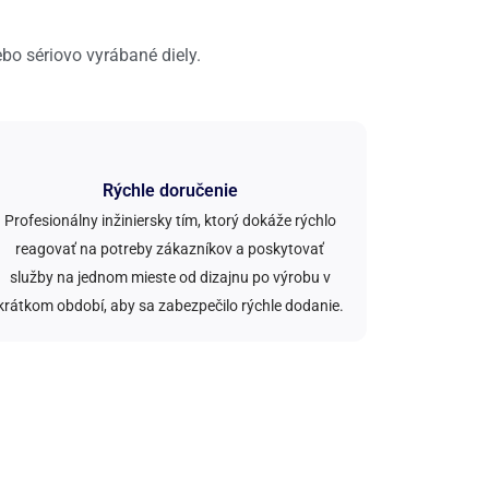
ebo sériovo vyrábané diely.
Rýchle doručenie
Profesionálny inžiniersky tím, ktorý dokáže rýchlo
reagovať na potreby zákazníkov a poskytovať
služby na jednom mieste od dizajnu po výrobu v
krátkom období, aby sa zabezpečilo rýchle dodanie.