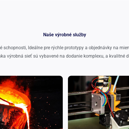
Naše výrobné služby
schopnosti, Ideálne pre rýchle prototypy a objednávky na mier
ska výrobná sieť sú vybavené na dodanie komplexu, a kvalitné di