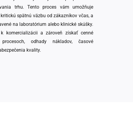
ovania trhu. Tento proces vám umožňuje
 kritickú spätnú väzbu od zákazníkov včas, a
pravené na laboratórium alebo klinické skúšky.
 k komercializácii a zároveň získať cenné
 procesoch, odhady nákladov, časové
bezpečenia kvality.