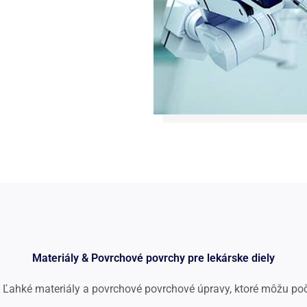
Materiály & Povrchové povrchy pre lekárske diely
, Ľahké materiály a povrchové povrchové úpravy, ktoré môžu poč