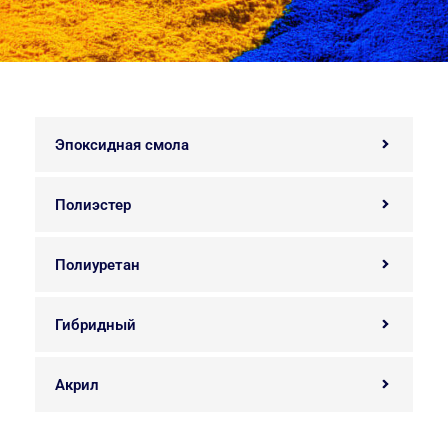
Эпоксидная смола
Полиэстер
Полиуретан
Гибридный
Акрил