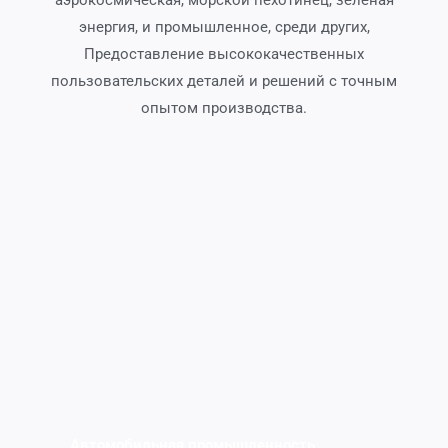
аэрокосмическая, морской пехотинец, зеленая
энергия, и промышленное, среди других,
Предоставление высококачественных
пользовательских деталей и решений с точным
опытом производства.
Автомобильная промышленность