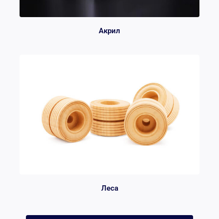
Акрил
Леса