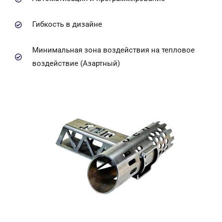
Гибкость в дизайне
Минимальная зона воздействия на тепловое
воздействие (Азартный)