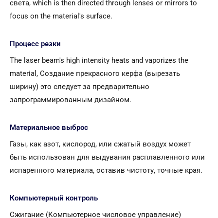
света,
which is then directed through lenses or mirrors to
focus on the material's surface
.
Процесс резки
The laser beam's high intensity heats and vaporizes the
material
, Создание прекрасного керфа (вырезать
ширину) это следует за предварительно
запрограммированным дизайном.
Материальное выброс
Газы, как азот, кислород, или сжатый воздух может
быть использован для выдувания расплавленного или
испаренного материала, оставив чистоту, точные края.
Компьютерный контроль
Сжигание (Компьютерное числовое управление)