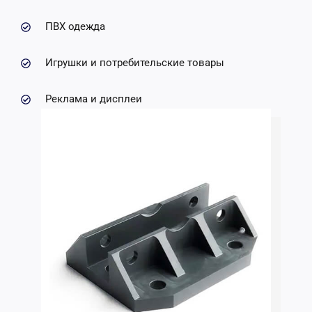
ПВХ одежда
Игрушки и потребительские товары
Реклама и дисплеи