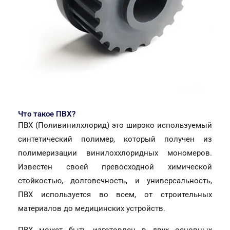
Что такое ПВХ?
ПВХ (Поливинилхлорид) это широко используемый
синтетический полимер, который получен из
полимеризации винилоххлоридных мономеров.
Известен своей превосходной химической
стойкостью, долговечность, и универсальность,
ПВХ используется во всем, от строительных
материалов до медицинских устройств.
ПВХ может быть изготовлен в двух основных