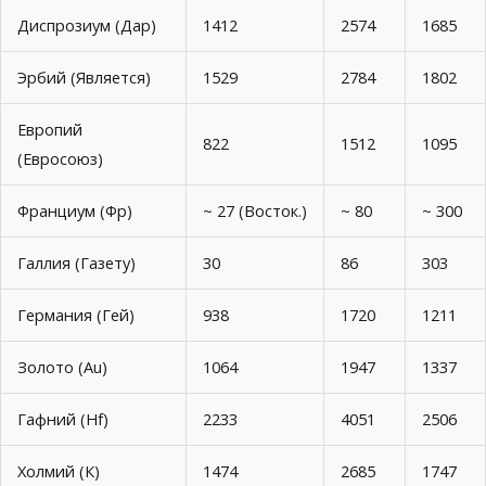
Диспрозиум (Дар)
1412
2574
1685
Эрбий (Является)
1529
2784
1802
Европий
822
1512
1095
(Евросоюз)
Франциум (Фр)
~ 27 (Восток.)
~ 80
~ 300
Галлия (Газету)
30
86
303
Германия (Гей)
938
1720
1211
Золото (Au)
1064
1947
1337
Гафний (Hf)
2233
4051
2506
Холмий (К)
1474
2685
1747