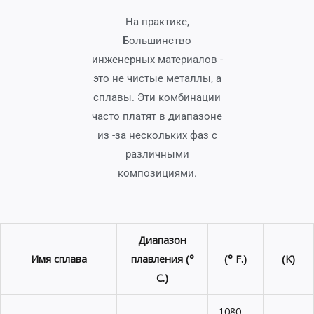
На практике,
Большинство
инженерных материалов -
это не чистые металлы, а
сплавы. Эти комбинации
часто платят в диапазоне
из -за нескольких фаз с
различными
композициями.
Диапазон
Имя сплава
плавления (°
(° F.)
(K)
C.)
1080–