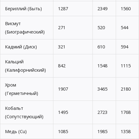
Бериллий (Быть)
1287
2349
1560
Висмут
271
520
544
(Биографический)
Кадмий (Диск)
321
610
594
Кальций
842
1548
1115
(Калифорнийский)
Хром
1907
3465
2180
(Герметичный)
Кобальт
1495
2723
1768
(Сопутствующий)
Медь (Cu)
1085
1985
1358