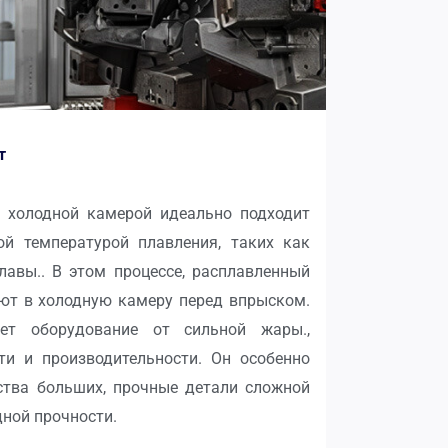
т
 холодной камерой идеально подходит
й температурой плавления, таких как
авы.. В этом процессе, расплавленный
ют в холодную камеру перед впрыском.
ет оборудование от сильной жары.,
ти и производительности. Он особенно
ства больших, прочные детали сложной
дной прочности.