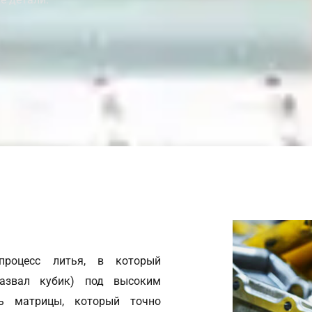
процесс литья, в который
назвал кубик) под высоким
ь матрицы, который точно