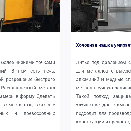
Холодная чашка умирае
 более низкими точками
Литье под давлением с
ний. В нем есть печь,
для металлов с высоко
й, разрешение быстрого
алюминий и медные спл
 Расплавленный металл
металл вручную залива
камеры в форму, Сделать
Такой подход защища
 компонентов, которые
улучшение долговечнос
рных и превосходных
подходит для производ
конструкции и превосхо