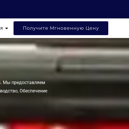
УРСЫ
ОТКРЫТЬ КОМПАНИЯ
ия
Получите Мгновенную Цену
в. Мы предоставляем
водство, Обеспечение