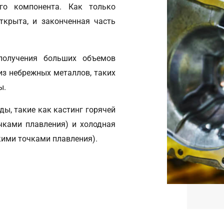
го компонента. Как только
ткрыта, и законченная часть
получения больших объемов
из небрежных металлов, таких
ы.
ды, такие как кастинг горячей
чками плавления) и холодная
кими точками плавления).