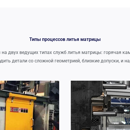
Типы процессов литья матрицы
 на двух ведущих типах служб литья матрицы: горячая ка
дить детали со сложной геометрией, близкие допуски, и 