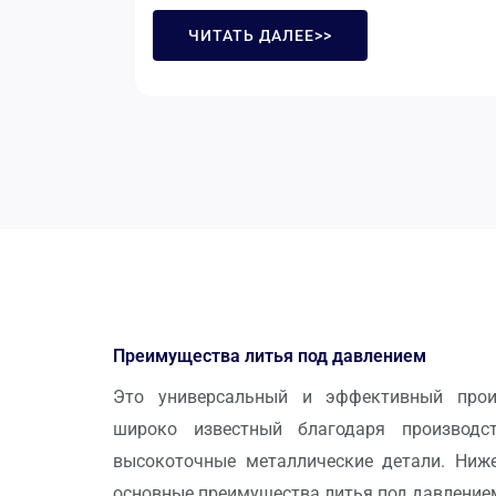
ЧИТАТЬ ДАЛЕЕ>>
Преимущества литья под давлением
Это универсальный и эффективный произ
широко известный благодаря производст
высокоточные металлические детали. Ниж
основные преимущества литья под давлением