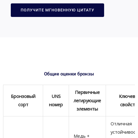
ПОЛУЧИТЕ МГНОВЕННУЮ ЦИТАТУ
Общие оценки бронзы
Первичные
Бронзовый
UNS
Ключев
легирующие
сорт
номер
свойств
элементы
Отличная
устойчивост
Медь +