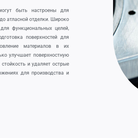
могут быть настроены для
 до атласной отделки. Широко
 для функциональных целей,
одготовка поверхностей для
новление материалов в их
ько улучшает поверхностную
 стойкость и удаляет острые
ложениях для производства и