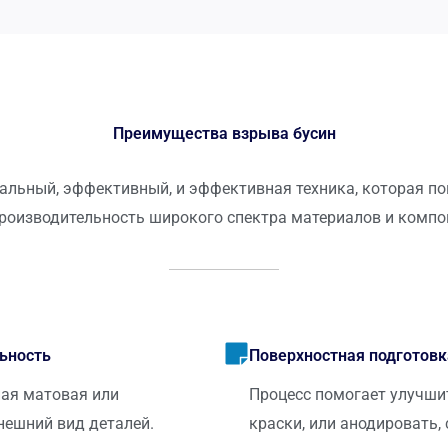
Преимущества взрыва бусин
ерсальный, эффективный, и эффективная техника, которая п
производительность широкого спектра материалов и компо
ьность
Поверхностная подготовк
ная матовая или
Процесс помогает улучши
нешний вид деталей.
краски, или анодировать,