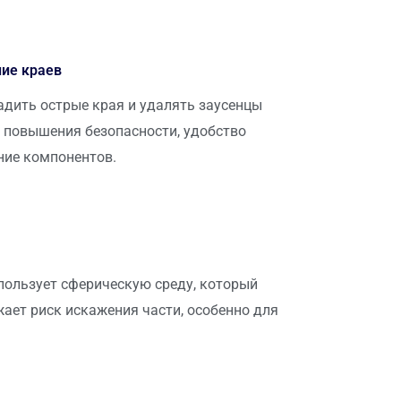
ие краев
адить острые края и удалять заусенцы
я повышения безопасности, удобство
ние компонентов.
пользует сферическую среду, который
ает риск искажения части, особенно для