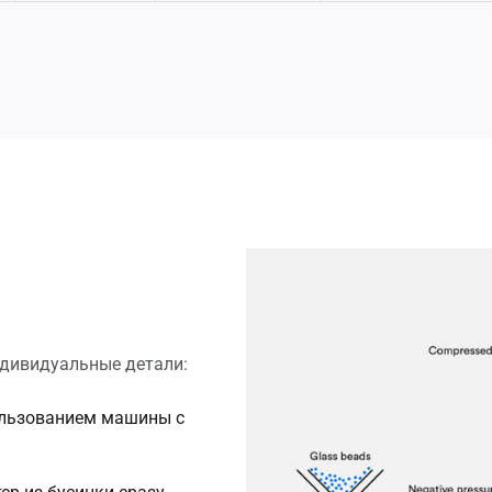
ндивидуальные детали:
ользованием машины с