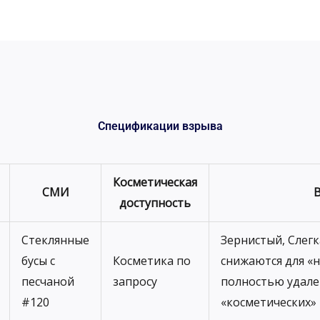
Спецификации взрыва
Косметическая
СМИ
доступность
Стеклянные
Зернистый, Слегк
бусы с
Косметика по
снижаются для «
песчаной
запросу
полностью удале
#120
«косметических»