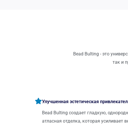
Bead Bulting - это унив
так и 
Улучшенная эстетическая привлекател
Bead Bulting создает гладкую, однород
атласная отделка, которая усиливает в