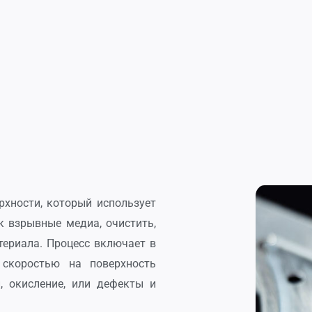
рхности, который использует
к взрывные медиа, очистить,
териала. Процесс включает в
скоростью на поверхность
, окисление, или дефекты и