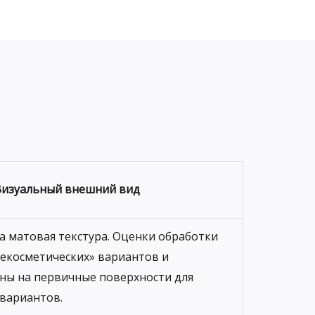
Визуальный внешний вид
а матовая текстура. Оценки обработки
некосметических» вариантов и
ны на первичные поверхности для
 вариантов.