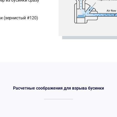
ер из бусинки сразу
и (зернистый #120)
Расчетные соображения для взрыва бусинки