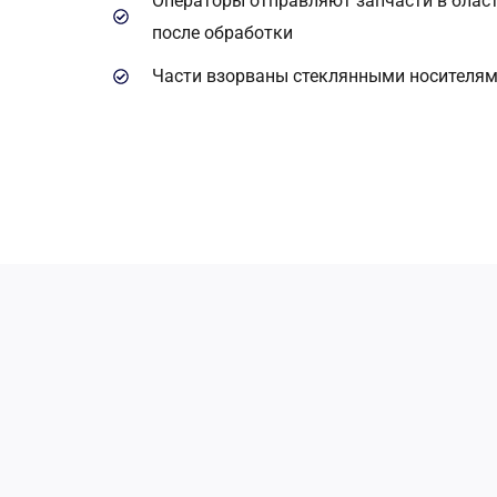
Операторы отправляют запчасти в бласт
после обработки
Части взорваны стеклянными носителям