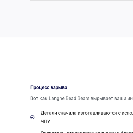
Процесс взрыва
Вот как Langhe Bead Bears вырывает ваши и
Детали сначала изготавливаются с исп
ЧПУ