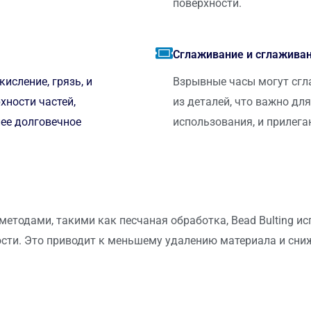
поверхности.
Сглаживание и сглаживан
сление, грязь, и
Взрывные часы могут сгл
хности частей,
из деталей, что важно дл
лее долговечное
использования, и прилега
етодами, такими как песчаная обработка, Bead Bulting ис
ти. Это приводит к меньшему удалению материала и сниж