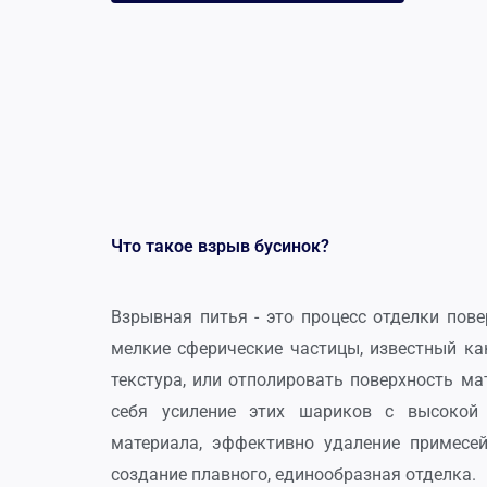
Что такое взрыв бусинок?
Взрывная питья - это процесс отделки пове
мелкие сферические частицы, известный ка
текстура, или отполировать поверхность ма
себя усиление этих шариков с высокой 
материала, эффективно удаление примесей
создание плавного, единообразная отделка.