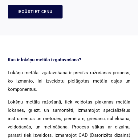
IEGŪSTIET CENU
Kas ir lokšņu metāla izgatavošana?
Lokšņu metāla izgatavošana ir precīzs ražošanas process,
ko izmanto, lai izveidotu pielāgotas metāla daļas un
komponentus.
Lokšņu metāla ražošanā, tiek veidotas plakanas metāla
loksnes, griezt, un samontēti, izmantojot specializētus
instrumentus un metodes, piemēram, griešanu, saliekšana,
veidošanās, un metināšana. Process sākas ar dizainu,
parasti tiek izveidots, izmantojot CAD (Datorizēts dizains)