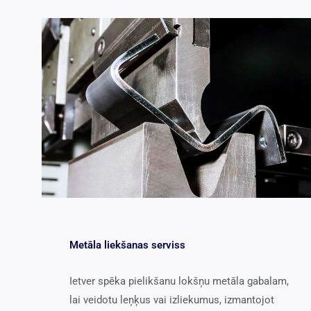
Metāla liekšanas serviss
Ietver spēka pielikšanu lokšņu metāla gabalam,
lai veidotu leņķus vai izliekumus, izmantojot