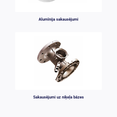
Alumīnija sakausējumi
Sakausējumi uz niķeļa bāzes