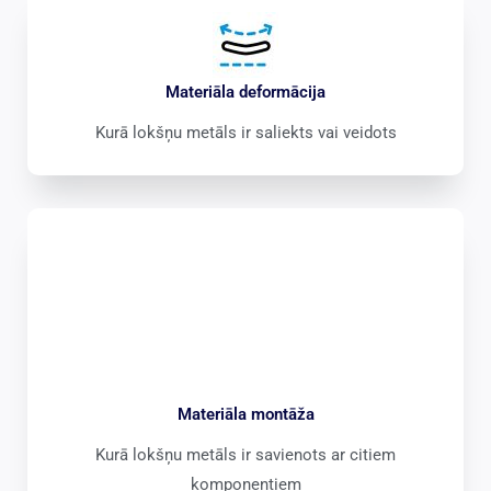
Materiāla deformācija
Kurā lokšņu metāls ir saliekts vai veidots
Materiāla montāža
Kurā lokšņu metāls ir savienots ar citiem
komponentiem