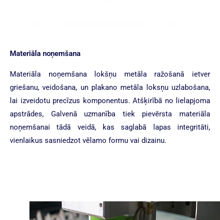
Materiāla noņemšana
Materiāla noņemšana lokšņu metāla ražošanā ietver
griešanu, veidošana, un plakano metāla loksņu uzlabošana,
lai izveidotu precīzus komponentus. Atšķirībā no lielapjoma
apstrādes, Galvenā uzmanība tiek pievērsta materiāla
noņemšanai tādā veidā, kas saglabā lapas integritāti,
vienlaikus sasniedzot vēlamo formu vai dizainu.