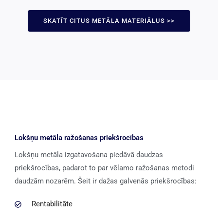
SKATĪT CITUS METĀLA MATERIĀLUS >>
Lokšņu metāla ražošanas priekšrocības
Lokšņu metāla izgatavošana piedāvā daudzas
priekšrocības, padarot to par vēlamo ražošanas metodi
daudzām nozarēm. Šeit ir dažas galvenās priekšrocības:
Rentabilitāte