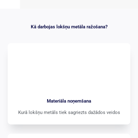
Kā darbojas lokšņu metāla ražošana?
Materiāla noņemšana
Kurā lokšņu metāls tiek sagriezts dažādos veidos