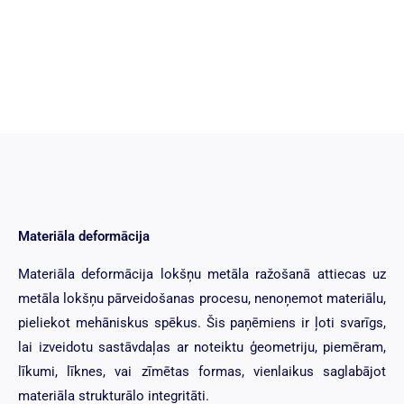
Materiāla deformācija
Materiāla deformācija lokšņu metāla ražošanā attiecas uz
metāla lokšņu pārveidošanas procesu, nenoņemot materiālu,
pieliekot mehāniskus spēkus. Šis paņēmiens ir ļoti svarīgs,
lai izveidotu sastāvdaļas ar noteiktu ģeometriju, piemēram,
līkumi, līknes, vai zīmētas formas, vienlaikus saglabājot
materiāla strukturālo integritāti.