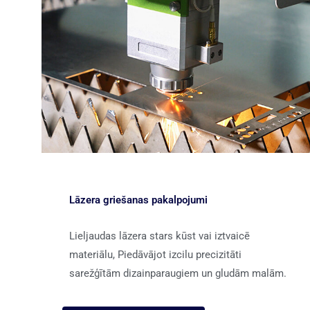
Lāzera griešanas pakalpojumi
Lieljaudas lāzera stars kūst vai iztvaicē
materiālu, Piedāvājot izcilu precizitāti
sarežģītām dizainparaugiem un gludām malām.