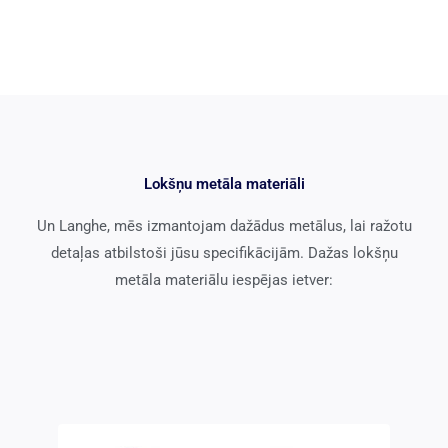
Lokšņu metāla materiāli
Un Langhe, mēs izmantojam dažādus metālus, lai ražotu
detaļas atbilstoši jūsu specifikācijām. Dažas lokšņu
metāla materiālu iespējas ietver: