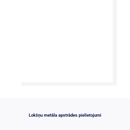
Lokšņu metāla apstrādes pielietojumi