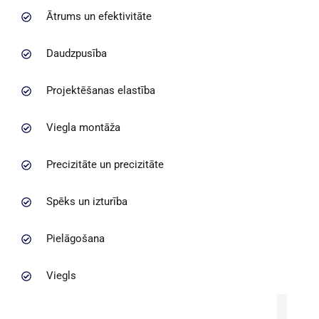
Ātrums un efektivitāte
Daudzpusība
Projektēšanas elastība
Viegla montāža
Precizitāte un precizitāte
Spēks un izturība
Pielāgošana
Viegls