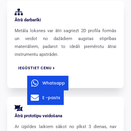
Ātrā darbarīki
Metāla loksnes var ātri sagriezt 2D profila formās
un veidot no dažādiem augstas stiprības
materiāliem, padarot to ideāli piemērotu ātrai
instrumentu apstrādei.
IEGŪSTIET CENU
Whatsapp
E -pasts
Ātrā prototipu veidošana
Ar izpildes laikiem sākot no plkst 3 dienas, nav