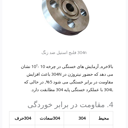
304n فلنج استیل ضد زنگ
بالاخره, آزمایش های خستگی در چرخه 10 -10⁷ نشان
می دهد که حضور نیتروژن در 304N باعث افزایش
مقاومت در برابر خستگی می شود 5%, در حالی که
304L با عملکرد خستگی پایه 304 مطابقت دارد.
4. مقاومت در برابر خوردگی
محیط
304
304سعادت
304حرف