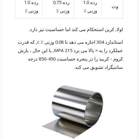
رده 1.0
رده 0.75
رده 1.0
وت
وزنی ٪
وزنی ٪
وزنی ٪
اولا, کربن استحکام می کند اما حساسیت نیز دارد.
استاندارد 304 اجازه می دهد تا 0.08 وزنی ٪ c, که قدرت
عملکرد را به ≈ بالا می برد 215 MPA, با این حال ، بارش
کروم - کربید را در پنجره حساسیت 450-850 درجه
سانتیگراد تشویق می کند.