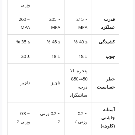
وزنی
قدرت
~ 215
~ 205
~ 260
عملکرد
MPA
MPA
MPA
کشیدگی
≥ 40 %
≥ 45 %
≥ 35 %
چوب
± 18
± 18
± 20
پنجره بالا
خطر
450-850
ناچیز
ناچیز
حساسیت
درجه
سانتیگراد
آستانه
~ 0.2
~ 0.2 وزنی
~ 0.3
چاشنی
وزنی ٪
٪
وزنی ٪
(کلوچه)