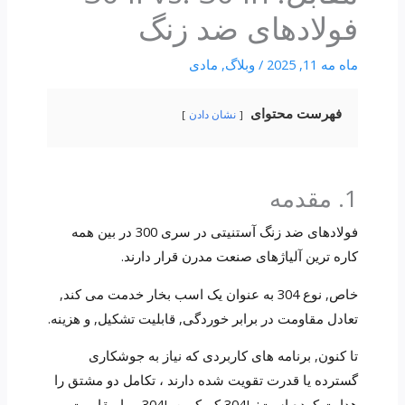
فولادهای ضد زنگ
ماه مه 11, 2025
/
وبلاگ
,
مادی
فهرست محتوای
نشان دادن
1. مقدمه
فولادهای ضد زنگ آستنیتی در سری 300 در بین همه
کاره ترین آلیاژهای صنعت مدرن قرار دارند.
خاص, نوع 304 به عنوان یک اسب بخار خدمت می کند,
تعادل مقاومت در برابر خوردگی, قابلیت تشکیل, و هزینه.
تا کنون, برنامه های کاربردی که نیاز به جوشکاری
گسترده یا قدرت تقویت شده دارند ، تکامل دو مشتق را
هدایت کرده است: 304L کم کربن 304L و با مقاومت