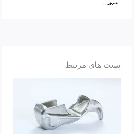
نیتروژن.
→
قبلی ارسال کنید
طرف دیگر ارسال کنید
←
پست های مرتبط