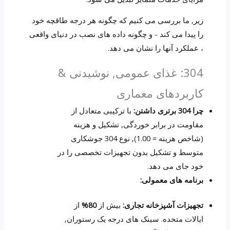
زیر, ما بررسی می کنیم که چگونه هر درجه طاقچه خود
را پیدا می کند - و چگونه داده های نصب در دنیای واقعی
، عملکرد آنها را نشان می دهد.
304: غذای عمومی, نوشیدنی &
کاربردهای معماری
چرا 304 برتری داشتن:
با ترکیبی متعادل از
مقاومت در برابر خوردگی, تشکیل و هزینه
(شاخص هزینه = 1.00), نوع 304 جوشکاری
متوسط ​​و تشکیل بدون تجهیزات تخصصی را در
خود جای می دهد.
برنامه های معمولی:
تجهیزات آشپزخانه تجاری:
بیش از
80%
از
ایالات متحده. سینک های درجه یک رستوران,