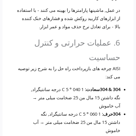
در عمل, ماشینها پارامترها را بهینه می کنند - با استفاده
از ابزارهای کاربید روکش شده و فشارهای خنک کننده
بالا - برای تعادل نرخ حذف مواد و عمر ابزار.
6. عملیات حرارتی و کنترل
حساسیت
AISI چرخه های بازپرداخت راه حل را به شرح زیر توصیه
می کند:
304 & 304سعادت:
1 040 ° C 5 درجه سانتیگراد,
نگه داشتن 15 مال من 25 ضخامت میلی متر →
آب خاموش
304حرف:
1 060 ° C 5 درجه سانتیگراد, نگه
داشتن 15 مال من 25 ضخامت میلی متر → آب
خاموش