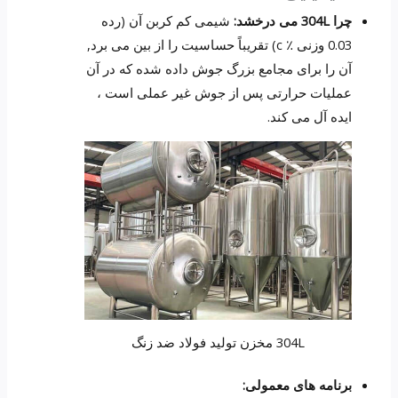
چرا 304L می درخشد:
شیمی کم کربن آن (رده
0.03 وزنی ٪ c) تقریباً حساسیت را از بین می برد,
آن را برای مجامع بزرگ جوش داده شده که در آن
عملیات حرارتی پس از جوش غیر عملی است ،
ایده آل می کند.
304L مخزن تولید فولاد ضد زنگ
برنامه های معمولی: