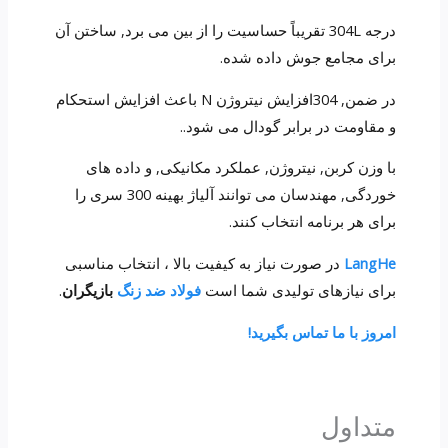
درجه 304L تقریباً حساسیت را از بین می برد, ساختن آن
برای مجامع جوش داده شده.
در ضمن, 304افزایش نیتروژن N باعث افزایش استحکام
و مقاومت در برابر گودال می شود..
با وزن کربن, نیتروژن, عملکرد مکانیکی, و داده های
خوردگی, مهندسان می توانند آلیاژ بهینه 300 سری را
برای هر برنامه انتخاب کنند.
LangHe
در صورت نیاز به کیفیت بالا ، انتخاب مناسبی
برای نیازهای تولیدی شما است
فولاد ضد زنگ
بازیگران
.
امروز با ما تماس بگیرید!
متداول