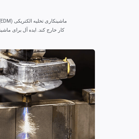
م
کار خارج کند. ایده آل برای ماشینکاری م