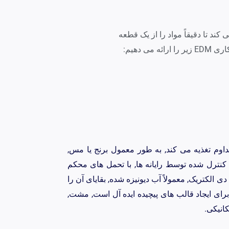
تفاده می کند تا دقیقاً مواد را از یک قطعه
 دهیم:
ور مداوم تغذیه می کند, به طور معمول برنج یا مس,
ترل شده توسط رایانه ها, با تحمل های محکم
ی الکتریک, معمولاً آب دیونیزه شده, بقایای آن را
 برای ایجاد قالب های پیچیده ایده آل است, مشت,
انیکی.