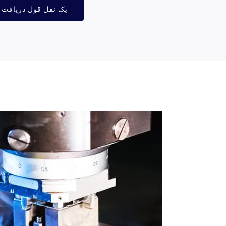
یک نقل قول دریافت ک