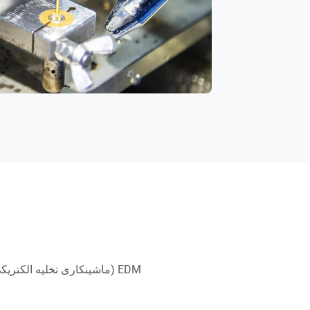
EDM (ماشینکاری تخلیه الک