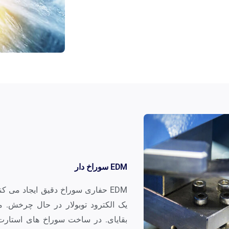
EDM سوراخ دار
EDM حفاری سوراخ دقیق ایجاد می ک
یک الکترود توبولار در حال چرخش. مای