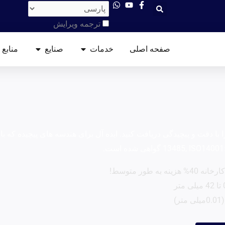
ترجمه ویرایش
باز خدمات
باز صنایع
صفحه اصلی
خدمات
صنایع
منابع
ISO1400 گواهی شده است.
به طور متوسط!