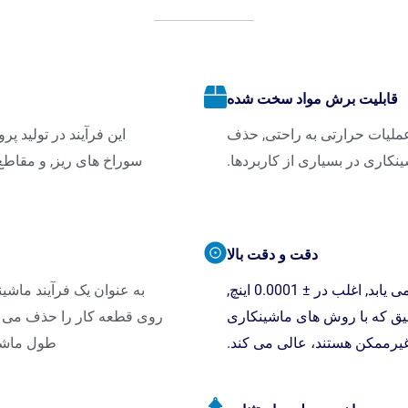
قابلیت برش مواد سخت شده
ت عملیات حرارتی به راحتی, حذف
این فرآیند در تولید پ
نکاری در بسیاری از کاربردها.
سوراخ های ریز, و مقاطع 
دقت و دقت بالا
EDM به تلرانس های بسیار فشرده دست می یابد, اغلب در ± 0.0001 اینچ,
قیق که با روش های ماشینکاری
روی قطعه کار را حذف می ک
غیرممکن هستند، عالی می کند.
طول ماشین