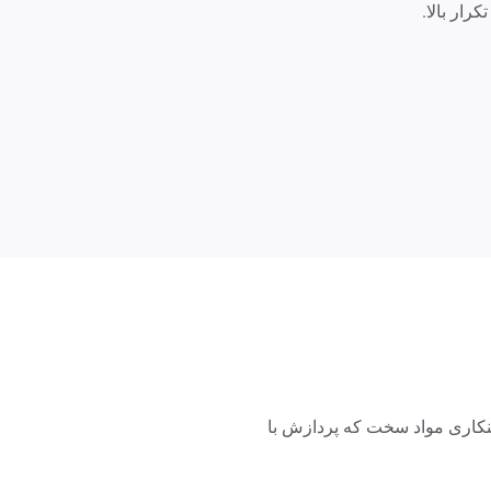
رار بالا.
ینکاری مواد سخت که پردازش با