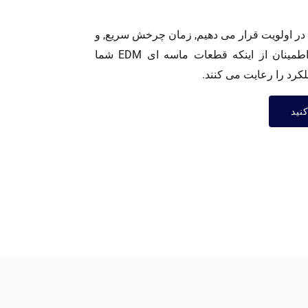
ا در اولویت قرار می دهیم, زمان چرخش سریع, و
بازخورد طراحی تخصصی برای اطمینان از اینکه قطعات ماسه ای EDM شما
لکرد را رعایت می کنند.
نید