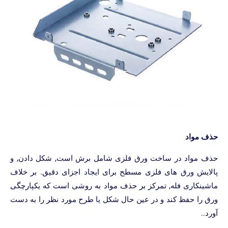
 مواد
 مواد در ساخت ورق فلزی شامل برش است, شکل دادن, و
ایش ورق های فلزی مسطح برای ایجاد اجزای دقیق. بر خلاف
ینکاری فله, تمرکز بر حذف مواد به روشی است که یکپارچگی
 را حفظ کند و در عین حال شکل یا طرح مورد نظر را به دست
..