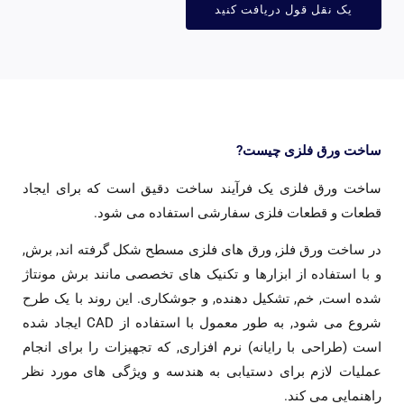
یک نقل قول دریافت کنید
خت ورق فلزی چیست?
خت ورق فلزی یک فرآیند ساخت دقیق است که برای ایجاد
عات و قطعات فلزی سفارشی استفاده می شود.
 ساخت ورق فلز, ورق های فلزی مسطح شکل گرفته اند, برش,
با استفاده از ابزارها و تکنیک های تخصصی مانند برش مونتاژ
ه است, خم, تشکیل دهنده, و جوشکاری. این روند با یک طرح
شروع می شود, به طور معمول با استفاده از CAD ایجاد شده
ت (طراحی با رایانه) نرم افزاری, که تجهیزات را برای انجام
لیات لازم برای دستیابی به هندسه و ویژگی های مورد نظر
هنمایی می کند.