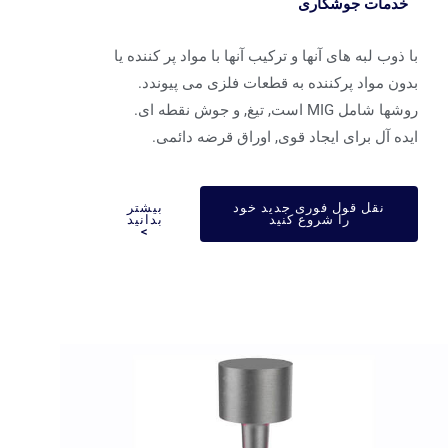
خدمات جوشکاری
 ذوب لبه های آنها و ترکیب آنها با مواد پر کننده یا
ون مواد پرکننده به قطعات فلزی می پیوندد.
ا شامل MIG است, تیغ, و جوش نقطه ای.
ده آل برای ایجاد قوی, اوراق قرضه دائمی.
نقل قول فوری جدید خود
بیشتر
را شروع کنید
بدانید
>