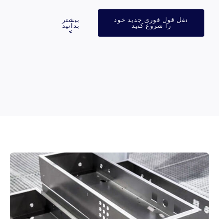
نقل قول فوری جدید خود
بیشتر
را شروع کنید
بدانید
>