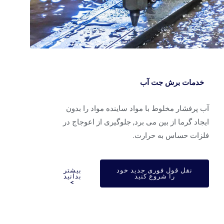
خدمات برش جت آب
 پرفشار مخلوط با مواد ساینده مواد را بدون
جاد گرما از بین می برد, جلوگیری از اعوجاج در
لزات حساس به حرارت.
نقل قول فوری جدید خود
بیشتر
را شروع کنید
بدانید
>