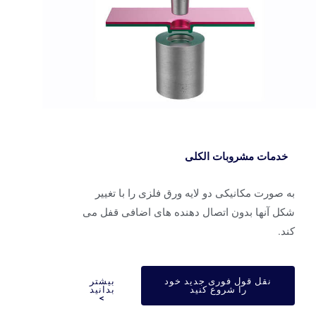
خدمات مشروبات الکلی
 صورت مکانیکی دو لایه ورق فلزی را با تغییر
کل آنها بدون اتصال دهنده های اضافی قفل می
د.
نقل قول فوری جدید خود
بیشتر
را شروع کنید
بدانید
>