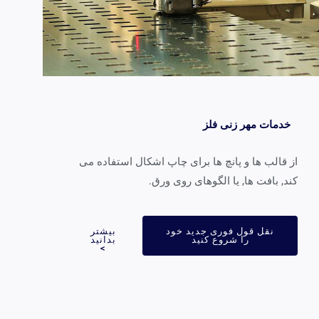
خدمات مهر زنی فلز
 قالب ها و پانچ ها برای چاپ اشکال استفاده می
د, بافت ها, یا الگوهای روی ورق.
نقل قول فوری جدید خود
بیشتر
را شروع کنید
بدانید
>