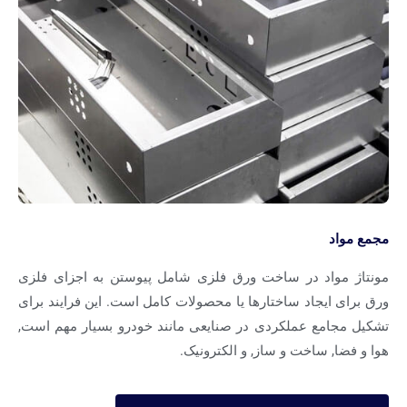
ع مواد
تاژ مواد در ساخت ورق فلزی شامل پیوستن به اجزای فلزی
 برای ایجاد ساختارها یا محصولات کامل است. این فرایند برای
یل مجامع عملکردی در صنایعی مانند خودرو بسیار مهم است,
 و فضا, ساخت و ساز, و الکترونیک.