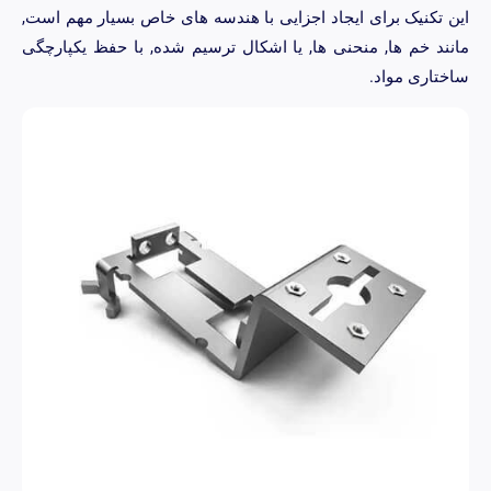
 تکنیک برای ایجاد اجزایی با هندسه های خاص بسیار مهم است,
ند خم ها, منحنی ها, یا اشکال ترسیم شده, با حفظ یکپارچگی
تاری مواد.