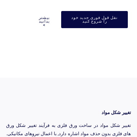
نقل قول فوری جدید خود
بیشتر
را شروع کنید
بدانید
>
یر شکل مواد
یر شکل مواد در ساخت ورق فلزی به فرآیند تغییر شکل ورق
 فلزی بدون حذف مواد اشاره دارد, با اعمال نیروهای مکانیکی.