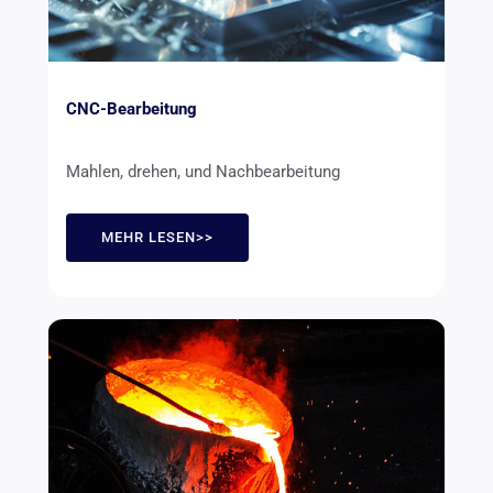
CNC-Bearbeitung
Mahlen, drehen, und Nachbearbeitung
MEHR LESEN>>