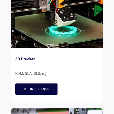
3D Drucken
FDM, SLA, SLS, mjf
MEHR LESEN>>