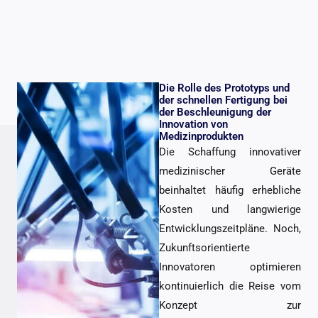
Die Rolle des Prototyps und
der schnellen Fertigung bei
der Beschleunigung der
Innovation von
Medizinprodukten
Die Schaffung innovativer
medizinischer Geräte
beinhaltet häufig erhebliche
Kosten und langwierige
Entwicklungszeitpläne. Noch,
Zukunftsorientierte
Innovatoren optimieren
kontinuierlich die Reise vom
Konzept zur