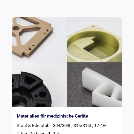
Materialien für medizinische Geräte
Stahl & Edelstahl: 304/304L, 316/316L, 17-4H
Titan: Du baust 1, 2, 5