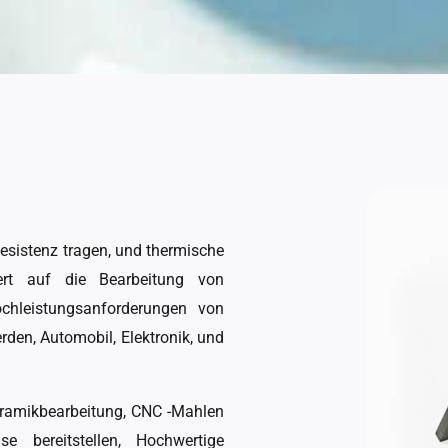
Resistenz tragen, und thermische
iert auf die Bearbeitung von
chleistungsanforderungen von
den, Automobil, Elektronik, und
eramikbearbeitung, CNC -Mahlen
e bereitstellen, Hochwertige