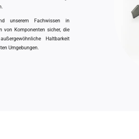
n.
 und unserem Fachwissen in
on von Komponenten sicher, die
außergewöhnliche Haltbarkeit
igsten Umgebungen.