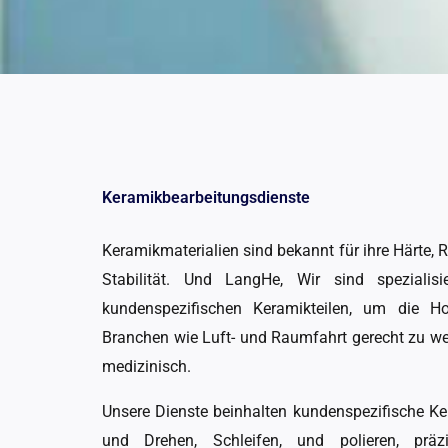
Keramikbearbeitungsdienste
Keramikmaterialien sind bekannt für ihre Härte, 
Stabilität. Und LangHe, Wir sind spezialis
kundenspezifischen Keramikteilen, um die Ho
Branchen wie Luft- und Raumfahrt gerecht zu wer
medizinisch.
Unsere Dienste beinhalten kundenspezifische K
und Drehen, Schleifen, und polieren, präzis