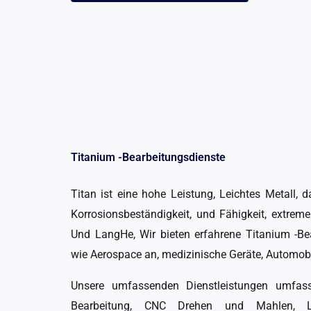
Titanium -Bearbeitungsdienste
Titan ist eine hohe Leistung, Leichtes Metall, d
Korrosionsbeständigkeit, und Fähigkeit, extrem
Und LangHe, Wir bieten erfahrene Titanium -Be
wie Aerospace an, medizinische Geräte, Automobil
Unsere umfassenden Dienstleistungen umfass
Bearbeitung, CNC Drehen und Mahlen, Laser