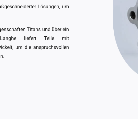
aßgeschneiderter Lösungen, um
igenschaften Titans und über ein
 Langhe liefert Teile mit
ickelt, um die anspruchsvollen
n.