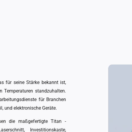
as für seine Stärke bekannt ist,
en Temperaturen standzuhalten.
arbeitungsdienste für Branchen
, und elektronische Geräte.
en die maßgefertigte Titan -
schnitt, Investitionskaste,