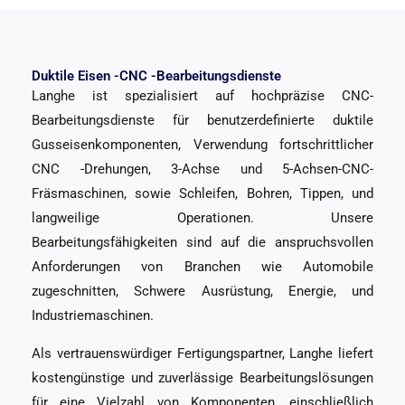
Duktile Eisen -CNC -Bearbeitungsdienste
Langhe ist spezialisiert auf hochpräzise CNC-
Bearbeitungsdienste für benutzerdefinierte duktile
Gusseisenkomponenten, Verwendung fortschrittlicher
CNC -Drehungen, 3-Achse und 5-Achsen-CNC-
Fräsmaschinen, sowie Schleifen, Bohren, Tippen, und
langweilige Operationen. Unsere
Bearbeitungsfähigkeiten sind auf die anspruchsvollen
Anforderungen von Branchen wie Automobile
zugeschnitten, Schwere Ausrüstung, Energie, und
Industriemaschinen.
Als vertrauenswürdiger Fertigungspartner, Langhe liefert
kostengünstige und zuverlässige Bearbeitungslösungen
für eine Vielzahl von Komponenten, einschließlich