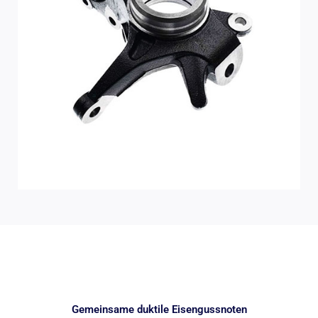
Gemeinsame duktile Eisengussnoten