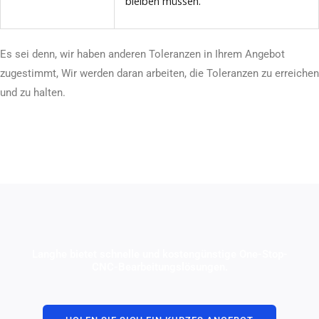
bleiben müssen.
Es sei denn, wir haben anderen Toleranzen in Ihrem Angebot
zugestimmt, Wir werden daran arbeiten, die Toleranzen zu erreichen
und zu halten.
Langhe bietet schnelle und kostengünstige One-Stop-
CNC-Bearbeitungslösungen.