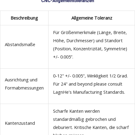
CNC-Allgemeintoleranzen
Beschreibung
Allgemeine Toleranz
Für Größenmerkmale (Länge, Breite,
Höhe, Durchmesser) und Standort
Abstandsmaße
(Position, Konzentrizität, Symmetrie)
+/- 0.005”.
0-12" +/- 0.005", Winkligkeit 1/2 Grad.
Ausrichtung und
Für 24"
and beyond please consult
Formabmessungen
LagnHe's Manufacturing Standards
.
Scharfe Kanten werden
standardmäßig gebrochen und
Kantenzustand
deburiert. Kritische Kanten, die scharf