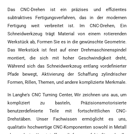
Das CNC-Drehen ist ein präzises und effizientes
subtraktives Fertigungsverfahren, das in der modernen
Fertigung weit verbreitet ist. Im CNC-Drehen, Ein
Schneidwerkzeug trägt Material von einem rotierenden
Werkstück ab, Formen Sie es in die gewünschte Geometrie.
Das Werkstück ist fest auf einer Drehmaschinenspindel
montiert, die sich mit hoher Geschwindigkeit dreht,
Während sich das Schneidwerkzeug entlang vordefinierter
Pfade bewegt, Aktivierung der Schaffung zylindrischer
Formen, Rillen, Themen, und andere komplizierte Merkmale.
In Langhe's CNC Turning Center, Wir zeichnen uns aus, um
kompliziert zu basteln, Präzisionsmotorisierte
benutzerdefinierte Teile mit fortschrittlichen CNC-
Drehstäben. Unser Fachwissen ermöglicht es uns,
qualitativ hochwertige CNC-Komponenten sowohl in Metall