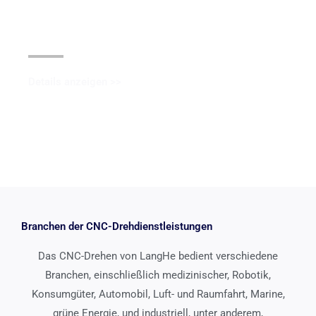
Schwarze Oxidbeschichtung
Details anzeigen >>
Branchen der CNC-Drehdienstleistungen
Das CNC-Drehen von LangHe bedient verschiedene
Branchen, einschließlich medizinischer, Robotik,
Konsumgüter, Automobil, Luft- und Raumfahrt, Marine,
grüne Energie, und industriell, unter anderem,