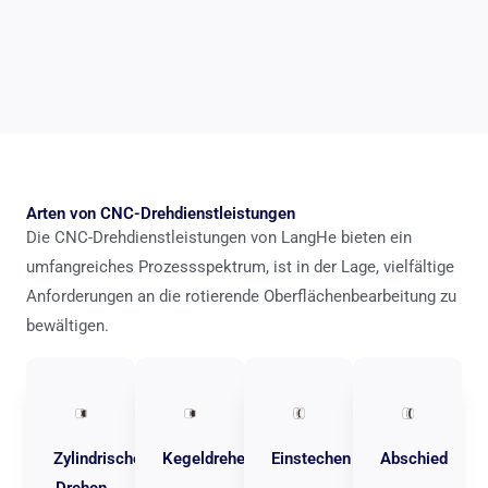
Arten von CNC-Drehdienstleistungen
Die CNC-Drehdienstleistungen von LangHe bieten ein
umfangreiches Prozessspektrum, ist in der Lage, vielfältige
Anforderungen an die rotierende Oberflächenbearbeitung zu
bewältigen.
Zylindrisches
Kegeldrehen
Einstechen
Abschied
Drehen