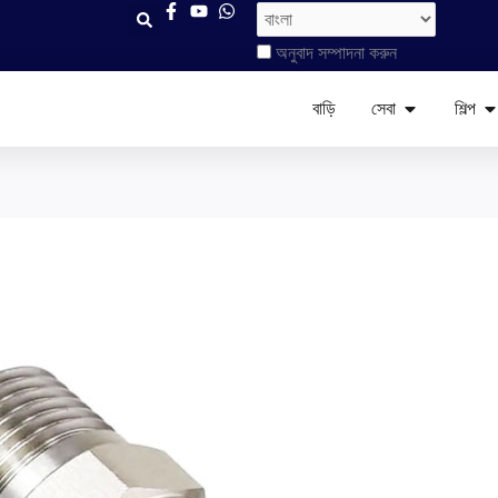
অনুবাদ সম্পাদনা করুন
খোলা সেবা
খোল
বাড়ি
সেবা
শিল্প