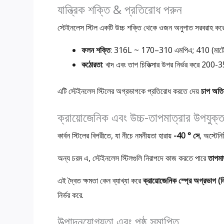
যান্ত্রিক শক্তি & প্রতিরোধ পরুন
স্টেইনলেস স্টিল একটি উচ্চ শক্তি থেকে ওজন অনুপাত সরবরাহ ক
ফলন শক্তি
: 316L ~ 170–310 এমপিএ; 410 (মার্
কঠোরতা
: খাদ এবং তাপ চিকিত্সার উপর নির্ভর করে 200-
এটি স্টেইনলেস স্টিলের অগ্রভাগকে প্রতিরোধ করতে দেয়
চাপ অতি
ক্রায়োজেনিক এবং উচ্চ-তাপমাত্রার উপযুক্
কার্বন স্টিলের বিপরীতে, যা নীচে নমনীয়তা হারায়
-40 ° সে
, অস্টেন
অন্য চরম এ, স্টেইনলেস স্টিলগুলি নিরাপদে কাজ করতে পারে
তাপমা
এই দ্বৈত ক্ষমতা কেন ব্যাখ্যা করে
ক্রায়োজেনিক স্প্রে অগ্রভাগ (লি
নির্ভর করে.
উত্পাদনযোগ্যতা এবং পৃষ্ঠ সমাপ্তি