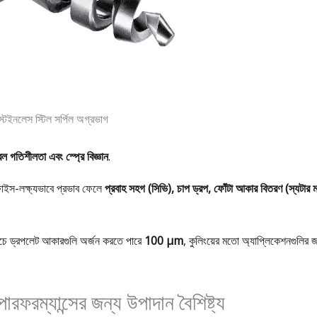
্টেইনলেস স্টিল সর্পিল অগ্রভাগ
ল গতিশীলতা এবং স্প্রে বিজ্ঞান
.
িফাইস-লক্ষ্যভাবে প্রভাব ফেলে
প্রবাহ সহগ (সিভি), চাপ ড্রপ, ফোঁটা আকার বিতরণ (স্যটার ম
চে ড্রপলেট আকারগুলি অর্জন করতে পারে
100 μm
, কুলিংয়ের মতো অ্যাপ্লিকেশনগুলির জ
রফরম্যান্সের জন্য উপাদান বৈশিষ্ট্য