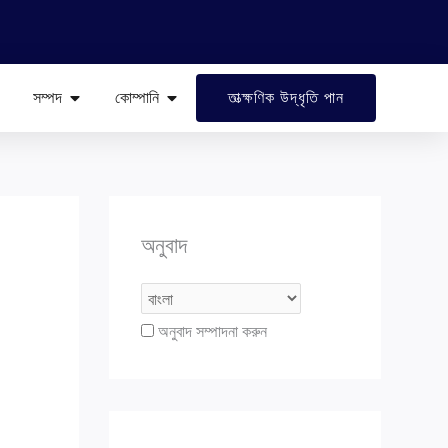
া শিল্প
খোলা সম্পদ
খোলা কোম্পানি
সম্পদ
কোম্পানি
তাত্ক্ষণিক উদ্ধৃতি পান
অনুবাদ
অনুবাদ সম্পাদনা করুন