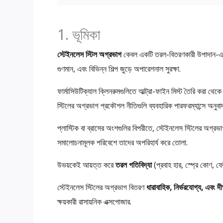
1. ভূমিকা
স্টেইনলেস স্টিল অগ্রভাগ
কেবল একটি তরল-বিতরণকারী উপাদান-এটি এক
গুণমান, এবং বিভিন্ন শিল্প জুড়ে অপারেশনাল সুরক্ষা.
ফার্মাসিউটিক্যাল ক্লিনরুমগুলিতে আল্ট্রা-ফাইন মিস্ট তৈরি করা থেকে
স্টিলের অগ্রভাগ প্রকৌশল নীতিগুলি ব্যবহারিক পারফরম্যান্সে অনুবা
প্লাস্টিক বা ব্রাসের অংশগুলির বিপরীতে, স্টেইনলেস স্টিলের অগ্র
সমালোচনামূলক পরিবেশে তাদের অপরিহার্য করে তোলা.
উভয়কেই আয়ত্ত করে
তরল গতিবিদ্যা
(প্রবাহ হার, স্প্রে কোণ, 
স্টেইনলেস স্টিলের অগ্রভাগ বিতরণ
ধারাবাহিক, নির্ভরযোগ্য, এবং দীর্
ক্ষয়কারী রাসায়নিক এক্সপোজার.