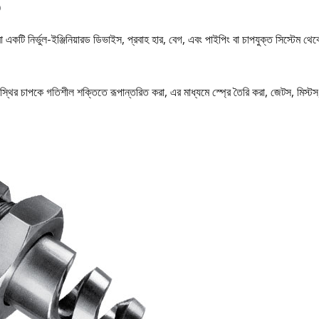
？
া একটি নির্ভুল-ইঞ্জিনিয়ারড ডিভাইস, প্রবাহ হার, বেগ, এবং পাইপিং বা চাপযুক্ত সিস্টেম থেক
 স্থির চাপকে গতিশীল শক্তিতে রূপান্তরিত করা, এর মাধ্যমে স্প্রে তৈরি করা, জেটস, মিস্টস