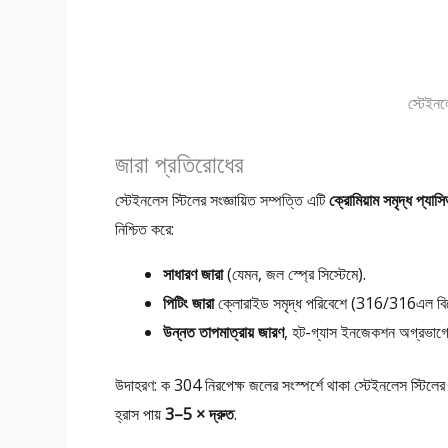
স্টেইনল
জারা প্রতিরোধের
স্টেইনলেস স্টিলের সংজ্ঞায়িত সম্পত্তি এটি
ক্রোমিয়াম সমৃদ্ধ প্যাস
নিশ্চিত করে:
সাধারণ জারা
(যেমন, জল স্প্রে সিস্টেমে).
পিটিং জারা
ক্লোরাইড সমৃদ্ধ পরিবেশে (316/316এল বিশ
উন্নত তাপমাত্রায় জারণ
, হট-গ্যাস ইনজেকশন অগ্রভাগের
উদাহরণ: ক 304 নিরপেক্ষ জলের সংস্পর্শে থাকা স্টেইনলেস স্টিলে
হ্রাস পায়
3–5 × দ্রুত
.