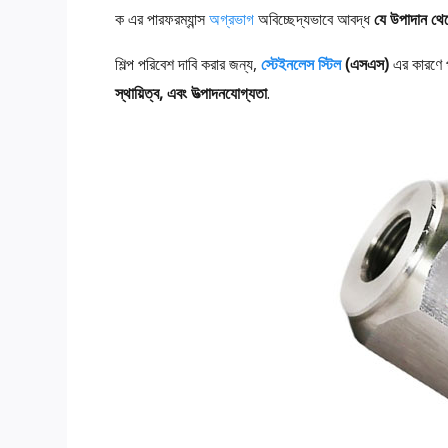
ক এর পারফরম্যান্স
অগ্রভাগ
অবিচ্ছেদ্যভাবে আবদ্ধ
যে উপাদান থেক
শিল্প পরিবেশ দাবি করার জন্য,
স্টেইনলেস স্টিল
(এসএস)
এর কারণে প
স্থায়িত্ব, এবং উত্পাদনযোগ্যতা
.