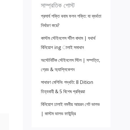
সাম্প্রতিক পোস্ট
প্রসার্য শক্তি বনাম ফলন শক্তি: যা ব্যর্থতা
নির্ধারণ করে?
কাস্টম স্টেইনলেস স্টীল বাদাম | যথার্থ
বিনিয়োগ ing ালাই সমাধান
অস্টেনিটিক স্টেইনলেস স্টিল | সম্পত্তি,
গ্রেড & অ্যাপ্লিকেশন
সাধারণ মেশিনিং পদ্ধতি: 8 Dition
তিহ্যবাহী & 5 বিশেষ প্রক্রিয়া
বিনিয়োগ ঢালাই নমনীয় আয়রন গেট ভালভ
| কাস্টম ভালভ ফাউন্ড্রি