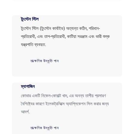
টুংস্টেন স্টিল
টুংস্টেন স্টিল (টুংস্টেন কার্বাইড) অত্যন্ত কঠিন, পরিধান-
প্রতিরোধী, এবং তাপ-প্রতিরোধী, কাটিয়া সরঞ্জাম এবং ভারী শুল্ক
যন্ত্রপাতি ব্যবহৃত.
তাত্ক্ষণিক উদ্ধৃতি পান
ম্যাগাজিন
কোভার একটি নিকেল-কোবাল্ট খাদ, এর অনন্য তাপীয় প্রসারণ
বৈশিষ্ট্যের কারণে ইলেকট্রনিক্সে অ্যাপ্লিকেশন সিল করার জন্য
আদর্শ.
তাত্ক্ষণিক উদ্ধৃতি পান