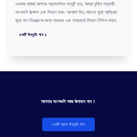
একবার আমরা আপনার নমুনাগুলিতে সন্তুষ্ট হয়ে, আমরা চুক্তি অনুযায়ী
অংশগুলি উত্পাদন এবং বিতরণ করব. আশ্বাস দিন, ল্যাংহে পুরো প্রক্রিয়া
জুড়ে মান নিয়ন্ত্রণের জন্য দায়বদ্ধ এবং সময়মতো বিতরণ নিশ্চিত করবে.
একটি উদ্ধৃতি পান
আপনার অংশগুলি আজ উত্পাদনে পান！
একটি দ্রুত উদ্ধৃতি পান