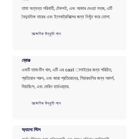
তামা অত্যন্ত পরিবাহী, টেকসই, এবং আকার দেওয়া সহজ, এটি
বৈদ্যুতিক তারের এবং ইলেকট্রনিক্সের জন্য নিখুঁত করে তোলা.
তাত্ক্ষণিক উদ্ধৃতি পান
ব্রোঞ্জ
একটি তামা-টিন খাদ, এটি এর cast ালাইয়ের জন্য পরিচিত,
প্রতিরোধ পরুন, এবং জারা প্রতিরোধের, গিয়ারগুলির জন্য আদর্শ,
বিয়ারিংস, এবং মেরিন হার্ডওয়্যার.
তাত্ক্ষণিক উদ্ধৃতি পান
অ্যালো স্টিল