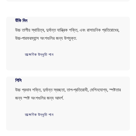
উঁকি দিন
উচ্চ তাপীয় স্থায়িত্ব, দুর্দান্ত যান্ত্রিক শক্তি, এবং রাসায়নিক প্রতিরোধের,
উচ্চ-পারফরম্যান্স অংশগুলির জন্য উপযুক্ত.
তাত্ক্ষণিক উদ্ধৃতি পান
পিসি
উচ্চ প্রভাব শক্তি, দুর্দান্ত স্বচ্ছতা, তাপ-প্রতিরোধী, মেশিনযোগ্য, স্পষ্টতার
জন্য স্পষ্ট অংশগুলির জন্য আদর্শ.
তাত্ক্ষণিক উদ্ধৃতি পান