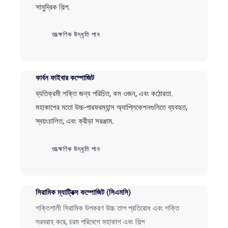
সামুদ্রিক শিল্প.
তাত্ক্ষণিক উদ্ধৃতি পান
কার্বন ফাইবার কম্পোজিট
ব্যতিক্রমী শক্তি জন্য পরিচিত, কম ওজন, এবং কঠোরতা.
মহাকাশের মতো উচ্চ-পারফরম্যান্স অ্যাপ্লিকেশনগুলিতে ব্যবহৃত,
স্বয়ংচালিত, এবং ক্রীড়া সরঞ্জাম.
তাত্ক্ষণিক উদ্ধৃতি পান
সিরামিক ম্যাট্রিক্স কম্পোজিট (সিএমসি)
শক্তিশালী সিরামিক উপকরণ উচ্চ তাপ প্রতিরোধ এবং শক্তি
সরবরাহ করে, চরম পরিবেশে মহাকাশ এবং শিল্প