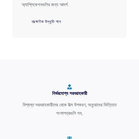
অ্যাপ্লিকেশনগুলির জন্য আদর্শ.
তাত্ক্ষণিক উদ্ধৃতি পান
নির্ভরযোগ্য সরবরাহকারী
বিশ্বস্ত সরবরাহকারীদের থেকে উত্স উপকরণ, অনুরোধের ভিত্তিতে
শংসাপত্রগুলি সহ.