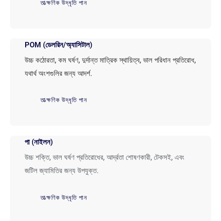
তাত্ক্ষণিক উদ্ধৃতি পান
POM (ডেলরিন/অ্যাসিটাল)
উচ্চ কঠোরতা, কম ঘর্ষণ, দুর্দান্ত মাত্রিক স্থায়িত্ব, ভাল পরিধান প্রতিরোধ,
যথার্থ অংশগুলির জন্য আদর্শ.
তাত্ক্ষণিক উদ্ধৃতি পান
পা (নাইলন)
উচ্চ শক্তি, ভাল ঘর্ষণ প্রতিরোধের, আর্দ্রতা শোষণকারী, টেকসই, এবং
জটিল জ্যামিতির জন্য উপযুক্ত.
তাত্ক্ষণিক উদ্ধৃতি পান