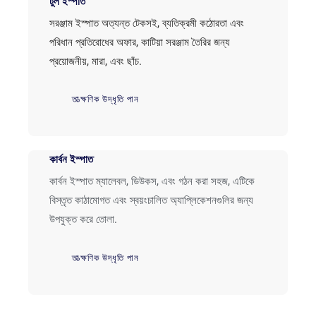
টুল ইস্পাত
সরঞ্জাম ইস্পাত অত্যন্ত টেকসই, ব্যতিক্রমী কঠোরতা এবং
পরিধান প্রতিরোধের অফার, কাটিয়া সরঞ্জাম তৈরির জন্য
প্রয়োজনীয়, মারা, এবং ছাঁচ.
তাত্ক্ষণিক উদ্ধৃতি পান
কার্বন ইস্পাত
কার্বন ইস্পাত ম্যালেবল, ডিউকস, এবং গঠন করা সহজ, এটিকে
বিস্তৃত কাঠামোগত এবং স্বয়ংচালিত অ্যাপ্লিকেশনগুলির জন্য
উপযুক্ত করে তোলা.
তাত্ক্ষণিক উদ্ধৃতি পান