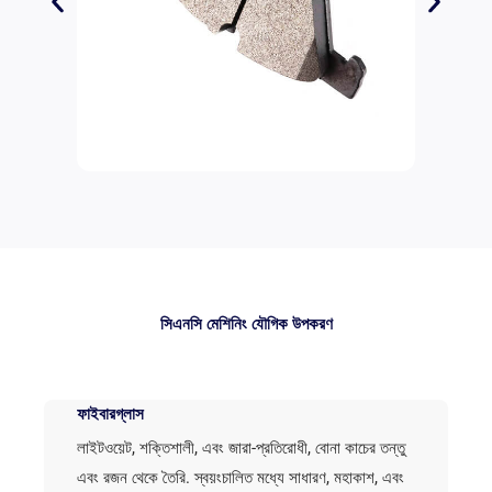
সিএনসি মেশিনিং যৌগিক উপকরণ
ফাইবারগ্লাস
লাইটওয়েট, শক্তিশালী, এবং জারা-প্রতিরোধী, বোনা কাচের তন্তু
এবং রজন থেকে তৈরি. স্বয়ংচালিত মধ্যে সাধারণ, মহাকাশ, এবং