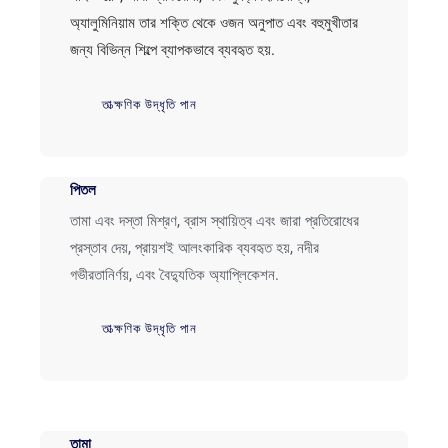
অ্যালুমিনিয়াম তার শক্তি থেকে ওজন অনুপাত এবং বহুমুখীতার
জন্য বিভিন্ন শিল্পে ব্যাপকভাবে ব্যবহৃত হয়.
তাত্ক্ষণিক উদ্ধৃতি পান
পিতল
তামা এবং দস্তা মিশ্রণ, ব্রাস স্থায়িত্ব এবং জারা প্রতিরোধের
প্রস্তাব দেয়, প্রায়শই আলংকারিক ব্যবহৃত হয়, নদীর
গভীরতানির্ণয়, এবং বৈদ্যুতিক অ্যাপ্লিকেশন.
তাত্ক্ষণিক উদ্ধৃতি পান
তামা