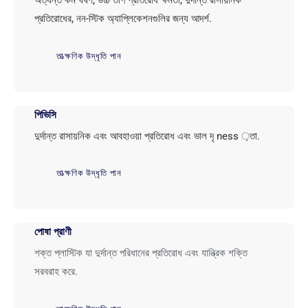
অত্যন্ত কম ঘর্ষণ, উচ্চ তাপ প্রতিরোধ ক্ষমতা, দুর্দান্ত রাসায়নিক
প্রতিরোধের, নন-স্টিক অ্যাপ্লিকেশনগুলির জন্য আদর্শ.
তাত্ক্ষণিক উদ্ধৃতি পান
পিভিসি
দুর্দান্ত রাসায়নিক এবং আবহাওয়া প্রতিরোধ এবং ভাল দৃ ness ়তা.
তাত্ক্ষণিক উদ্ধৃতি পান
পোষা প্রাণী
শক্ত প্লাস্টিক যা দুর্দান্ত পরিধানের প্রতিরোধ এবং যান্ত্রিক শক্তি
সরবরাহ করে.