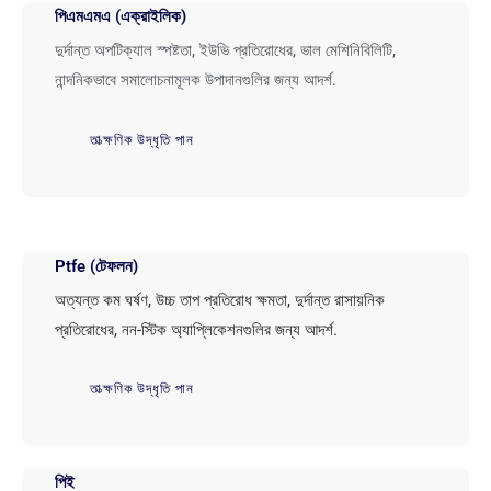
পিএমএমএ (এক্রাইলিক)
দুর্দান্ত অপটিক্যাল স্পষ্টতা, ইউভি প্রতিরোধের, ভাল মেশিনিবিলিটি,
নান্দনিকভাবে সমালোচনামূলক উপাদানগুলির জন্য আদর্শ.
তাত্ক্ষণিক উদ্ধৃতি পান
Ptfe (টেফলন)
অত্যন্ত কম ঘর্ষণ, উচ্চ তাপ প্রতিরোধ ক্ষমতা, দুর্দান্ত রাসায়নিক
প্রতিরোধের, নন-স্টিক অ্যাপ্লিকেশনগুলির জন্য আদর্শ.
তাত্ক্ষণিক উদ্ধৃতি পান
পিই