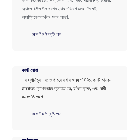
কার্বন স্টিলের চেয়ে শক্তিশালী এবং আরও পরিধান-প্রতিরোধী,
অ্যালো স্টিল উচ্চ-তাপমাত্রার পরিবেশ এবং টেকসই
অ্যাপ্লিকেশনগুলির জন্য আদর্শ.
তাত্ক্ষণিক উদ্ধৃতি পান
কাস্ট লোহা
এর স্থায়িত্ব এবং তাপ ধরে রাখার জন্য পরিচিত, কাস্ট আয়রন
রান্নাঘরে ব্যাপকভাবে ব্যবহৃত হয়, ইঞ্জিন ব্লক, এবং ভারী
যন্ত্রপাতি অংশ.
তাত্ক্ষণিক উদ্ধৃতি পান