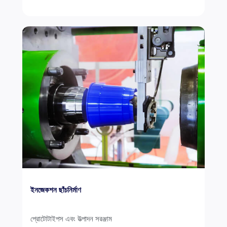
ইনজেকশন ছাঁচনির্মাণ
প্রোটোটাইপস এবং উত্পাদন সরঞ্জাম