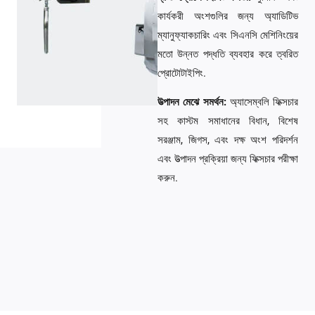
কার্যকরী অংশগুলির জন্য অ্যাডিটিভ
ম্যানুফ্যাকচারিং এবং সিএনসি মেশিনিংয়ের
মতো উন্নত পদ্ধতি ব্যবহার করে ত্বরিত
প্রোটোটাইপিং.
উত্পাদন মেঝে সমর্থন:
অ্যাসেম্বলি ফিক্সচার
সহ কাস্টম সমাধানের বিধান, বিশেষ
সরঞ্জাম, জিগস, এবং দক্ষ অংশ পরিদর্শন
এবং উত্পাদন প্রক্রিয়া জন্য ফিক্সচার পরীক্ষা
করুন.