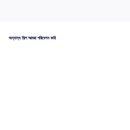
অন্যান্য শিল্প আমরা পরিবেশন করি