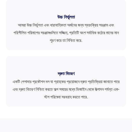
উচ্চ নির্ভুলতা
আমরা উচ্চ নির্ভুলতা এবং ধারাবাহিকতা অর্জনের জন্য স্বয়ংক্রিয় সরঞ্জাম এবং
পরিশীলিত পরিমাপের সরঞ্জামগুলিতে সজ্জিত, প্রতিটি অংশ সর্বাধিক কঠোর মানের মান
পূরণ করে তা নিশ্চিত করে.
দ্রুত বিতরণ
একটি পেশাদার প্রকৌশল দল যা গ্রাহকের প্রয়োজনে দ্রুত প্রতিক্রিয়া জানাতে পারে
এবং দ্রুত বিতরণ নিশ্চিত করতে অল্প সময়ের মধ্যে ডিজাইন থেকে উত্পাদন পর্যন্ত এক-
স্টপ পরিষেবা সরবরাহ করতে পারে.