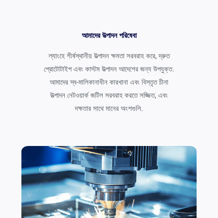
আমাদের উত্পাদন পরিষেবা
ল্যাংহে শীর্ষস্থানীয় উত্পাদন ক্ষমতা সরবরাহ করে, দ্রুত
প্রোটোটাইপ এবং কাস্টম উত্পাদন আদেশের জন্য উপযুক্ত.
আমাদের স্ব-মালিকানাধীন কারখানা এবং বিস্তৃত চীনা
উত্পাদন নেটওয়ার্ক জটিল সরবরাহ করতে সজ্জিত, এবং
দক্ষতার সাথে মানের অংশগুলি.