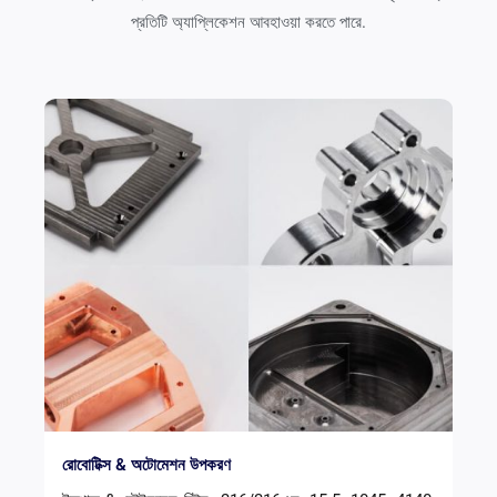
প্রতিটি অ্যাপ্লিকেশন আবহাওয়া করতে পারে.
রোবোটিক্স & অটোমেশন উপকরণ