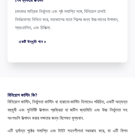
শেষ ব্যবহার উত্পাদন
চমৎকার মাত্রিক নির্ভুলতা এবং পৃষ্ঠ সমাপ্তি সঙ্গে, বিনিয়োগ ঢালাই
নির্ভরযোগ্য নিশ্চিত করে, মহাকাশের মতো শিল্পের জন্য উচ্চ-মানের উপাদান,
স্বয়ংচালিত, এবং চিকিত্সা.
একটি উদ্ধৃতি পান
বিনিয়োগ কাস্টিং কি?
বিনিয়োগ কাস্টিং, নির্ভুলতা কাস্টিং বা হারানো-কাস্টিং হিসাবেও পরিচিত, একটি অত্যন্ত
বহুমুখী এবং সুনির্দিষ্ট উত্পাদন প্রক্রিয়া যা জটিল জ্যামিতি এবং উচ্চ নির্ভুলতা সহ
অংশগুলি উত্পাদন করার দক্ষতার জন্য বিশেষত মূল্যবান.
এটি দুর্দান্ত পৃষ্ঠের সমাপ্তি এবং টাইট সহনশীলতা সরবরাহ করে, যা এটি বিশদ