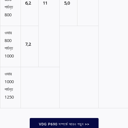
6,2
11
5,0
পর্যন্ত
800
ওভার
800
7,2
পর্যন্ত
1000
ওভার
1000
পর্যন্ত
1250
VDG P690 সম্পর্কে আরও পড়ুন >>