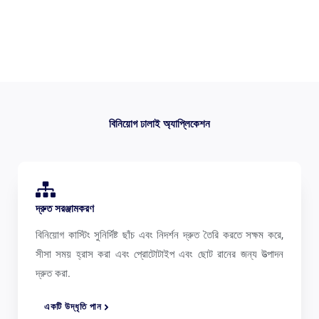
বিনিয়োগ ঢালাই অ্যাপ্লিকেশন
দ্রুত সরঞ্জামকরণ
বিনিয়োগ কাস্টিং সুনির্দিষ্ট ছাঁচ এবং নিদর্শন দ্রুত তৈরি করতে সক্ষম করে,
সীসা সময় হ্রাস করা এবং প্রোটোটাইপ এবং ছোট রানের জন্য উত্পাদন
দ্রুত করা.
একটি উদ্ধৃতি পান