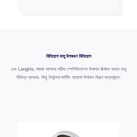
বিনিয়োগ ধাতু উপকরণ বিনিয়োগ
এবং LangHe, আমরা আপনার সঠিক স্পেসিফিকেশন উপাদান উত্পাদন করতে ধাতু
বিভিন্ন ব্যবহার. কিছু নির্ভুলতা-কাস্টিং অ্যালো উপাদান বিকল্প অন্তর্ভুক্ত: