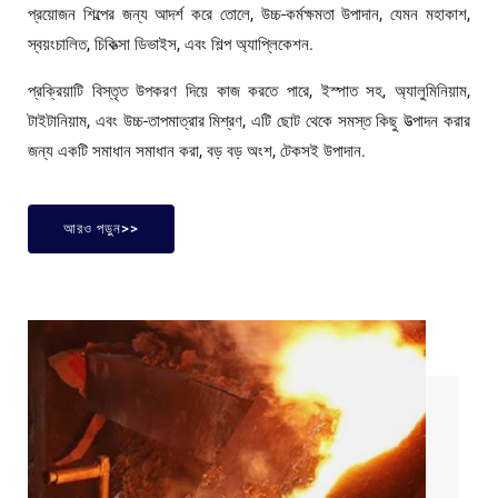
প্রয়োজন শিল্পের জন্য আদর্শ করে তোলে, উচ্চ-কর্মক্ষমতা উপাদান, যেমন মহাকাশ,
স্বয়ংচালিত, চিকিত্সা ডিভাইস, এবং শিল্প অ্যাপ্লিকেশন.
প্রক্রিয়াটি বিস্তৃত উপকরণ দিয়ে কাজ করতে পারে, ইস্পাত সহ, অ্যালুমিনিয়াম,
টাইটানিয়াম, এবং উচ্চ-তাপমাত্রার মিশ্রণ, এটি ছোট থেকে সমস্ত কিছু উত্পাদন করার
জন্য একটি সমাধান সমাধান করা, বড় বড় অংশ, টেকসই উপাদান.
আরও পড়ুন>>