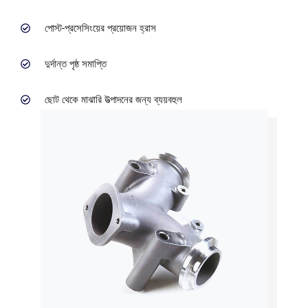
পোস্ট-প্রসেসিংয়ের প্রয়োজন হ্রাস
দুর্দান্ত পৃষ্ঠ সমাপ্তি
ছোট থেকে মাঝারি উত্পাদনের জন্য ব্যয়বহুল