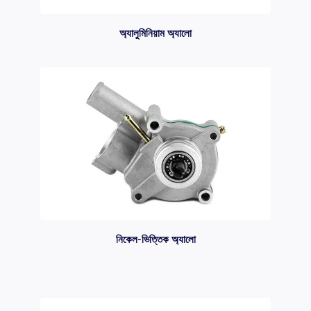
অ্যালুমিনিয়াম অ্যালো
নিকেল-ভিত্তিক অ্যালো