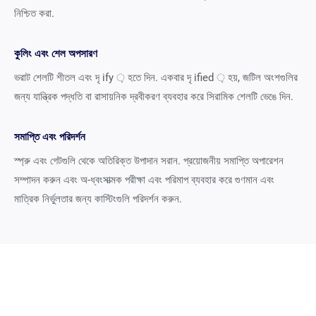
নিশ্চিত করা.
কুলিং এবং শেল অপসারণ
ভরাট শেলটি শীতল এবং দৃ ify ় হতে দিন. একবার দৃ ified ় হয়, জটিল অংশগুলির
জন্য যান্ত্রিক পদ্ধতি বা রাসায়নিক দ্রবীকরণ ব্যবহার করে সিরামিক শেলটি ভেঙে দিন.
সমাপ্তি এবং পরিদর্শন
স্প্রু এবং গেটগুলি থেকে অতিরিক্ত উপাদান সরান. প্রয়োজনীয় সমাপ্তি অপারেশন
সম্পাদন করুন এবং অ-ধ্বংসাত্মক পরীক্ষা এবং পরিমাপ ব্যবহার করে গুণমান এবং
মাত্রিক নির্ভুলতার জন্য কাস্টিংগুলি পরিদর্শন করুন.