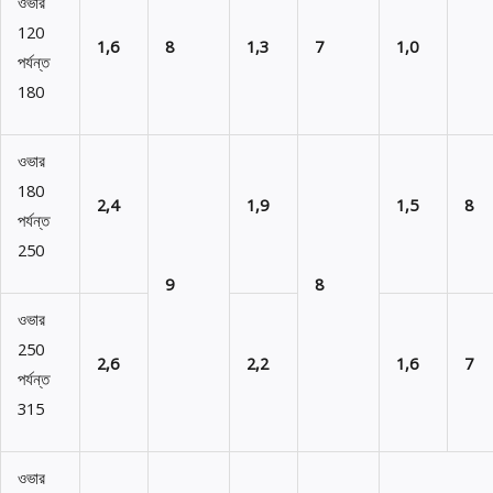
ওভার
120
1,6
8
1,3
7
1,0
পর্যন্ত
180
ওভার
180
2,4
1,9
1,5
8
পর্যন্ত
250
9
8
ওভার
250
2,6
2,2
1,6
7
পর্যন্ত
315
ওভার