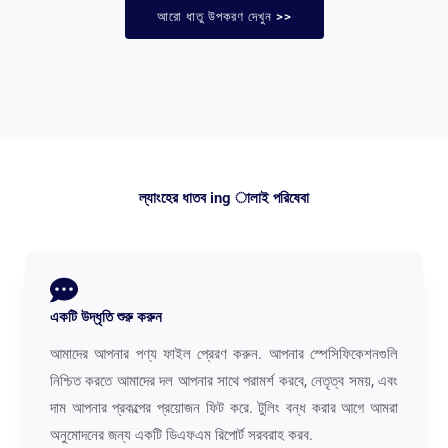
আরো ধাতু উপকরণ দেখুন >>
ল্যাংহের ধাতব ing ালাই পরিষেবা
একটি উদ্ধৃতি শুরু করুন
আমাদের আপনার পণ্য ফাইল প্রেরণ করুন. আপনার স্পেসিফিকেশনগুলি
নিশ্চিত করতে আমাদের দল আপনার সাথে পরামর্শ করবে, নেতৃত্ব সময়, এবং
দাম আপনার প্রকল্পের প্রয়োজন ফিট করে. টুলিং বন্ধ করার আগে আমরা
অনুমোদনের জন্য একটি ডিএফএম রিপোর্ট সরবরাহ করব.