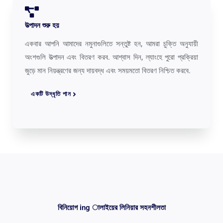
উত্পাদন শুরু হয়
একবার আপনি আমাদের নমুনাগুলিতে সন্তুষ্ট হন, আমরা চুক্তি অনুযায়ী
অংশগুলি উত্পাদন এবং বিতরণ করব. আশ্বাস দিন, ল্যাংহে পুরো প্রক্রিয়া
জুড়ে মান নিয়ন্ত্রণের জন্য দায়বদ্ধ এবং সময়মতো বিতরণ নিশ্চিত করবে.
একটি উদ্ধৃতি পান
বিনিয়োগ ing ালাইয়ের লিনিয়ার সহনশীলতা