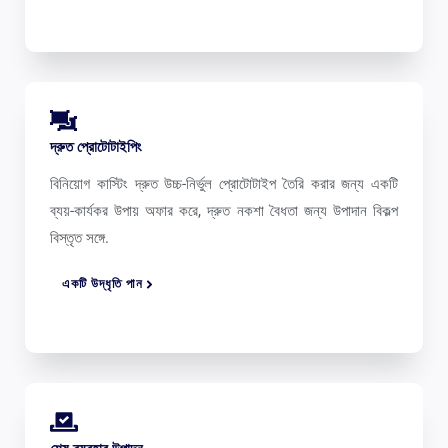
দ্রুত প্রোটোটাইপিং
বিনিয়োগ কাস্টিং দ্রুত উচ্চ-নির্ভুল প্রোটোটাইপ তৈরি করার জন্য একটি
ব্যয়-কার্যকর উপায় অফার করে, দ্রুত নকশা বৈধতা জন্য উপাদান বিকল্প
বিস্তৃত সঙ্গে.
একটি উদ্ধৃতি পান