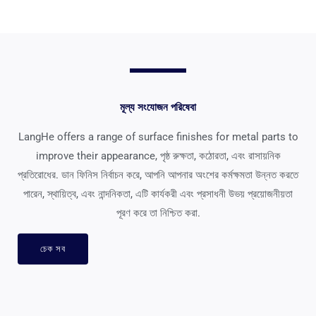
মূল্য সংযোজন পরিষেবা
LangHe offers a range of surface finishes for metal parts to
improve their appearance
, পৃষ্ঠ রুক্ষতা, কঠোরতা, এবং রাসায়নিক
প্রতিরোধের. ডান ফিনিস নির্বাচন করে, আপনি আপনার অংশের কর্মক্ষমতা উন্নত করতে
পারেন, স্থায়িত্ব, এবং নান্দনিকতা, এটি কার্যকরী এবং প্রসাধনী উভয় প্রয়োজনীয়তা
পূরণ করে তা নিশ্চিত করা.
চেক সব