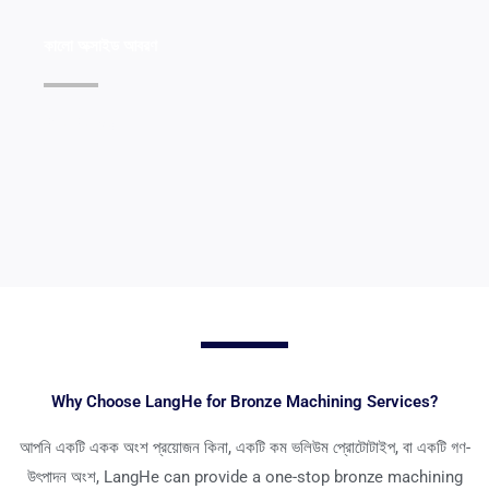
কালো অক্সাইড আবরণ
বিস্তারিত দেখুন >>
Why Choose LangHe for Bronze Machining Services
?
আপনি একটি একক অংশ প্রয়োজন কিনা, একটি কম ভলিউম প্রোটোটাইপ, বা একটি গণ-
উৎপাদন অংশ,
LangHe can provide a one-stop bronze machining