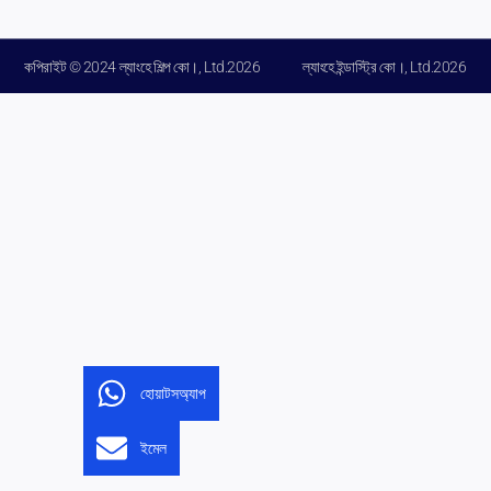
কপিরাইট © 2024 ল্যাংহে শিল্প কো।, Ltd.2026
ল্যাংহে ইন্ডাস্ট্রি কো।, Ltd.2026
হোয়াটসঅ্যাপ
ইমেল