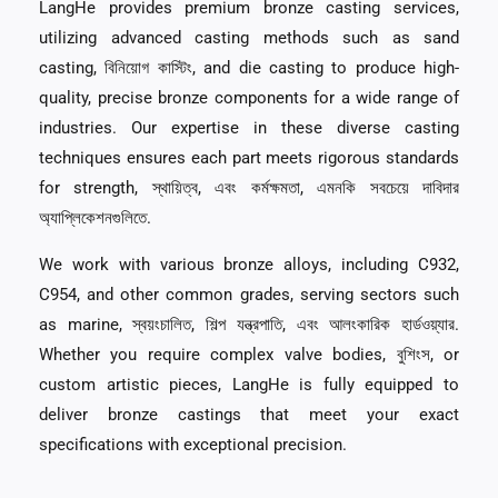
LangHe provides premium bronze casting services
,
utilizing advanced casting methods such as sand
casting
, বিনিয়োগ কাস্টিং,
and die casting to produce high-
quality
,
precise bronze components for a wide range of
industries
.
Our expertise in these diverse casting
techniques ensures each part meets rigorous standards
for strength
, স্থায়িত্ব, এবং কর্মক্ষমতা, এমনকি সবচেয়ে দাবিদার
অ্যাপ্লিকেশনগুলিতে.
We work with various bronze alloys
,
including C932
,
C954,
and other common grades
,
serving sectors such
as marine
, স্বয়ংচালিত, শিল্প যন্ত্রপাতি, এবং আলংকারিক হার্ডওয়্যার.
Whether you require complex valve bodies
, বুশিংস,
or
custom artistic pieces
,
LangHe is fully equipped to
deliver bronze castings that meet your exact
specifications with exceptional precision
.