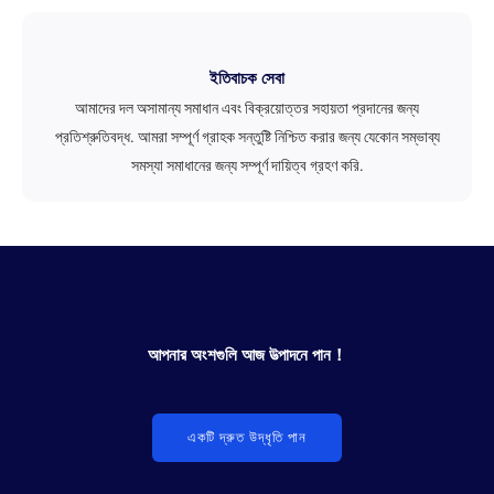
ইতিবাচক সেবা
আমাদের দল অসামান্য সমাধান এবং বিক্রয়োত্তর সহায়তা প্রদানের জন্য
প্রতিশ্রুতিবদ্ধ. আমরা সম্পূর্ণ গ্রাহক সন্তুষ্টি নিশ্চিত করার জন্য যেকোন সম্ভাব্য
সমস্যা সমাধানের জন্য সম্পূর্ণ দায়িত্ব গ্রহণ করি.
আপনার অংশগুলি আজ উত্পাদনে পান！
একটি দ্রুত উদ্ধৃতি পান