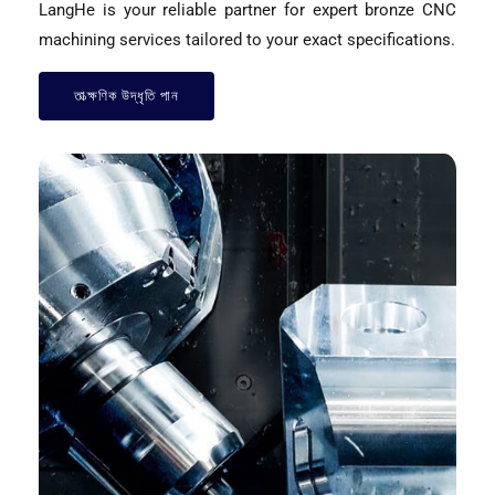
LangHe is your reliable partner for expert bronze CNC
machining services tailored to your exact specifications
.
তাত্ক্ষণিক উদ্ধৃতি পান