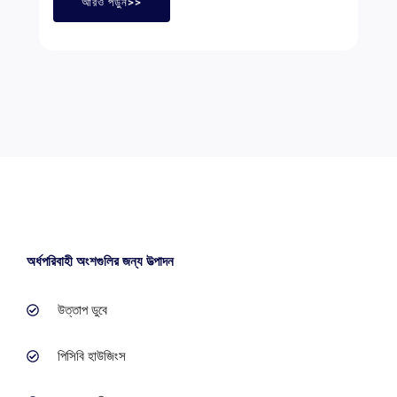
আরও পড়ুন>>
অর্ধপরিবাহী অংশগুলির জন্য উত্পাদন
উত্তাপ ডুবে
পিসিবি হাউজিংস