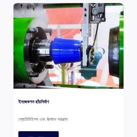
ইনজেকশন ছাঁচনির্মাণ
প্রোটোটাইপস এবং উত্পাদন সরঞ্জাম