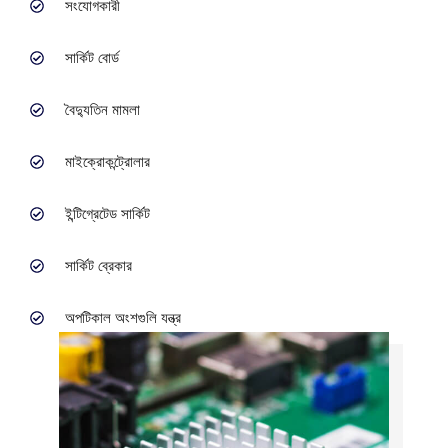
সংযোগকারী
সার্কিট বোর্ড
বৈদ্যুতিন মামলা
মাইক্রোকন্ট্রোলার
ইন্টিগ্রেটেড সার্কিট
সার্কিট ব্রেকার
অপটিকাল অংশগুলি যন্ত্র