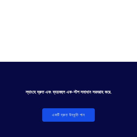
ইলেকট্রনিক্স
ল্যাংহে দ্রুত এবং ব্যয়বহুল এক-স্টপ সমাধান সরবরাহ করে.
একটি দ্রুত উদ্ধৃতি পান