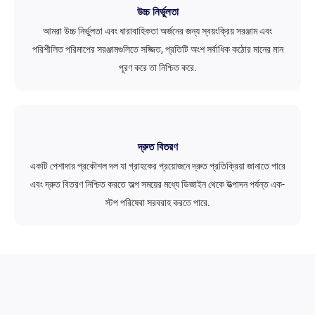
উচ্চ নির্ভুলতা
আমরা উচ্চ নির্ভুলতা এবং ধারাবাহিকতা অর্জনের জন্য স্বয়ংক্রিয় সরঞ্জাম এবং
পরিশীলিত পরিমাপের সরঞ্জামগুলিতে সজ্জিত, প্রতিটি অংশ সর্বাধিক কঠোর মানের মান
পূরণ করে তা নিশ্চিত করে.
দ্রুত বিতরণ
একটি পেশাদার প্রকৌশল দল যা গ্রাহকের প্রয়োজনে দ্রুত প্রতিক্রিয়া জানাতে পারে
এবং দ্রুত বিতরণ নিশ্চিত করতে অল্প সময়ের মধ্যে ডিজাইন থেকে উত্পাদন পর্যন্ত এক-
স্টপ পরিষেবা সরবরাহ করতে পারে.