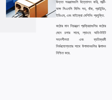
উন্নত সরঞ্জামগুলি উত্তোলন করি, মাল্টি-
অক্ষ সিএনসি মিলিং সহ, বাঁক, গ্রাইন্ডিং,
ইডিএম, এবং মাইক্রো মেশিনিং প্রযুক্তি.
কঠোর মান নিয়ন্ত্রণ প্রক্রিয়াগুলির কঠোর
মেনে চলার সাথে, ল্যাংহে অতি-টাইট
সহনশীলতা এবং ব্যতিক্রমী
নির্ভরযোগ্যতার সাথে উপাদানগুলির উত্পাদন
নিশ্চিত করে.