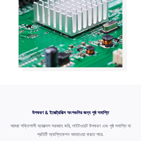
উপকরণ & ইলেক্ট্রনিক্স অংশগুলির জন্য পৃষ্ঠ সমাপ্তি
আমরা শক্তিশালী অ্যাক্সেস সরবরাহ করি, লাইটওয়েট উপকরণ এবং পৃষ্ঠ সমাপ্তি যা
প্রতিটি অ্যাপ্লিকেশন আবহাওয়া করতে পারে.