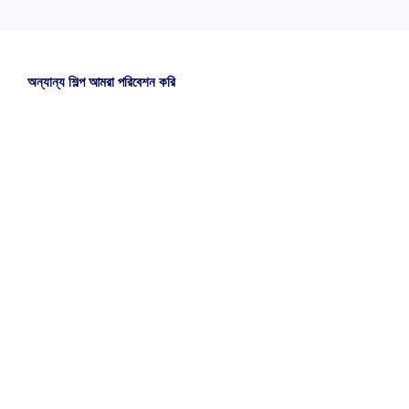
অন্যান্য শিল্প আমরা পরিবেশন করি
মহাকাশ