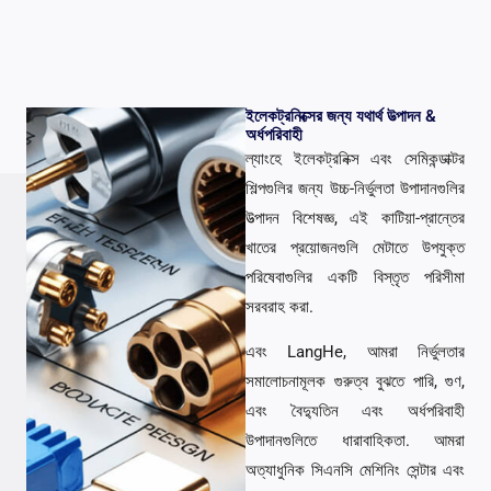
ইলেকট্রনিক্সের জন্য যথার্থ উত্পাদন &
অর্ধপরিবাহী
ল্যাংহে ইলেকট্রনিক্স এবং সেমিকন্ডাক্টর
শিল্পগুলির জন্য উচ্চ-নির্ভুলতা উপাদানগুলির
উত্পাদন বিশেষজ্ঞ, এই কাটিয়া-প্রান্তের
খাতের প্রয়োজনগুলি মেটাতে উপযুক্ত
পরিষেবাগুলির একটি বিস্তৃত পরিসীমা
সরবরাহ করা.
এবং LangHe, আমরা নির্ভুলতার
সমালোচনামূলক গুরুত্ব বুঝতে পারি, গুণ,
এবং বৈদ্যুতিন এবং অর্ধপরিবাহী
উপাদানগুলিতে ধারাবাহিকতা. আমরা
অত্যাধুনিক সিএনসি মেশিনিং সেন্টার এবং