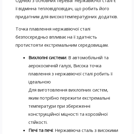
Однією з основних переваг нержавіючої сталі є
її відмінна тепловідповідач, що робить його
придатним для високотемпературних додатків.
Точка плавлення нержавіючої сталі
безпосередньо впливає на її здатність
протистояти екстремальним середовищам.
Вихлопні системи
: В автомобільній та
аерокосмічній галузі, Висока точка
плавлення з нержавіючої сталі робить її
ідеальною
Для виготовлення вихлопних систем,
яким потрібно пережити екстремальні
температури при збереженні
конструкційної міцності та корозійної
стійкості.
Печі та печі
: Нержавіюча сталь з високими