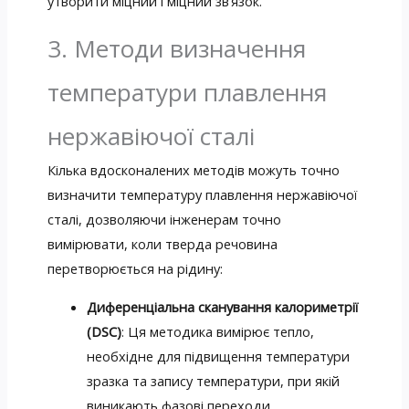
утворити міцний і міцний зв’язок.
3. Методи визначення
температури плавлення
нержавіючої сталі
Кілька вдосконалених методів можуть точно
визначити температуру плавлення нержавіючої
сталі, дозволяючи інженерам точно
вимірювати, коли тверда речовина
перетворюється на рідину:
Диференціальна сканування калориметрії
(DSC)
: Ця методика вимірює тепло,
необхідне для підвищення температури
зразка та запису температури, при якій
виникають фазові переходи.