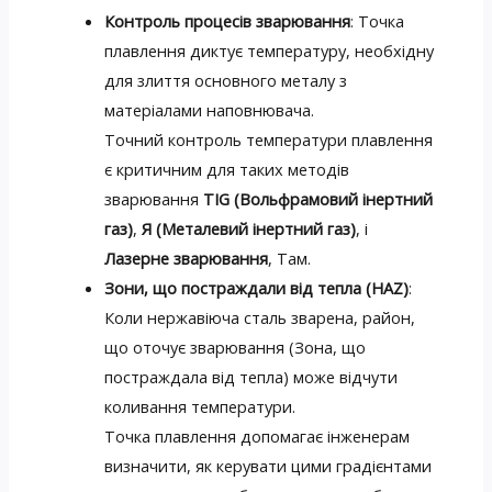
Контроль процесів зварювання
: Точка
плавлення диктує температуру, необхідну
для злиття основного металу з
матеріалами наповнювача.
Точний контроль температури плавлення
є критичним для таких методів
зварювання
TIG (Вольфрамовий інертний
газ)
,
Я (Металевий інертний газ)
, і
Лазерне зварювання
, Там.
Зони, що постраждали від тепла (HAZ)
:
Коли нержавіюча сталь зварена, район,
що оточує зварювання (Зона, що
постраждала від тепла) може відчути
коливання температури.
Точка плавлення допомагає інженерам
визначити, як керувати цими градієнтами