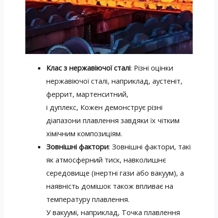
Клас з нержавіючої сталі
: Різні оцінки
нержавіючої сталі, наприклад, аустеніт,
феррит, мартенситний,
і дуплекс, Кожен демонструє різні
діапазони плавлення завдяки їх чітким
хімічним композиціям.
Зовнішні фактори
: Зовнішні фактори, такі
як атмосферний тиск, навколишнє
середовище (інертні гази або вакуум), а
наявність домішок також впливає на
температуру плавлення.
У вакуумі, наприклад, Точка плавлення