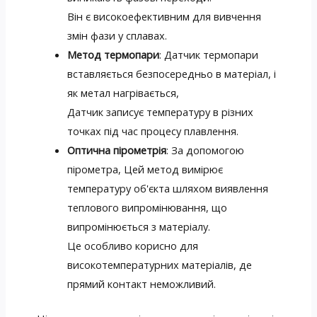
Він є високоефективним для вивчення
змін фази у сплавах.
Метод термопари
: Датчик термопари
вставляється безпосередньо в матеріал, і
як метал нагрівається,
Датчик записує температуру в різних
точках під час процесу плавлення.
Оптична пірометрія
: За допомогою
пірометра, Цей метод вимірює
температуру об'єкта шляхом виявлення
теплового випромінювання, що
випромінюється з матеріалу.
Це особливо корисно для
високотемпературних матеріалів, де
прямий контакт неможливий.