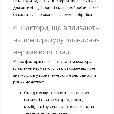
Ці методи надають інженерам вирішальні дані
для оптимізації процесів металообробки, таких
як кастинг, зварювання, і термічна обробка.
4. Фактори, що впливають
на температуру плавлення
нержавіючої сталі
Кілька факторів впливають на температуру
плавлення нержавіючої сталі, і кожен відіграє
значну роль у визначенні його ефективності в
різних додатках:
Склад сплаву
: Включення легованих
елементів, таких як хром, нікель,
молібден, і вуглець суттєво впливає на
температуру плавлення.