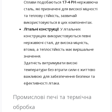
Сплави подобаються
17-4 РН
нержавіюча
сталь, які призначені для високої міцності
та теплову стійкість, зазвичай
використовуються в цих компонентах.
Літальні конструкції
: У літальних
конструкціях використовуються певні
нержавіючі сталі, де висока міцність,
втома, а теплостійкість має вирішальне
значення.
Здатність витримувати високі
температури без втрати сили є життєво
важливою для забезпечення безпеки та
ефективності літака.
Промислові печі та термічна
обробка