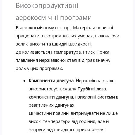
Високопродуктивні
аерокосмічні програми
В аерокосмічному секторі, Матеріали повинні
працювати в екстремальних умовах, включаючи
великі висоти та швидкі швидкості,
де коливаються і температура, і тиск. Точка
плавлення нержавіючої сталі відіграє значну
роль у цих програмах.
Компоненти двигуна
: Нержавіюча сталь
використовується для
Турбінні леза
,
компоненти двигуна
, і
вихлопні системи
в
реактивних двигунах.
Ці частини повинні витримувати не лише
високі температури від горіння, але й
напруги від швидкого прискорення.