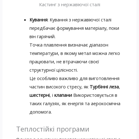
Кастинг з нержавіючої сталі
Кування
: Кування з нержавіючої сталі
передбачає формування матеріалу, поки
він гарячий.
Точка плавлення визначає діапазон
температури, в якому метал можна легко
працювати, не втрачаючи своєї
структурної цілісності.
Це особливо важливо для виготовлення
частин високого стресу, як
Турбінні леза
,
шестерні
, і
клапани
Використовується в
таких галузях, як енергія та аерокосмічна
допомога.
Теплостійкі програми