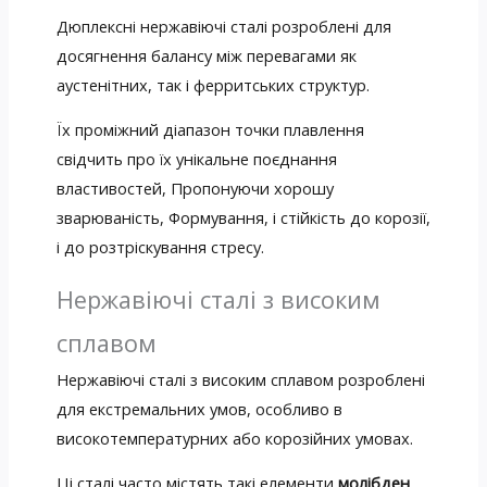
Дюплексні нержавіючі сталі розроблені для
досягнення балансу між перевагами як
аустенітних, так і ферритських структур.
Їх проміжний діапазон точки плавлення
свідчить про їх унікальне поєднання
властивостей, Пропонуючи хорошу
зварюваність, Формування, і стійкість до корозії,
і до розтріскування стресу.
Нержавіючі сталі з високим
сплавом
Нержавіючі сталі з високим сплавом розроблені
для екстремальних умов, особливо в
високотемпературних або корозійних умовах.
Ці сталі часто містять такі елементи
молібден
,