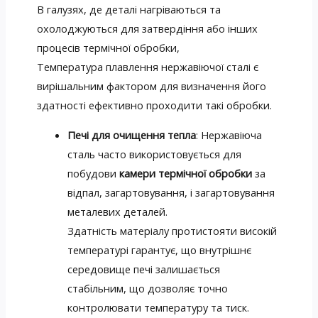
В галузях, де деталі нагріваються та
охолоджуються для затвердіння або інших
процесів термічної обробки,
Температура плавлення нержавіючої сталі є
вирішальним фактором для визначення його
здатності ефективно проходити такі обробки.
Печі для очищення тепла
: Нержавіюча
сталь часто використовується для
побудови
камери термічної обробки
за
відпал, загартовування, і загартовування
металевих деталей.
Здатність матеріалу протистояти високій
температурі гарантує, що внутрішнє
середовище печі залишається
стабільним, що дозволяє точно
контролювати температуру та тиск.