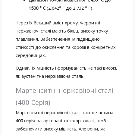
1500 ° C
(2,642° F до 2,732 ° F)
Через їх більший вміст хрому, Ферритні
нержавіючі сталі мають більш високу точку
плавлення, Забезпечення їм підвищеної
стійкості до окислення та корозії в конкретних
середовищах.
Однак, Їх міцність і формуваність не такі високі,
як аустенітна нержавіюча сталь.
Мартенситні нержавіючі сталі
(400 Серія)
Мартенситні нержавіючі сталі, також частина
400 серія
, загартовані та загартовані, щоб
забезпечити високу міцність, Але вони, як