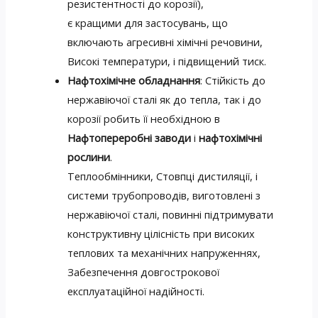
резистентності до корозії),
є кращими для застосувань, що
включають агресивні хімічні речовини,
Високі температури, і підвищений тиск.
Нафтохімічне обладнання
: Стійкість до
нержавіючої сталі як до тепла, так і до
корозії робить її необхідною в
Нафтопереробні заводи
і
нафтохімічні
рослини
.
Теплообмінники, Стовпці дистиляції, і
системи трубопроводів, виготовлені з
нержавіючої сталі, повинні підтримувати
конструктивну цілісність при високих
теплових та механічних напруженнях,
Забезпечення довгострокової
експлуатаційної надійності.