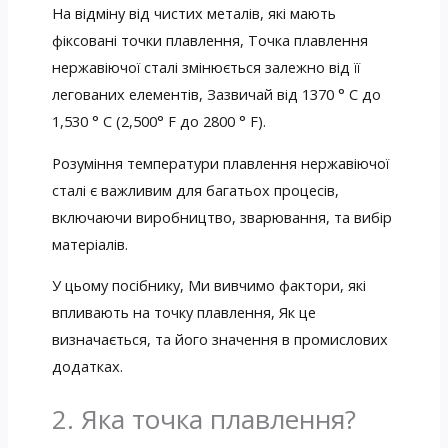
На відміну від чистих металів, які мають
фіксовані точки плавлення, Точка плавлення
нержавіючої сталі змінюється залежно від її
легованих елементів, Зазвичай від 1370 ° С до
1,530 ° C (2,500° F до 2800 ° F).
Розуміння температури плавлення нержавіючої
сталі є важливим для багатьох процесів,
включаючи виробництво, зварювання, та вибір
матеріалів.
У цьому посібнику, Ми вивчимо фактори, які
впливають на точку плавлення, Як це
визначається, та його значення в промислових
додатках.
2. Яка точка плавлення?