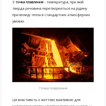
З
точка плавлення
- температура, при якій
тверда речовина перетворюється на рідину
при вплиді тепла в стандартних атмосферних
умовах.
Точка плавлення
Ця властивість є життєво важливою для
матеріалознавства і відіграє вирішальну роль у