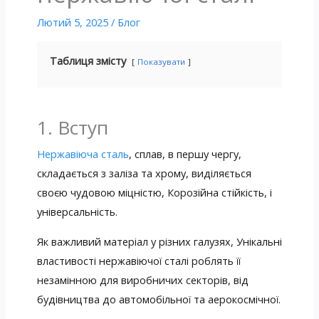
Лютий 5, 2025
/
Блог
Таблиця змісту
Показувати
1. Вступ
Нержавіюча сталь
, сплав, в першу чергу,
складається з заліза та хрому, виділяється
своєю чудовою міцністю, Корозійна стійкість, і
універсальність.
Як важливий матеріал у різних галузях, Унікальні
властивості нержавіючої сталі роблять її
незамінною для виробничих секторів, від
будівництва до автомобільної та аерокосмічної.