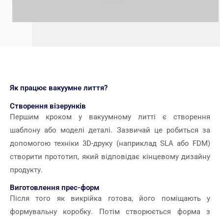
Як працює вакуумне лиття?
Створення візерунків
Першим кроком у вакуумному литті є створення
шаблону або моделі деталі. Зазвичай це робиться за
допомогою техніки 3D-друку (наприклад SLA або FDM)
створити прототип, який відповідає кінцевому дизайну
продукту.
Виготовлення прес-форм
Після того як викрійка готова, його поміщають у
формувальну коробку. Потім створюється форма з