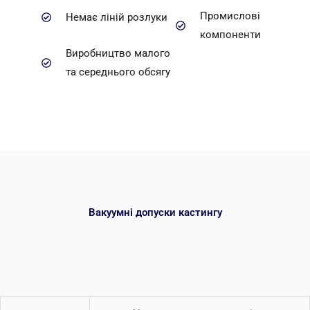
Промислові
Немає ліній розлуки
компоненти
Виробництво малого
та середнього обсягу
Вакуумні допуски кастингу