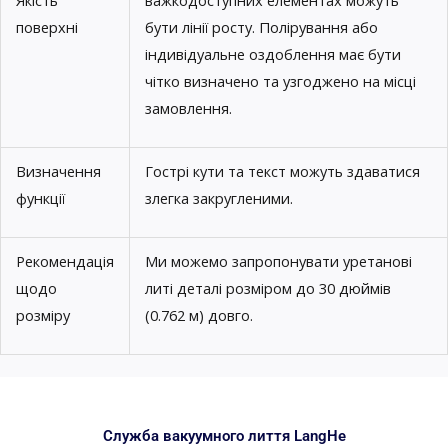
поверхні
бути лінії росту. Полірування або
індивідуальне оздоблення має бути
чітко визначено та узгоджено на місці
замовлення.
Визначення
Гострі кути та текст можуть здаватися
функції
злегка закругленими.
Рекомендація
Ми можемо запропонувати уретанові
щодо
литі деталі розміром до 30 дюймів
розміру
(0.762 м) довго.
Служба вакуумного лиття LangHe