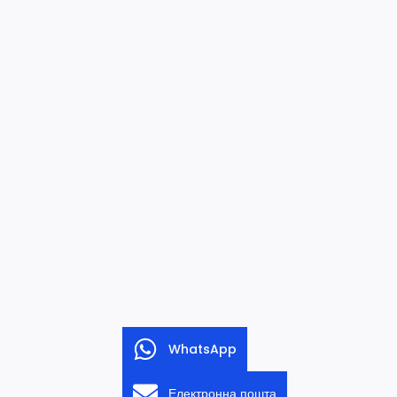
WhatsApp
Електронна пошта