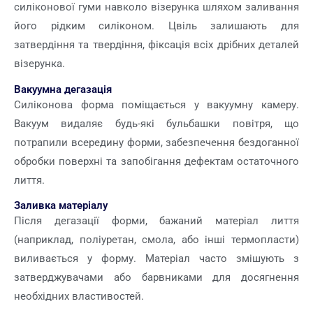
силіконової гуми навколо візерунка шляхом заливання
його рідким силіконом. Цвіль залишають для
затвердіння та твердіння, фіксація всіх дрібних деталей
візерунка.
Вакуумна дегазація
Силіконова форма поміщається у вакуумну камеру.
Вакуум видаляє будь-які бульбашки повітря, що
потрапили всередину форми, забезпечення бездоганної
обробки поверхні та запобігання дефектам остаточного
лиття.
Заливка матеріалу
Після дегазації форми, бажаний матеріал лиття
(наприклад, поліуретан, смола, або інші термопласти)
виливається у форму. Матеріал часто змішують з
затверджувачами або барвниками для досягнення
необхідних властивостей.