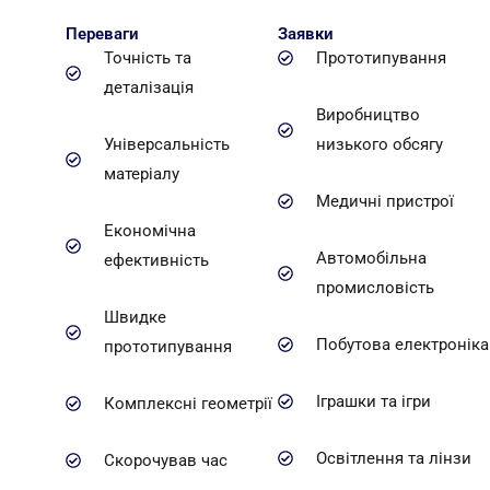
Переваги
Заявки
Точність та
Прототипування
деталізація
Виробництво
Універсальність
низького обсягу
матеріалу
Медичні пристрої
Економічна
Автомобільна
ефективність
промисловість
Швидке
Побутова електроніка
прототипування
Іграшки та ігри
Комплексні геометрії
Освітлення та лінзи
Скорочував час