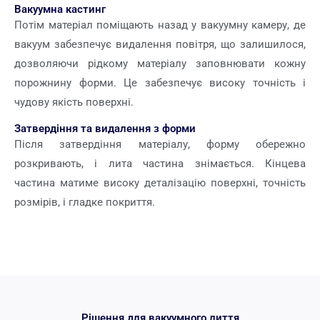
Вакуумна кастинг
Потім матеріал поміщають назад у вакуумну камеру, де
вакуум забезпечує видалення повітря, що залишилося,
дозволяючи рідкому матеріалу заповнювати кожну
порожнину форми. Це забезпечує високу точність і
чудову якість поверхні.
Затвердіння та видалення з форми
Після затвердіння матеріалу, форму обережно
розкривають, і лита частина знімається. Кінцева
частина матиме високу деталізацію поверхні, точність
розмірів, і гладке покриття.
Рішення для вакуумного лиття