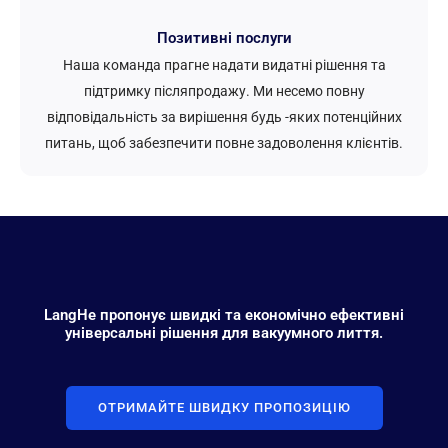
Позитивні послуги
Наша команда прагне надати видатні рішення та
підтримку післяпродажу. Ми несемо повну
відповідальність за вирішення будь -яких потенційних
питань, щоб забезпечити повне задоволення клієнтів.
LangHe пропонує швидкі та економічно ефективні
універсальні рішення для вакуумного лиття.
ОТРИМАЙТЕ ШВИДКУ ПРОПОЗИЦІЮ