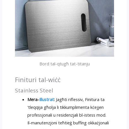
Bord tal-qtugħ tat-titanju
Finituri tal-wiċċ
Stainless Steel
Mera-
Illustrat
:
Jagħti riflessiv, Finitura ta
'tleqqija għolja li tikkumplimenta kċejjen
professjonali u residenzjali bl-istess mod.
Il-manutenzjoni teħtieġ buffing okkażjonali