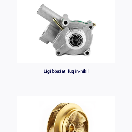
Ligi bbażati fuq in-nikil