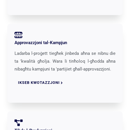
Approvazzjoni tal-Kampjun
Ladarba l-proġett tiegħek jinbeda aħna se nibnu die
ta 'kwalità għolja. Wara li tinħoloq l-għodda aħna
nibagħtu kampjuni ta 'partijiet għall-approvazzjoni.
IKSEB KWOTAZZJONI