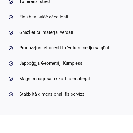
Tolleranzi stretti
Finish tal-wiċċ eċċellenti
Għażliet ta 'materjal versatili
Produzzjoni effiċjenti ta 'volum medju sa għoli
Jappoġġja Ġeometriji Kumplessi
Magni mnaqqsa u skart tal-materjal
Stabbiltà dimensjonali fis-servizz