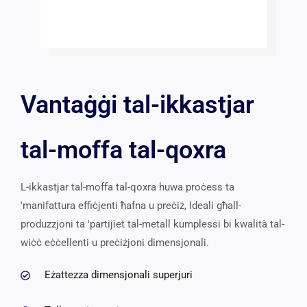
Vantaġġi tal-ikkastjar
tal-moffa tal-qoxra
L-ikkastjar tal-moffa tal-qoxra huwa proċess ta
'manifattura effiċjenti ħafna u preċiż, Ideali għall-
produzzjoni ta 'partijiet tal-metall kumplessi bi kwalità tal-
wiċċ eċċellenti u preċiżjoni dimensjonali.
Eżattezza dimensjonali superjuri