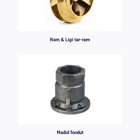
Ram & Ligi tar-ram
Ħadid fondut