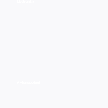
Elettronika
Awtomazzjoni