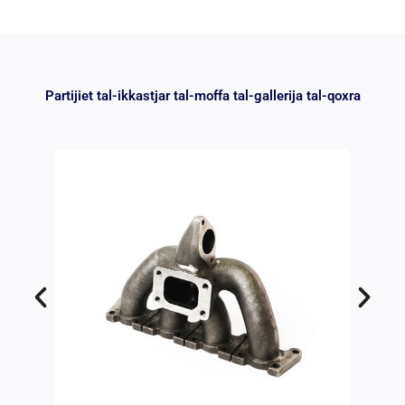
Partijiet tal-ikkastjar tal-moffa tal-gallerija tal-qoxra