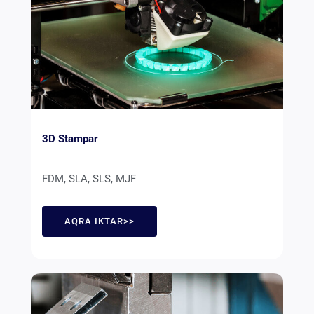
3D Stampar
FDM, SLA, SLS, MJF
AQRA IKTAR>>