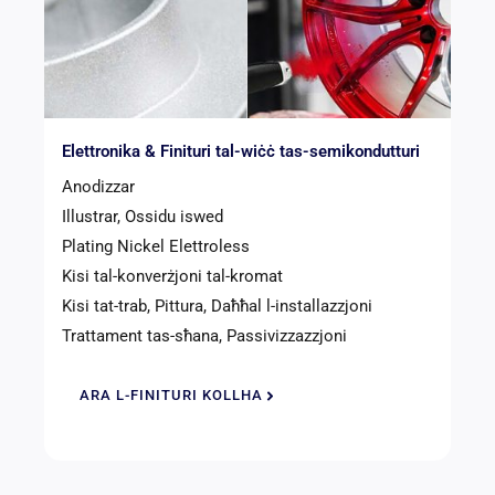
Elettronika & Finituri tal-wiċċ tas-semikondutturi
Anodizzar
Illustrar, Ossidu iswed
Plating Nickel Elettroless
Kisi tal-konverżjoni tal-kromat
Kisi tat-trab, Pittura, Daħħal l-installazzjoni
Trattament tas-sħana, Passivizzazzjoni
ARA L-FINITURI KOLLHA