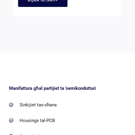
AQRA IKTAR>>
Manifattura għal partijiet ta 'semikondutturi
Sinkijiet tas-sħana
Housings tal-PCB