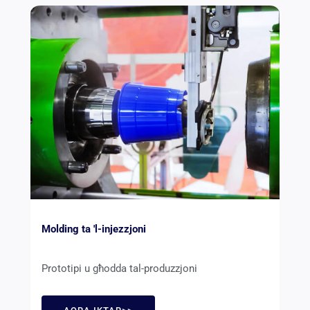
Molding ta 'l-injezzjoni
Prototipi u għodda tal-produzzjoni