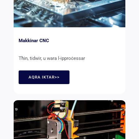
Makkinar CNC
Tħin, tidwir, u wara l-ipproċessar
AQRA IKTAR>>