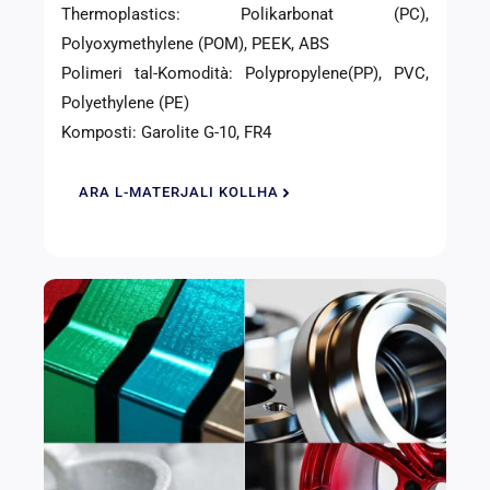
Thermoplastics: Polikarbonat (PC),
Polyoxymethylene (POM), PEEK, ABS
Polimeri tal-Komodità: Polypropylene(PP), PVC,
Polyethylene (PE)
Komposti: Garolite G-10, FR4
ARA L-MATERJALI KOLLHA