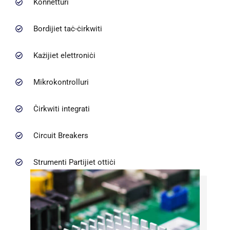
Konnetturi
Bordijiet taċ-ċirkwiti
Każijiet elettroniċi
Mikrokontrolluri
Ċirkwiti integrati
Circuit Breakers
Strumenti Partijiet ottiċi