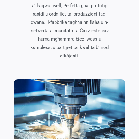
ta' l-aqwa livell, Perfetta għal prototipi
rapidi u ordnijiet ta 'produzzjoni tad-
dwana. Il-fabbrika tagħna nnifisha u n-
netwerk ta 'manifattura Ċiniż estensiv
huma mgħammra biex iwasslu
kumpless, u partijiet ta 'kwalità b'mod
effiċjenti.