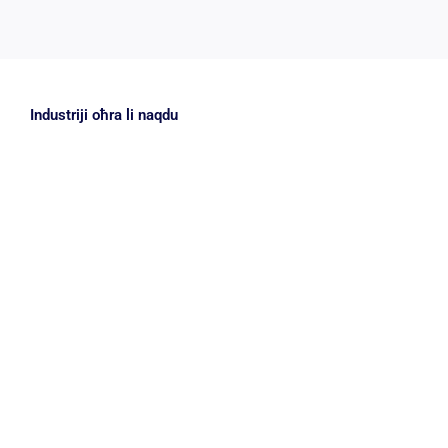
Industriji oħra li naqdu