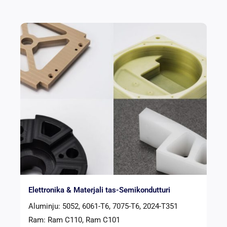
Elettronika & Materjali tas-Semikondutturi
Aluminju: 5052, 6061-T6, 7075-T6, 2024-T351
Ram: Ram C110, Ram C101