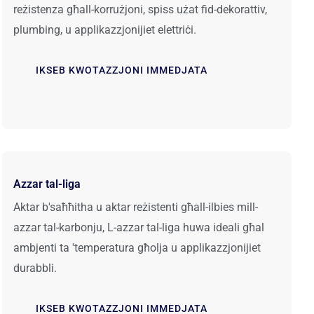
reżistenza għall-korrużjoni, spiss użat fid-dekorattiv,
plumbing, u applikazzjonijiet elettriċi.
IKSEB KWOTAZZJONI IMMEDJATA
Azzar tal-liga
Aktar b'saħħitha u aktar reżistenti għall-ilbies mill-
azzar tal-karbonju, L-azzar tal-liga huwa ideali għal
ambjenti ta 'temperatura għolja u applikazzjonijiet
durabbli.
IKSEB KWOTAZZJONI IMMEDJATA