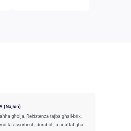
A (Najlon)
aħħa għolja, Reżistenza tajba għall-brix,
mdità assorbenti, durabbli, u adattat għal