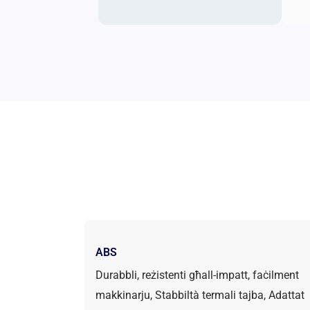
ABS
Durabbli, reżistenti għall-impatt, faċilment
makkinarju, Stabbiltà termali tajba, Adattat