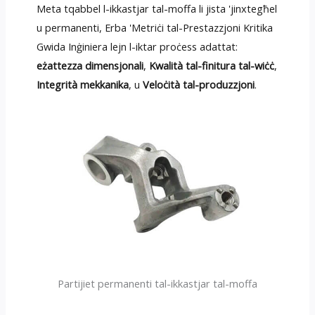
Meta tqabbel l-ikkastjar tal-moffa li jista 'jinxtegħel
u permanenti, Erba 'Metriċi tal-Prestazzjoni Kritika
Gwida Inġiniera lejn l-iktar proċess adattat:
eżattezza dimensjonali
,
Kwalità tal-finitura tal-wiċċ
,
Integrità mekkanika
, u
Veloċità tal-produzzjoni
.
Partijiet permanenti tal-ikkastjar tal-moffa