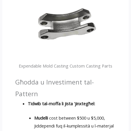
Expendable Mold Casting Custom Casting Parts
Għodda u Investiment tal-
Pattern
Tidwib tal-moffa li jista 'jinxtegħel:
Mudelli
cost between
$500 u $5,000,
Jiddependi fuq il-kumplessità u l-materjal