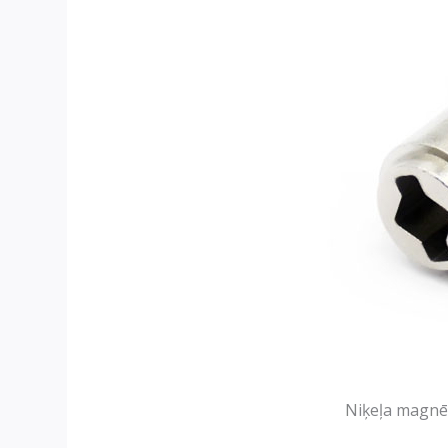
Niķeļa magnē