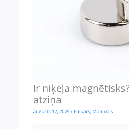
Ir niķeļa magnētisks?
atziņa
augusts 17, 2025
/
Emuārs
,
Materiāls