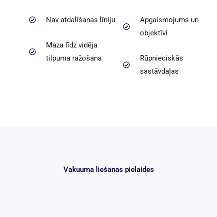
Nav atdalīšanas līniju
Apgaismojums un
objektīvi
Maza līdz vidēja
tilpuma ražošana
Rūpnieciskās
sastāvdaļas
Vakuuma liešanas pielaides