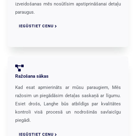
izveidošanas mēs nosūtīsim apstiprināšanai detaļu
paraugus.
IEGŪSTIET CENU
Ražošana sākas
Kad esat apmierināts ar mūsu paraugiem, Mēs
ražosim un piegādāsim detaļas saskaņā ar līgumu.
Esiet drošs, Langhe būs atbildīgs par kvalitātes
kontroli visā procesā un nodrošinās savlaicīgu
piegādi.
IEGŪSTIET CENU