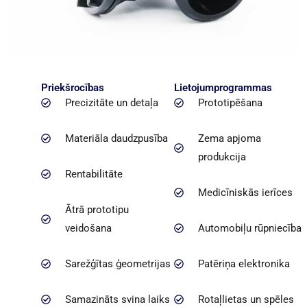
Priekšrocības
Lietojumprogrammas
Precizitāte un detaļa
Prototipēšana
Materiāla daudzpusība
Zema apjoma
produkcija
Rentabilitāte
Medicīniskās ierīces
Ātrā prototipu
veidošana
Automobiļu rūpniecība
Sarežģītas ģeometrijas
Patēriņa elektronika
Samazināts svina laiks
Rotaļlietas un spēles