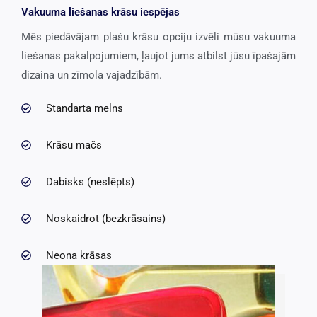
Vakuuma liešanas krāsu iespējas
Mēs piedāvājam plašu krāsu opciju izvēli mūsu vakuuma
liešanas pakalpojumiem, ļaujot jums atbilst jūsu īpašajām
dizaina un zīmola vajadzībām.
Standarta melns
Krāsu mačs
Dabisks (neslēpts)
Noskaidrot (bezkrāsains)
Neona krāsas