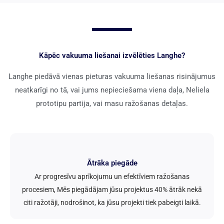
Kāpēc vakuuma liešanai izvēlēties Langhe?
Langhe piedāvā vienas pieturas vakuuma liešanas risinājumus
neatkarīgi no tā, vai jums nepieciešama viena daļa, Neliela
prototipu partija, vai masu ražošanas detaļas.
Ātrāka piegāde
Ar progresīvu aprīkojumu un efektīviem ražošanas
procesiem, Mēs piegādājam jūsu projektus 40% ātrāk nekā
citi ražotāji, nodrošinot, ka jūsu projekti tiek pabeigti laikā.