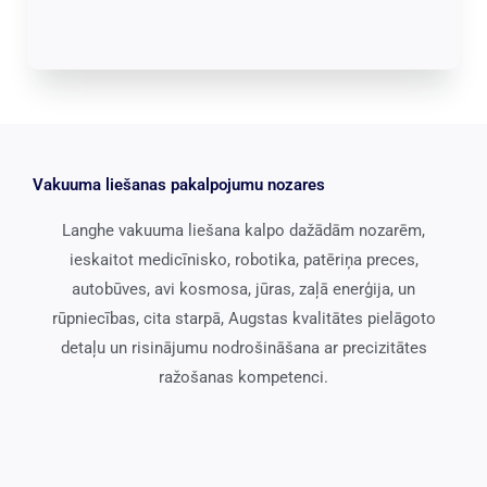
Vakuuma liešanas pakalpojumu nozares
Langhe vakuuma liešana kalpo dažādām nozarēm,
ieskaitot medicīnisko, robotika, patēriņa preces,
autobūves, avi kosmosa, jūras, zaļā enerģija, un
rūpniecības, cita starpā, Augstas kvalitātes pielāgoto
detaļu un risinājumu nodrošināšana ar precizitātes
ražošanas kompetenci.