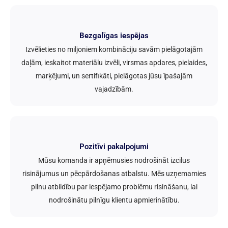
Bezgalīgas iespējas
Izvēlieties no miljoniem kombināciju savām pielāgotajām
daļām, ieskaitot materiālu izvēli, virsmas apdares, pielaides,
marķējumi, un sertifikāti, pielāgotas jūsu īpašajām
vajadzībām.
Pozitīvi pakalpojumi
Mūsu komanda ir apņēmusies nodrošināt izcilus
risinājumus un pēcpārdošanas atbalstu. Mēs uzņemamies
pilnu atbildību par iespējamo problēmu risināšanu, lai
nodrošinātu pilnīgu klientu apmierinātību.