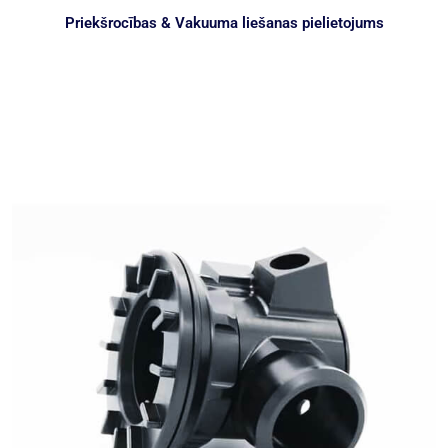
Priekšrocības & Vakuuma liešanas pielietojums