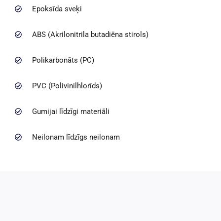
Epoksīda sveķi
ABS (Akrilonitrila butadiēna stirols)
Polikarbonāts (PC)
PVC (Polivinilhlorīds)
Gumijai līdzīgi materiāli
Neilonam līdzīgs neilonam