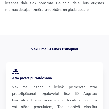
liešanas daļa tiek noņemta. Galīgajai daļai būs augstas
virsmas detaļas, Izmēra precizitāte, un gluda apdare.
Vakuuma liešanas risinājumi
Ātrā prototipu veidošana
Vakuuma liešana ir lieliski piemērota ātrai
prototipēšanai, Izgatavojot līdz 50 Augstas
kvalitātes detaļas vienā veidnē. Ideāli pielāgotiem
vai nišas produktiem, Tas piedāvā elastību