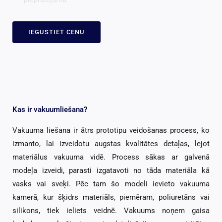
IEGŪSTIET CENU
Kas ir vakuumliešana?
Vakuuma liešana ir ātrs prototipu veidošanas process, ko
izmanto, lai izveidotu augstas kvalitātes detaļas, lejot
materiālus vakuuma vidē. Process sākas ar galvenā
modeļa izveidi, parasti izgatavoti no tāda materiāla kā
vasks vai sveķi. Pēc tam šo modeli ievieto vakuuma
kamerā, kur šķidrs materiāls, piemēram, poliuretāns vai
silikons, tiek ieliets veidnē. Vakuums noņem gaisa