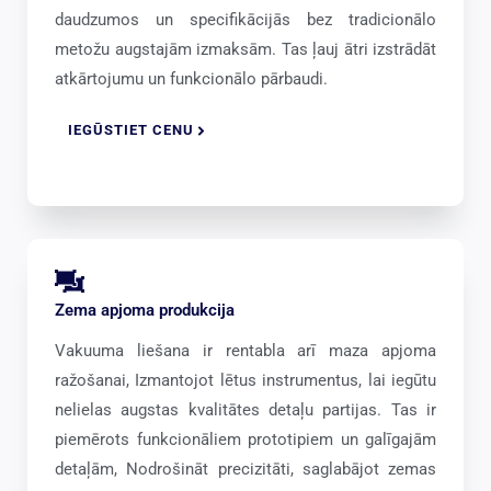
daudzumos un specifikācijās bez tradicionālo
metožu augstajām izmaksām. Tas ļauj ātri izstrādāt
atkārtojumu un funkcionālo pārbaudi.
IEGŪSTIET CENU
Zema apjoma produkcija
Vakuuma liešana ir rentabla arī maza apjoma
ražošanai, Izmantojot lētus instrumentus, lai iegūtu
nelielas augstas kvalitātes detaļu partijas. Tas ir
piemērots funkcionāliem prototipiem un galīgajām
detaļām, Nodrošināt precizitāti, saglabājot zemas