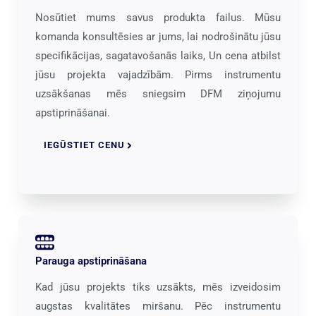
Nosūtiet mums savus produkta failus. Mūsu
komanda konsultēsies ar jums, lai nodrošinātu jūsu
specifikācijas, sagatavošanās laiks, Un cena atbilst
jūsu projekta vajadzībām. Pirms instrumentu
uzsākšanas mēs sniegsim DFM ziņojumu
apstiprināšanai.
IEGŪSTIET CENU
Parauga apstiprināšana
Kad jūsu projekts tiks uzsākts, mēs izveidosim
augstas kvalitātes miršanu. Pēc instrumentu