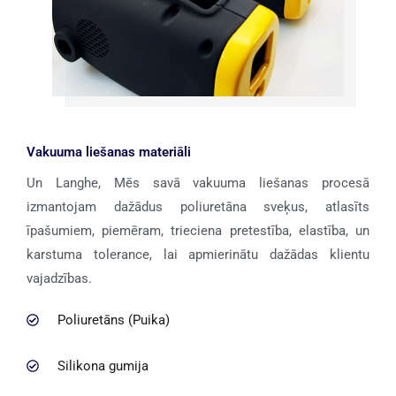
Vakuuma liešanas materiāli
Un Langhe, Mēs savā vakuuma liešanas procesā
izmantojam dažādus poliuretāna sveķus, atlasīts
īpašumiem, piemēram, trieciena pretestība, elastība, un
karstuma tolerance, lai apmierinātu dažādas klientu
vajadzības.
Poliuretāns (Puika)
Silikona gumija