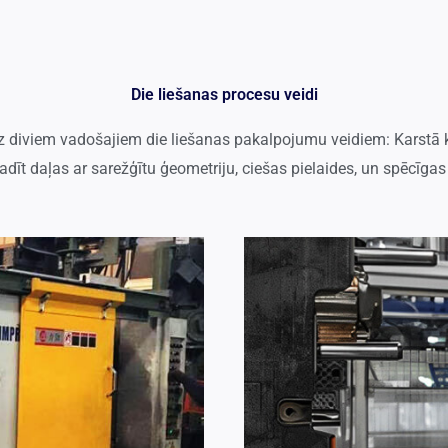
Die liešanas procesu veidi
 diviem vadošajiem die liešanas pakalpojumu veidiem: Karstā
 radīt daļas ar sarežģītu ģeometriju, ciešas pielaides, un spēcīg