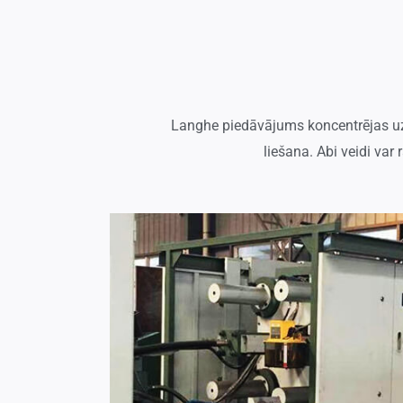
Langhe piedāvājums koncentrējas uz
liešana. Abi veidi var