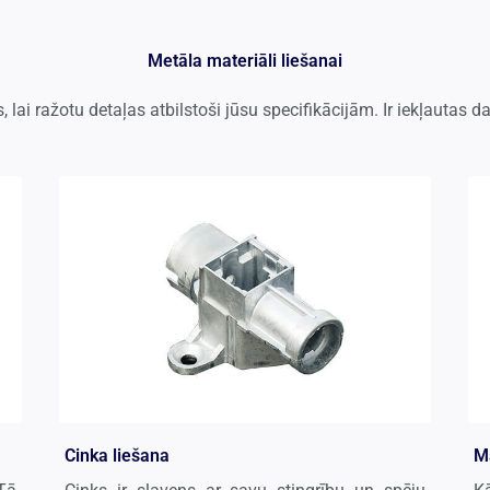
Metāla materiāli liešanai
i ražotu detaļas atbilstoši jūsu specifikācijām. Ir iekļautas 
Cinka liešana
Ma