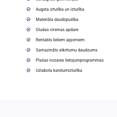
Augsta izturība un izturība
Materiāla daudzpusība
Gludas virsmas apdare
Rentabls lieliem apjomiem
Samazināts atkritumu daudzums
Plašas nozares lietojumprogrammas
Uzlabota karstumizturība