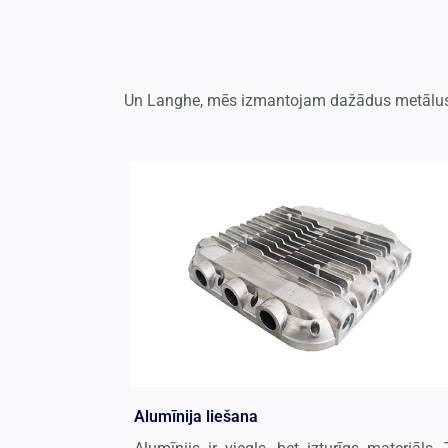
Un Langhe, mēs izmantojam dažādus metālus, la
Alumīnija liešana