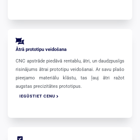
Ātrā prototipu veidošana
CNC apstrāde piedāvā rentablu, ātri, un daudzpusīgs
risinājums ātrai prototipu veidošanai. Ar savu plašo
pieejamo materiālu klāstu, tas ļauj ātri ražot
augstas precizitātes prototipus.
IEGŪSTIET CENU