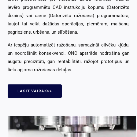
ievēro programmētu CAD instrukciju kopumu (Datorizēts
dizains) vai came (Datorizēta ražošana) programmatūra,
ļaujot tai veikt dažādas operācijas, piemēram, malšanu,
pagrieziens, urbšana, un slīpēšana.
Ar iespēju automatizēt ražošanu, samazināt cilvēku kļūdu,
un nodrošināt konsekvenci, CNC apstrāde nodrošina gan
augstu precizitāti, gan rentabilitāti, ražojot prototipus un
liela apjoma ražošanas detaļas.
LASĪT VAIRĀK>>