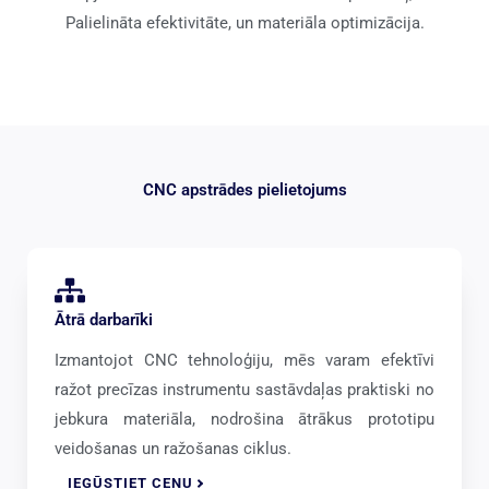
Palielināta efektivitāte, un materiāla optimizācija.
CNC apstrādes pielietojums
Ātrā darbarīki
Izmantojot CNC tehnoloģiju, mēs varam efektīvi
ražot precīzas instrumentu sastāvdaļas praktiski no
jebkura materiāla, nodrošina ātrākus prototipu
veidošanas un ražošanas ciklus.
IEGŪSTIET CENU