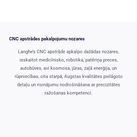
CNC apstrādes pakalpojumu nozares
Langhe’s CNC apstrāde apkalpo dažādas nozares,
ieskaitot medicīnisko, robotika, patēriņa preces,
autobūves, avi kosmosa, jūras, zaļā enerģija, un
rūpniecības, cita starpā, Augstas kvalitātes pielāgoto
detaļu un risinājumu nodrošināšana ar precizitātes
ražošanas kompetenci.