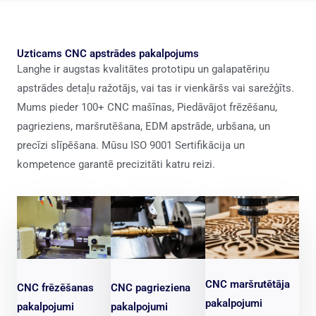
Uzticams CNC apstrādes pakalpojums
Langhe ir augstas kvalitātes prototipu un galapatēriņu
apstrādes detaļu ražotājs, vai tas ir vienkāršs vai sarežģīts.
Mums pieder 100+ CNC mašīnas, Piedāvājot frēzēšanu,
pagrieziens, maršrutēšana, EDM apstrāde, urbšana, un
precīzi slīpēšana. Mūsu ISO 9001 Sertifikācija un
kompetence garantē precizitāti katru reizi.
CNC maršrutētāja
CNC frēzēšanas
CNC pagrieziena
pakalpojumi
pakalpojumi
pakalpojumi