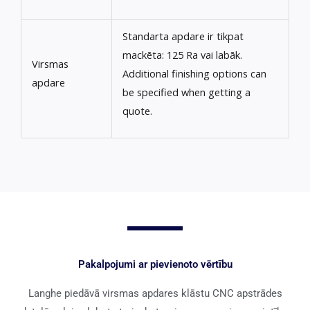
Standarta apdare ir tikpat
mackēta: 125 Ra vai labāk.
Virsmas
Additional finishing options can
apdare
be specified when getting a
quote
.
Pakalpojumi ar pievienoto vērtību
Langhe piedāvā virsmas apdares klāstu CNC apstrādes