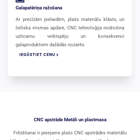
Galapatēriņa ražošana
Ar precīzām pielaidēm, plašs materiālu klāsts, un
lieliska virsmas apdare, CNC tehnoloģija nodrošina
uzticamu veiktspēju un konsekvenci
galaproduktiem dažādās nozarēs.
IEGŪSTIET CENU
CNC apstrāde Metāli un plastmasa
Frēzēšanai ir pieejams plašs CNC apstrādes materiālu