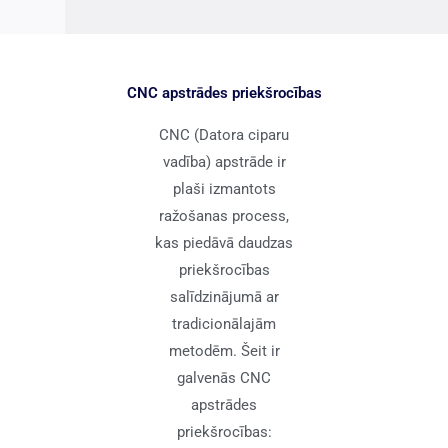
CNC apstrādes priekšrocības
CNC (Datora ciparu
vadība) apstrāde ir
plaši izmantots
ražošanas process,
kas piedāvā daudzas
priekšrocības
salīdzinājumā ar
tradicionālajām
metodēm. Šeit ir
galvenās CNC
apstrādes
priekšrocības: