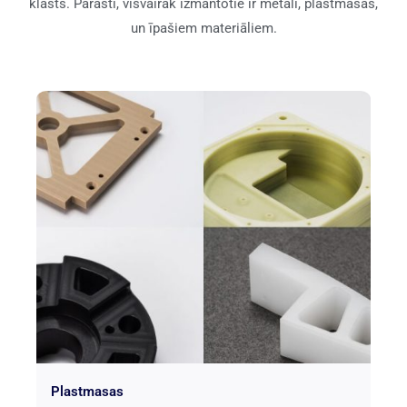
klāsts. Parasti, visvairāk izmantotie ir metāli, plastmasas,
un īpašiem materiāliem.
Plastmasas