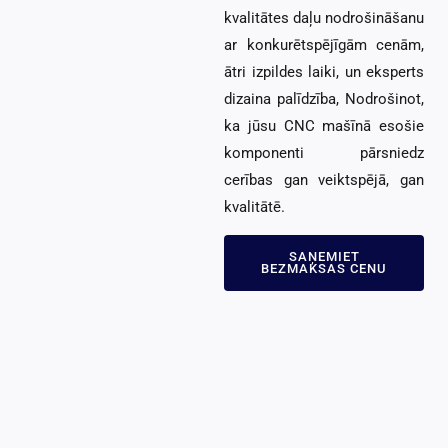
kvalitātes daļu nodrošināšanu
ar konkurētspējīgām cenām,
ātri izpildes laiki, un eksperts
dizaina palīdzība, Nodrošinot,
ka jūsu CNC mašīnā esošie
komponenti pārsniedz
cerības gan veiktspējā, gan
kvalitātē.
SAŅEMIET
BEZMAKSAS CENU