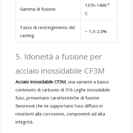
1370–1400 °
Gamma di fusione
C.
Tasso di restringimento del
~ 1,5–2,0%
casting
5. Idoneità a fusione per
acciaio inossidabile CF3M
Acciaio inossidabile CF3M
, una variante a basso
contenuto di carbonio di 316 Leghe inossidabile
fuso, presentano caratteristiche di fusione
favorevoli che ne supportano l'uso diffuso in
resistenti alla corrosione, componenti ad alta
integrità.