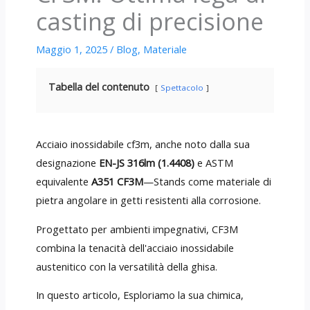
casting di precisione
Maggio 1, 2025
/
Blog
,
Materiale
Tabella del contenuto
Spettacolo
Acciaio inossidabile cf3m, anche noto dalla sua
designazione
EN-JS 316lm (1.4408)
e ASTM
equivalente
A351 CF3M
—Stands come materiale di
pietra angolare in getti resistenti alla corrosione.
Progettato per ambienti impegnativi, CF3M
combina la tenacità dell'acciaio inossidabile
austenitico con la versatilità della ghisa.
In questo articolo, Esploriamo la sua chimica,