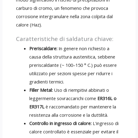
carburo di cromo, un fenomeno che provoca
corrosione intergranulare nella zona colpita dal
calore (Haz).
Caratteristiche di saldatura chiave:
Preriscaldare:
In genere non richiesto a
causa della struttura austenitica, sebbene
preriscaldante (~ 100–150 ° C.) può essere
utilizzato per sezioni spesse per ridurre i
gradienti termici.
Filler Metal:
Uso di riempitivi abbinati o
leggermente sovraccarichi come
ER316L o
ER317L
è raccomandato per mantenere la
resistenza alla corrosione e la duttilità.
Controllo in ingresso di calore:
L'ingresso di
calore controllato è essenziale per evitare il