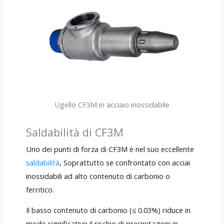
Ugello CF3M in acciaio inossidabile
Saldabilità di CF3M
Uno dei punti di forza di CF3M è nel suo eccellente
saldabilità
, Soprattutto se confrontato con acciai
inossidabili ad alto contenuto di carbonio o
ferritico.
Il basso contenuto di carbonio (≤ 0.03%) riduce in
modo significativo il rischio di precipitazioni in