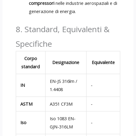
compressori
nelle industrie aerospaziali e di
generazione di energia.
8. Standard, Equivalenti &
Specifiche
Corpo
Designazione
Equivalente
standard
EN-JS 316lm /
IN
-
1.4408
ASTM
A351 CF3M
-
Iso 1083 EN-
Iso
-
GJN-316LM