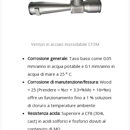
Venturi in acciaio inossidabile CF3M
Corrosione generale:
Tassi bassi come 0.05
mm/anno in acqua potabile e 0.1 mm/anno in
acqua di mare a 25 ° C.
Corrosione di manutenzione/fessura:
Wood
≈ 25 (Prendere = %cr + 3.3×%Mo + 16×%n)
offre un funzionamento fino a 1 % soluzioni
di cloruro a temperature ambiente
Resistenza acida:
Superiore a CF8 (304L
cast) in acidi solforici e fosforici dovuti al
contenuto di MO