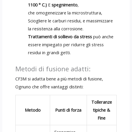
1100 ° C.)
E
spegnimento
,
che omogeneizzare la microstruttura,
Sciogliere le carburi residui, e massimizzare
la resistenza alla corrosione.
Trattamenti di sollievo da stress
può anche
essere impiegato per ridurre gli stress
residui in grandi getti.
Metodi di fusione adatti:
CF3M si adatta bene a più metodi di fusione,
Ognuno che offre vantaggi distinti:
Tolleranze
Metodo
Punti di forza
tipiche &
Fine