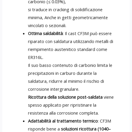
carbonio (≤ 0.03%),
si traduce in cracking di solidificazione
minima, Anche in getti geometricamente
vincolati o sezionali.
Ottima saldabilità
: Il cast CF3M può essere
riparato con saldatura utilizzando metalli di
riempimento austenitico standard come
ER316L.
Il suo basso contenuto di carbonio limita le
precipitazioni in carburo durante la
saldatura, ridurre al minimo il rischio di
corrosione intergranulare.
Ricottura della soluzione post-saldata
viene
spesso applicato per ripristinare la
resistenza alla corrosione completa.
Adattabilità al trattamento termico
: CF3M
risponde bene a
soluzioni ricottura (1040–