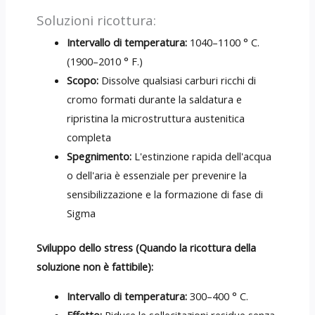
Soluzioni ricottura:
Intervallo di temperatura:
1040–1100 ° C.
(1900–2010 ° F.)
Scopo:
Dissolve qualsiasi carburi ricchi di
cromo formati durante la saldatura e
ripristina la microstruttura austenitica
completa
Spegnimento:
L'estinzione rapida dell'acqua
o dell'aria è essenziale per prevenire la
sensibilizzazione e la formazione di fase di
Sigma
Sviluppo dello stress (Quando la ricottura della
soluzione non è fattibile):
Intervallo di temperatura:
300–400 ° C.
Effetto:
Riduce le sollecitazioni residue senza