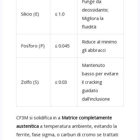
Funge da
deossidante;
Silicio (E)
≤ 1.0
Migliora la
fluidità
Riduce al minimo
Fosforo (P)
≤ 0.045
gli abbracci
Mantenuto
basso per evitare
Zolfo (S)
≤ 0.03
il cracking
guidato
dall'inclusione
CF3M si solidifica in a
Matrice completamente
austenitica
a temperatura ambiente, evitando la
ferrite, fase sigma, o carburi di cromo se trattati