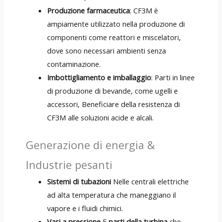
Produzione farmaceutica
: CF3M è
ampiamente utilizzato nella produzione di
componenti come reattori e miscelatori,
dove sono necessari ambienti senza
contaminazione.
Imbottigliamento e imballaggio
: Parti in linee
di produzione di bevande, come ugelli e
accessori, Beneficiare della resistenza di
CF3M alle soluzioni acide e alcali.
Generazione di energia &
Industrie pesanti
Sistemi di tubazioni
Nelle centrali elettriche
ad alta temperatura che maneggiano il
vapore e i fluidi chimici.
Vasi a pressione
E
parti della turbina
che