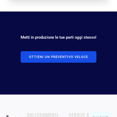
Metti in produzione le tue parti oggi stesso!
OTTIENI UN PREVENTIVO VELOCE
COLLEGAMENTI
IL
SERVIZI A
Inserisci