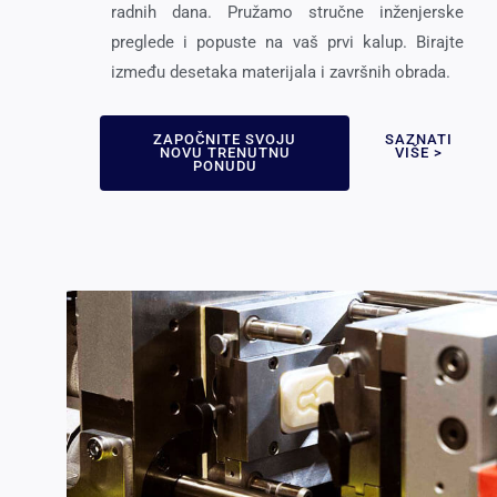
radnih dana. Pružamo stručne inženjerske
preglede i popuste na vaš prvi kalup. Birajte
između desetaka materijala i završnih obrada.
ZAPOČNITE SVOJU
SAZNATI
NOVU TRENUTNU
VIŠE >
PONUDU