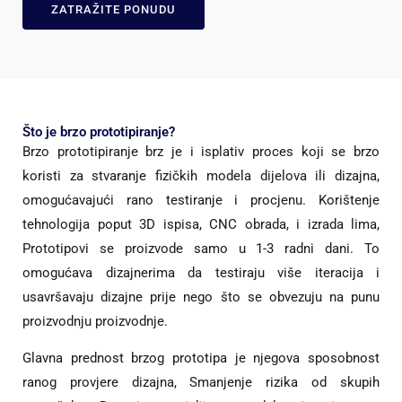
ZATRAŽITE PONUDU
Što je brzo prototipiranje?
Brzo prototipiranje brz je i isplativ proces koji se brzo
koristi za stvaranje fizičkih modela dijelova ili dizajna,
omogućavajući rano testiranje i procjenu. Korištenje
tehnologija poput 3D ispisa, CNC obrada, i izrada lima,
Prototipovi se proizvode samo u 1-3 radni dani. To
omogućava dizajnerima da testiraju više iteracija i
usavršavaju dizajne prije nego što se obvezuju na punu
proizvodnju proizvodnje.
Glavna prednost brzog prototipa je njegova sposobnost
ranog provjere dizajna, Smanjenje rizika od skupih