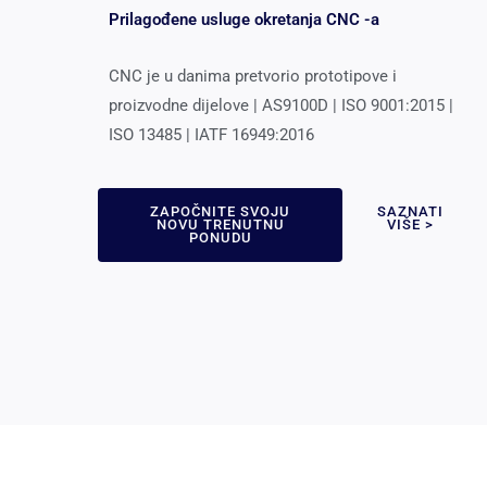
Prilagođene usluge okretanja CNC -a
CNC je u danima pretvorio prototipove i
proizvodne dijelove | AS9100D | ISO 9001:2015 |
ISO 13485 | IATF 16949:2016
ZAPOČNITE SVOJU
SAZNATI
NOVU TRENUTNU
VIŠE >
PONUDU