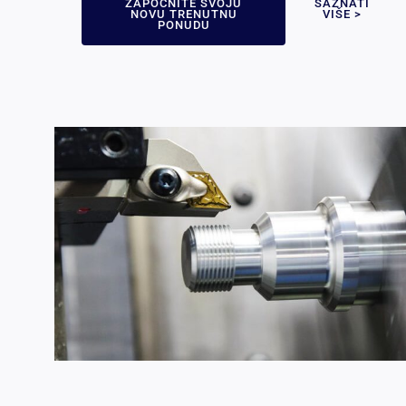
ZAPOČNITE SVOJU
SAZNATI
NOVU TRENUTNU
VIŠE >
PONUDU