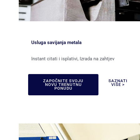
Usluga savijanja metala
Instant citati i isplativi, Izrada na zahtjev
ZAPOČNITE SVOJU
SAZNATI
NOVU TRENUTNU
VIŠE >
PONUDU