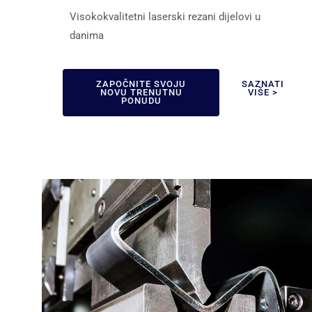
Visokokvalitetni laserski rezani dijelovi u
danima
ZAPOČNITE SVOJU
SAZNATI
NOVU TRENUTNU
VIŠE >
PONUDU