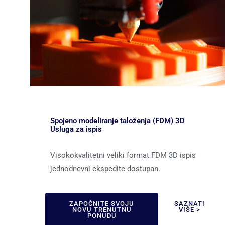
Spojeno modeliranje taloženja (FDM) 3D
Usluga za ispis
Visokokvalitetni veliki format FDM 3D ispis
jednodnevni ekspedite dostupan.
ZAPOČNITE SVOJU
SAZNATI
NOVU TRENUTNU
VIŠE >
PONUDU