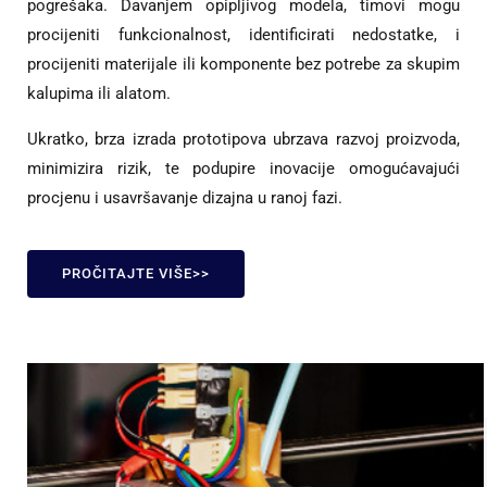
pogrešaka. Davanjem opipljivog modela, timovi mogu
procijeniti funkcionalnost, identificirati nedostatke, i
procijeniti materijale ili komponente bez potrebe za skupim
kalupima ili alatom.
Ukratko, brza izrada prototipova ubrzava razvoj proizvoda,
minimizira rizik, te podupire inovacije omogućavajući
procjenu i usavršavanje dizajna u ranoj fazi.
PROČITAJTE VIŠE>>