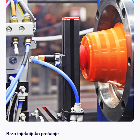
Brzo injekcijsko prešanje