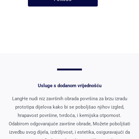
Usluge s dodanom vrijednošću
LangHe nudi niz završnih obrada površina za brzu izradu
prototipa dijelova kako bi se poboljšao njihov izgled,
hrapavost površine, tvrdoća, i kemijska otpornost.
Odabirom odgovarajuće završne obrade, Možete poboljšati
izvedbu svog dijela, izdržljivost, i estetika, osiguravajući da