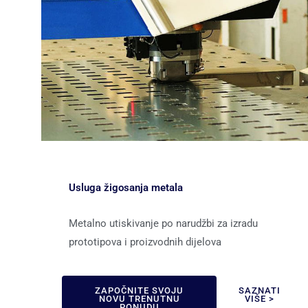
Usluga žigosanja metala
Metalno utiskivanje po narudžbi za izradu
prototipova i proizvodnih dijelova
ZAPOČNITE SVOJU
SAZNATI
NOVU TRENUTNU
VIŠE >
PONUDU