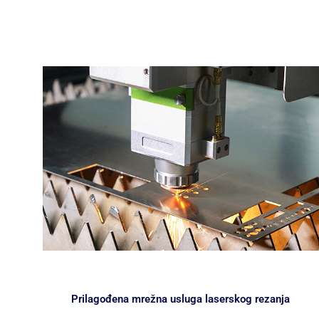
Prilagođena mrežna usluga laserskog rezanja