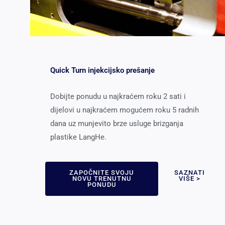
Quick Turn injekcijsko prešanje
Dobijte ponudu u najkraćem roku 2 sati i
dijelovi u najkraćem mogućem roku 5 radnih
dana uz munjevito brze usluge brizganja
plastike LangHe.
ZAPOČNITE SVOJU
SAZNATI
NOVU TRENUTNU
VIŠE >
PONUDU