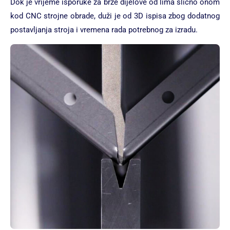
Dok je vrijeme isporuke za brze dijelove od lima slično onom
kod CNC strojne obrade, duži je od 3D ispisa zbog dodatnog
postavljanja stroja i vremena rada potrebnog za izradu.