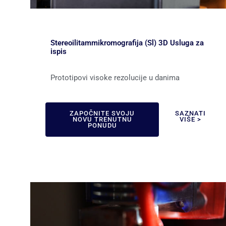
Stereoilitammikromografija (Sl) 3D Usluga za
ispis
Prototipovi visoke rezolucije u danima
ZAPOČNITE SVOJU
SAZNATI
NOVU TRENUTNU
VIŠE >
PONUDU