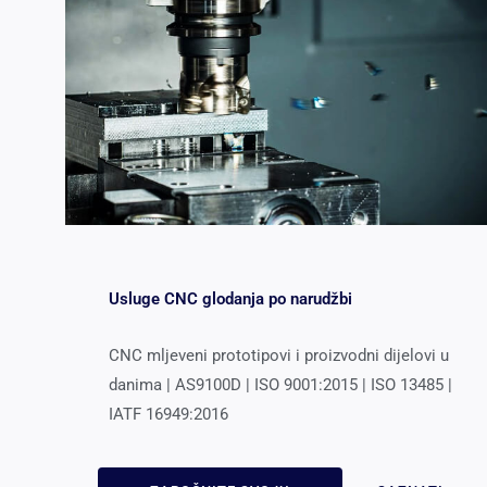
Usluge CNC glodanja po narudžbi
CNC mljeveni prototipovi i proizvodni dijelovi u
danima | AS9100D | ISO 9001:2015 | ISO 13485 |
IATF 16949:2016