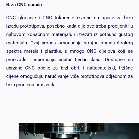
Brza CNC obrada
CNC glodanje i CNC tokarenje izvrsne su opcije za brzu
izradu prototipova, posebno kada dijelove treba procijeniti u
njihovom konačnom materijalu i izrezati iz potpuno gustog
materijala. Ovaj proces omogućuje strojnu obradu širokog
spektra metala i plastike, s mnogo CNC dijelova koji se
proizvode i isporučuju unutar tjedan dana. Dostupne su
ubrzane CNC opcije za brži obrt, i natjecateljski, tržišne
cijene omogućuju naručivanje više prototipova odjednom za
brzu procjenu proizvoda.